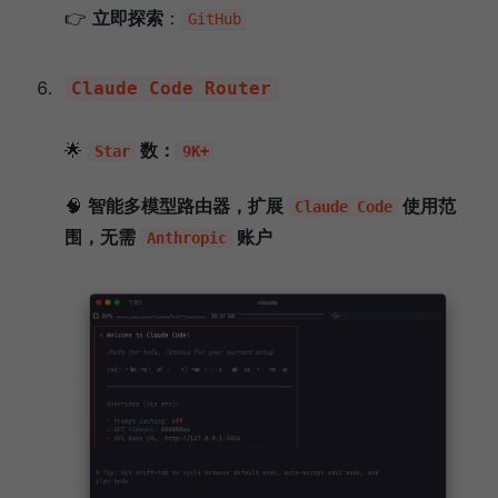
👉
立即探索
：
GitHub
Claude Code Router
🌟
数：
Star
9K+
🧠
智能多模型路由器，扩展
使用范
Claude Code
围，无需
账户
Anthropic