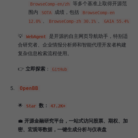
等多个基准上取得开源范
BrowseComp-en/zh
围内
成绩，包括
SOTA
BrowseComp-en
、
、
12.0%
BrowseComp-zh 30.1%
GAIA 55.4%
💡
是开源的自主网页导航助手，特别适
WebAgent
合研究者、企业情报分析师和智能代理开发者构建
复杂信息检索流程使用。
👉
立即探索
：
GitHub
OpenBB
🌟
数：
Star
47.2K+
💼
开源金融研究平台，一站式访问股票、期权、加
密、宏观等数据，一键生成分析与仪表盘