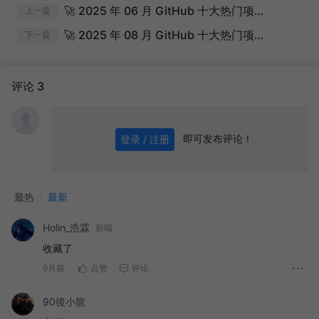
🚀 2025 年 06 月 GitHub 十大热门项目排行榜 🔥
上一篇
🚀 2025 年 08 月 GitHub 十大热门项目排行榜 🔥
下一篇
评论 3
即可发布评论！
登录 / 注册
0
/ 1000
发送
最热
最新
Holin_浩霖
前端
收藏了
9月前
点赞
评论
90後小龍