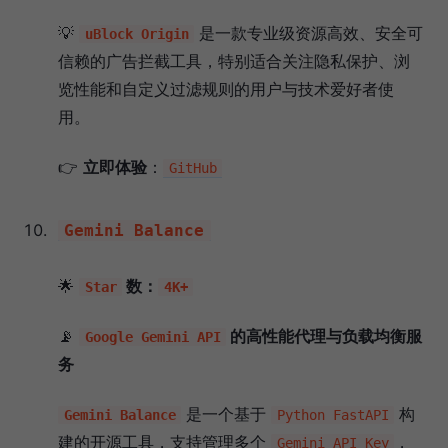
💡
是一款专业级资源高效、安全可
uBlock Origin
信赖的广告拦截工具，特别适合关注隐私保护、浏
览性能和自定义过滤规则的用户与技术爱好者使
用。
👉
立即体验
：
GitHub
Gemini Balance
🌟
数：
Star
4K+
📡
的高性能代理与负载均衡服
Google Gemini API
务
是一个基于
构
Gemini Balance
Python FastAPI
建的开源工具，支持管理多个
，
Gemini API Key