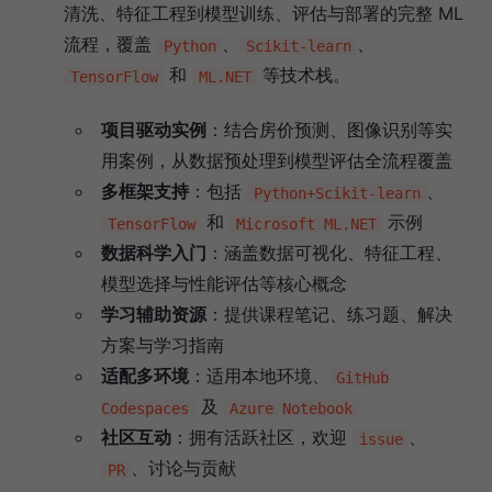
清洗、特征工程到模型训练、评估与部署的完整 ML
流程，覆盖
、
、
Python
Scikit-learn
和
等技术栈。
TensorFlow
ML.NET
项目驱动实例
：结合房价预测、图像识别等实
用案例，从数据预处理到模型评估全流程覆盖
多框架支持
：包括
、
Python+Scikit-learn
和
示例
TensorFlow
Microsoft ML.NET
数据科学入门
：涵盖数据可视化、特征工程、
模型选择与性能评估等核心概念
学习辅助资源
：提供课程笔记、练习题、解决
方案与学习指南
适配多环境
：适用本地环境、
GitHub
及
Codespaces
Azure Notebook
社区互动
：拥有活跃社区，欢迎
、
issue
、讨论与贡献
PR