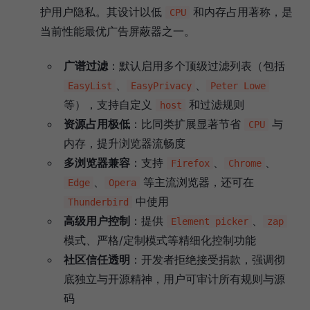
护用户隐私。其设计以低
和内存占用著称，是
CPU
当前性能最优广告屏蔽器之一。
广谱过滤
：默认启用多个顶级过滤列表（包括
、
、
EasyList
EasyPrivacy
Peter Lowe
等），支持自定义
和过滤规则
host
资源占用极低
：比同类扩展显著节省
与
CPU
内存，提升浏览器流畅度
多浏览器兼容
：支持
、
、
Firefox
Chrome
、
等主流浏览器，还可在
Edge
Opera
中使用
Thunderbird
高级用户控制
：提供
、
Element picker
zap
模式、严格/定制模式等精细化控制功能
社区信任透明
：开发者拒绝接受捐款，强调彻
底独立与开源精神，用户可审计所有规则与源
码