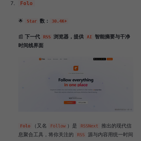
Folo
🌟
数：
Star
30.4K+
📰
下一代
浏览器，提供
智能摘要与干净
RSS
AI
时间线界面
（又名
）是
推出的现代信
Folo
Follow
RSSNext
息聚合工具，将你关注的
源与内容用统一时间
RSS