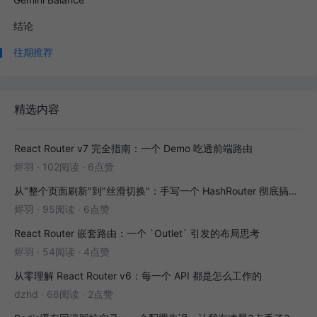
结论
往期推荐
精选内容
React Router v7 完全指南：一个 Demo 吃透前端路由
烬羽
·
102阅读
·
6点赞
从"整个页面刷新"到"丝滑切换"：手写一个 HashRouter 彻底搞懂前端路由
烬羽
·
95阅读
·
6点赞
React Router 嵌套路由：一个 `Outlet` 引发的布局思考
烬羽
·
54阅读
·
4点赞
从零理解 React Router v6：每一个 API 都是怎么工作的
dzhd
·
66阅读
·
2点赞