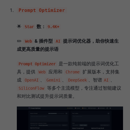
Prompt Optimizer
🌟
数：
Star
9.4K+
✏️
& 插件型
提示词优化器，助你快速生
Web
AI
成更高质量的提示语
是一款纯前端的提示词优化工
Prompt Optimizer
具，提供
应用和
扩展版本，支持集
Web
Chrome
成
、
、
、智谱
、
OpenAI
Gemini
DeepSeek
AI
等多个主流模型，专注通过智能建议
SiliconFlow
和对比测试提升提示词质量。