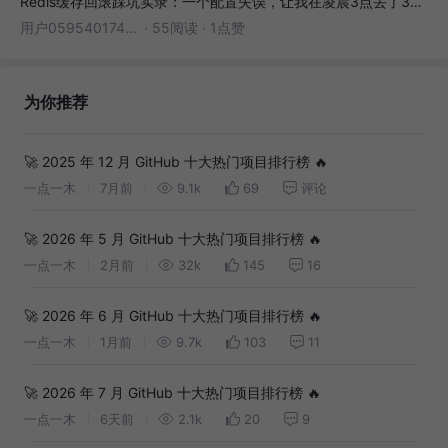
Redis缓存回滚踩坑实录：一个配置失误，让我在凌晨3点丢了3000条数据
用户05954017446
·
55阅读
·
1点赞
为你推荐
🚀 2025 年 12 月 GitHub 十大热门项目排行榜 🔥
一点一木
7月前
9.1k
69
评论
🚀 2026 年 5 月 GitHub 十大热门项目排行榜 🔥
一点一木
2月前
32k
145
16
🚀 2026 年 6 月 GitHub 十大热门项目排行榜 🔥
一点一木
1月前
9.7k
103
11
🚀 2026 年 7 月 GitHub 十大热门项目排行榜 🔥
一点一木
6天前
2.1k
20
9