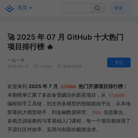
首页
登录
🚀 2025 年 07 月 GitHub 十大热门
项目排行榜 🔥
一点一木
关注
2025-07-31
11,394
阅读12分钟
欢迎来到
2025 年 7 月
热门开源项目排行榜
！
GitHub
本期榜单汇聚了多款备受瞩目的新星项目，从
Claude
编程助手工具链，到支持多模型的智能路由平台，从本地
部署的大模型助手，到金融数据研究、
信息聚合、
RSS
多模态训练教程与零基础入门课程，每一个项目都体现了
开源社区对效率、实用与创新的极致追求。