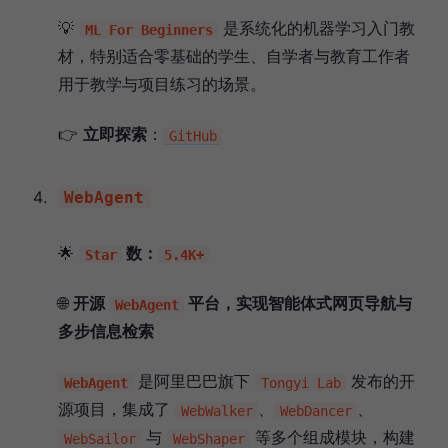
💡
是系统化的机器学习入门教
ML For Beginners
材，特别适合零基础的学生、自学者与教育工作者
用于教学与项目练习的场景。
👉
立即探索
：
GitHub
WebAgent
🌟
数：
Star
5.4K+
🌐
开源
平台，实现智能体式网页导航与
WebAgent
多步信息检索
是阿里巴巴旗下
发布的开
WebAgent
Tongyi Lab
源项目，集成了
、
、
WebWalker
WebDancer
与
等多个组成模块，构建
WebSailor
WebShaper