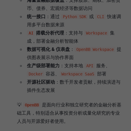
币、债券、宏观经济等数据访问
统一接口
：通过
或
快速调
Python SDK
CLI
用多平台数据来源
搭载分析代理
：支持与
集
AI
Workspace
成，部署金融分析智能体
数据可视化 & 仪表盘
：
提
OpenBB Workspace
供图表展示与协作界面
生产级部署能力
：支持本地
服务、
API
容器、
部署
Docker
Workspace SaaS
开源社区驱动
：数千开发者贡献，持续演进与
插件生态发展
💡
是面向行业和独立研究者的金融分析基
OpenBB
础工具，特别适合从事投资分析或量化研究的专业
人员与开源爱好者使用。