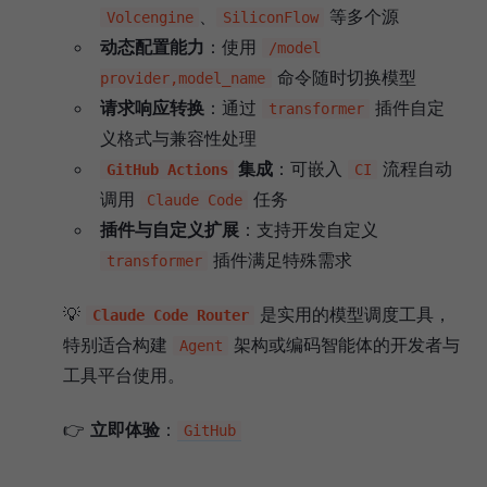
、
等多个源
Volcengine
SiliconFlow
动态配置能力
：使用
/model
命令随时切换模型
provider,model_name
请求响应转换
：通过
插件自定
transformer
义格式与兼容性处理
集成
：可嵌入
流程自动
GitHub Actions
CI
调用
任务
Claude Code
插件与自定义扩展
：支持开发自定义
插件满足特殊需求
transformer
💡
是实用的模型调度工具，
Claude Code Router
特别适合构建
架构或编码智能体的开发者与
Agent
工具平台使用。
👉
立即体验
：
GitHub