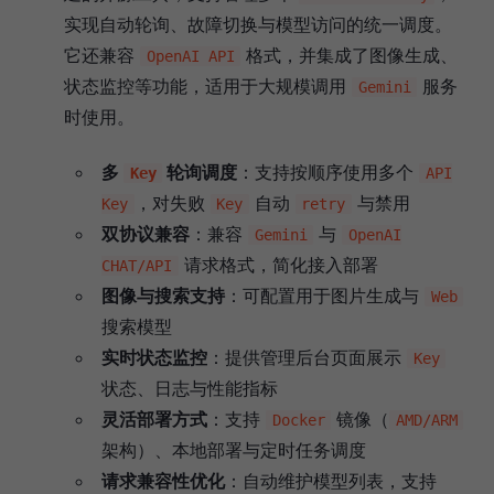
实现自动轮询、故障切换与模型访问的统一调度。
它还兼容
格式，并集成了图像生成、
OpenAI API
状态监控等功能，适用于大规模调用
服务
Gemini
时使用。
多
轮询调度
：支持按顺序使用多个
Key
API
，对失败
自动
与禁用
Key
Key
retry
双协议兼容
：兼容
与
Gemini
OpenAI
请求格式，简化接入部署
CHAT/API
图像与搜索支持
：可配置用于图片生成与
Web
搜索模型
实时状态监控
：提供管理后台页面展示
Key
状态、日志与性能指标
灵活部署方式
：支持
镜像（
Docker
AMD/ARM
架构）、本地部署与定时任务调度
请求兼容性优化
：自动维护模型列表，支持