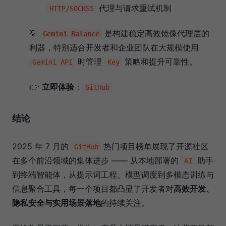
代理与请求重试机制
HTTP/SOCKS5
💡
是构建稳定高效镜像代理层的
Gemini Balance
利器，特别适合开发者和企业团队在大规模使用
时管理
策略和提升可靠性。
Gemini API
Key
👉
立即体验
：
GitHub
结论
2025 年 7 月的
热门项目榜单展现了开源社区
GitHub
在多个前沿领域的集体进步 —— 从本地部署的
助手
AI
到终端智能体，从提示词工程、模型调度到多模态训练与
信息聚合工具，每一个项目都凸显了开发者对
高效开发、
隐私安全与实用场景落地
的持续关注。