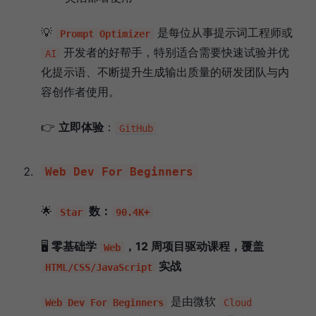
💡
是每位从事提示词工程师或
Prompt Optimizer
开发者的好帮手，特别适合需要快速试验并优
AI
化提示语、不断提升生成输出质量的研发团队与内
容创作者使用。
👉
立即体验
：
GitHub
Web Dev For Beginners
🌟
数：
Star
90.4K+
🖥️
零基础学
，12 周项目驱动课程，覆盖
Web
实战
HTML/CSS/JavaScript
是由微软
Web Dev For Beginners
Cloud