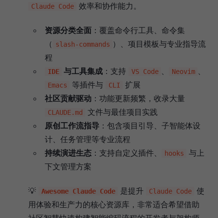
效率和协作能力。
Claude Code
资源分类全面
：覆盖命令行工具、命令集
（
）、项目模板与专业指导流
slash‑commands
程
与工具集成
：支持
、
、
IDE
VS Code
Neovim
等插件与
扩展
Emacs
CLI
社区贡献驱动
：功能更新频繁，收录大量
文件与最佳项目实践
CLAUDE.md
原创工作流指导
：包含项目引导、子智能体设
计、任务管理等专业流程
持续演进生态
：支持自定义插件、
与上
hooks
下文管理方案
💡
是提升
使
Awesome Claude Code
Claude Code
用体验和生产力的核心资源库，非常适合希望借助
社区智慧快速构建智能编码流程的开发者与架构师