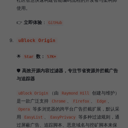
使用。
👉
立即体验
：
GitHub
uBlock Origin
🌟
数：
Star
57K+
🛡️
高效开源内容过滤器，专注节省资源并拦截广告
与追踪器
（由
创建与维护）
uBlock Origin
Raymond Hill
是一款广泛支持
、
、
、
Chrome
Firefox
Edge
等多浏览器的跨平台广告拦截扩展，默认采
Opera
用
、
等多种过滤规则，通
EasyList
EasyPrivacy
过屏蔽广告、追踪脚本、恶意域名与挖矿脚本来保