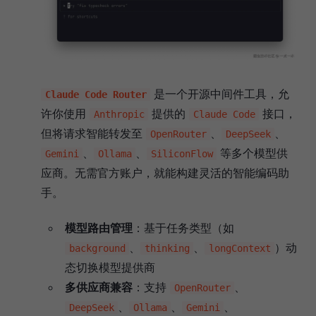
是一个开源中间件工具，允
Claude Code Router
许你使用
提供的
接口，
Anthropic
Claude Code
但将请求智能转发至
、
、
OpenRouter
DeepSeek
、
、
等多个模型供
Gemini
Ollama
SiliconFlow
应商。无需官方账户，就能构建灵活的智能编码助
手。
模型路由管理
：基于任务类型（如
、
、
）动
background
thinking
longContext
态切换模型提供商
多供应商兼容
：支持
、
OpenRouter
、
、
、
DeepSeek
Ollama
Gemini