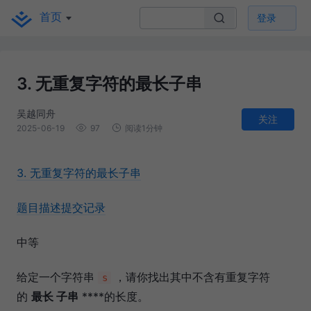
首页
登录
3. 无重复字符的最长子串
吴越同舟
关注
2025-06-19
97
阅读1分钟
3. 无重复字符的最长子串
题目描述
提交记录
中等
给定一个字符串
，请你找出其中不含有重复字符
s
的
最长 子串
****的长度。