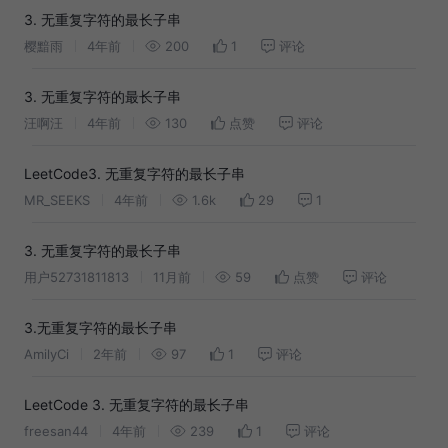
3. 无重复字符的最长子串
樱黯雨
4年前
200
1
评论
3. 无重复字符的最长子串
汪啊汪
4年前
130
点赞
评论
LeetCode3. 无重复字符的最长子串
MR_SEEKS
4年前
1.6k
29
1
3. 无重复字符的最长子串
用户52731811813
11月前
59
点赞
评论
3.无重复字符的最长子串
AmilyCi
2年前
97
1
评论
LeetCode 3. 无重复字符的最长子串
freesan44
4年前
239
1
评论