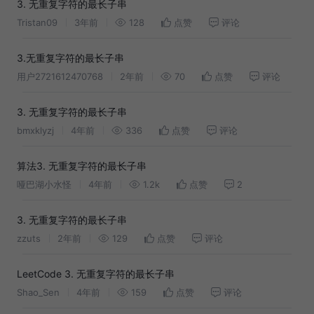
3. 无重复字符的最长子串
Tristan09
3年前
128
点赞
评论
3.无重复字符的最长子串
用户2721612470768
2年前
70
点赞
评论
3. 无重复字符的最长子串
bmxklyzj
4年前
336
点赞
评论
算法3. 无重复字符的最长子串
哑巴湖小水怪
4年前
1.2k
点赞
2
3. 无重复字符的最长子串
zzuts
2年前
129
点赞
评论
LeetCode 3. 无重复字符的最长子串
Shao_Sen
4年前
159
点赞
评论