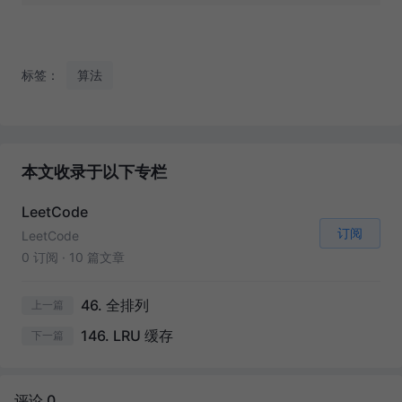
标签：
算法
本文收录于以下专栏
LeetCode
订阅
LeetCode
0 订阅
·
10 篇文章
46. 全排列
上一篇
146. LRU 缓存
下一篇
评论 0