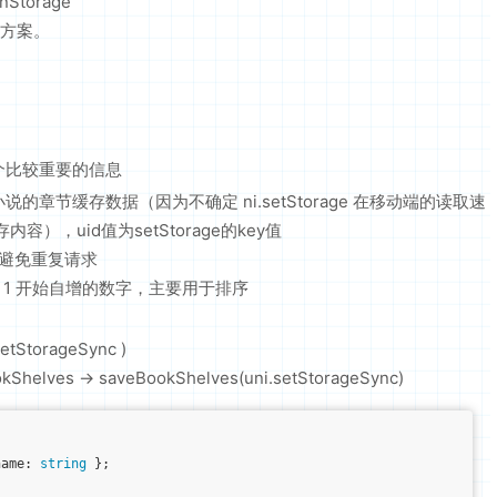
Storage
储方案。
个比较重要的信息
小说的章节缓存数据（因为不确定 ni.setStorage 在移动端的读取速
，uid值为setStorage的key值
，避免重复请求
个从 1 开始自增的数字，主要用于排序
getStorageSync )
okShelves -> saveBookShelves(uni.setStorageSync)
name
: 
string