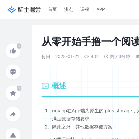
首页
沸点
课程
APP
从零开始手撸一个阅读
何日
2025-01-21
402
阅读3分钟
概述
uniapp在App端为原生的 plus.st
满足数据存储要求。
除此之外，其他数据存储方案：