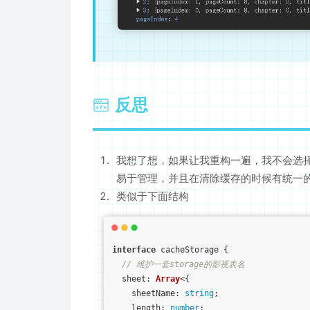
反思
我想了想，如果让我重构一遍，我不会选
易于管理，并且在清除缓存的时候有统一
类似于下面结构
interface
 cacheStorage {

// 维护一套storage的影视表名
sheet
: 
Array
<{

sheetName
: 
string
;

length
: 
number
;
