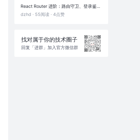
React Router 进阶：路由守卫、登录鉴权与状态传递
dzhd
·
55阅读
·
4点赞
找对属于你的技术圈子
回复「进群」加入官方微信群