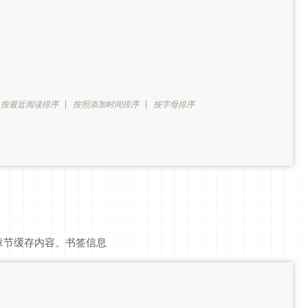
/ 按最近阅读排序 | 按照添加时间排序 | 按字母排序
章节缓存内容、书签信息