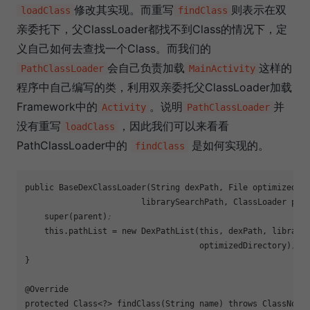
修改其实现。而重写
则表示在双
loadClass
findClass
亲委托下，父ClassLoader都找不到Class的情况下，定
义自己如何去查找一个Class。而我们的
会自己负责加载
这样的
PathClassLoader
MainActivity
程序中自己编写的类，利用双亲委托父ClassLoader加载
Framework中的
。说明
并
Activity
PathClassLoader
没有重写
，因此我们可以来看看
loadClass
PathClassLoader中的
是如何实现的。
findClass
public BaseDexClassLoader(String dexPath, File optimizedDire
                        librarySearchPath, ClassLoader pare
    super(parent)
;
this.pathList
 = new DexPathList(this, dexPath, librarySea
                                    optimizedDirectory)
;
}

@Override

protected Class<?> findClass(String name) throws ClassNotFo