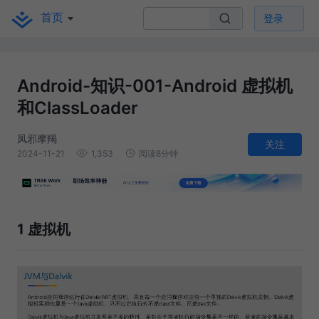
首页
登录
Android-知识-001-Android 虚拟机
和ClassLoader
凤邪摩羯
关注
2024-11-21
1,353
阅读8分钟
1 虚拟机