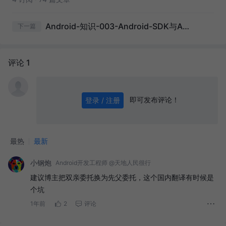
Android-知识-003-Android-SDK与API-Level对应关系
下一篇
评论 1
即可发布评论！
登录 / 注册
0
/ 1000
发送
最热
最新
小钢炮
Android开发工程师 @天地人民很行
建议博主把双亲委托换为先父委托，这个国内翻译有时候是
个坑
1年前
2
评论