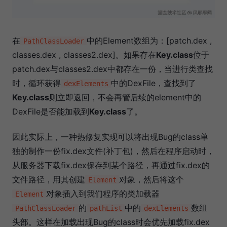
在
中的Element数组为：[patch.dex ,
PathClassLoader
classes.dex , classes2.dex]。如果存在
Key.class
位于
patch.dex与classes2.dex中都存在一份，当进行类查找
时，循环获得
中的DexFile，查找到了
dexElements
Key.class
则立即返回，不会再管后续的element中的
DexFile是否能加载到
Key.class
了。
因此实际上，一种热修复实现可以将出现Bug的class单
独的制作一份fix.dex文件(补丁包)，然后在程序启动时，
从服务器下载fix.dex保存到某个路径，再通过fix.dex的
文件路径，用其创建
对象，然后将这个
Element
对象插入到我们程序的类加载器
Element
的
中的
数组
PathClassLoader
pathList
dexElements
头部。这样在加载出现Bug的class时会优先加载fix.dex