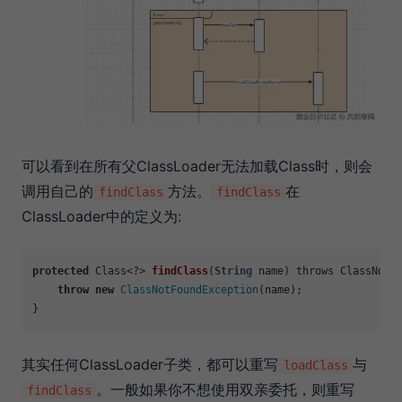
可以看到在所有父ClassLoader无法加载Class时，则会
调用自己的
方法。
在
findClass
findClass
ClassLoader中的定义为:
protected
 Class<?> 
findClass
(
String
 name)
 throws ClassNotF
throw
new
ClassNotFoundException
(name);

其实任何ClassLoader子类，都可以重写
与
loadClass
。一般如果你不想使用双亲委托，则重写
findClass