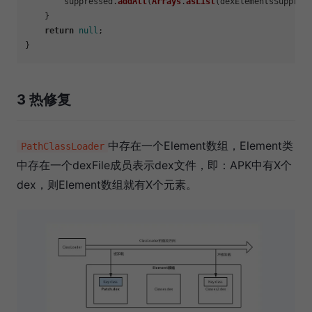
    	suppressed.
addAll
(
Arrays
.
asList
(dexElementsSuppress
    }

return
null
;

3 热修复
中存在一个Element数组，Element类
PathClassLoader
中存在一个dexFile成员表示dex文件，即：APK中有X个
dex，则Element数组就有X个元素。