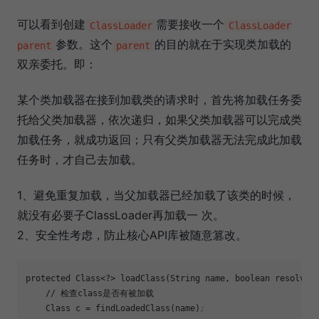
可以看到创建
需要接收一个
ClassLoader
ClassLoader
参数。这个
的目的就在于实现类加载的
parent
parent
双亲委托。即：
某个类加载器在接到加载类的请求时，首先将加载任务委
托给父类加载器，依次递归，如果父类加载器可以完成类
加载任务，就成功返回；只有父类加载器无法完成此加载
任务时，才自己去加载。
1、避免重复加载，当父加载器已经加载了该类的时候，
就没有必要子ClassLoader再加载一 次。
2、安全性考虑，防止核心API库被随意篡改。
protected Class<?> loadClass(String name, boolean resolve) t
    // 检查class是否有被加载  

    Class 
c
 = findLoadedClass(name)
;