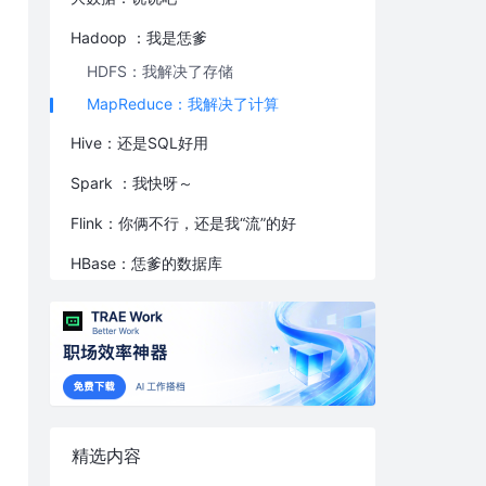
Hadoop ：我是恁爹
HDFS：我解决了存储
MapReduce：我解决了计算
Hive：还是SQL好用
Spark ：我快呀～
Flink：你俩不行，还是我“流”的好
HBase：恁爹的数据库
Yarn：你丫都厉害，我就一跑腿的
这么多技术，如何应用？
说的差不多了...
精选内容