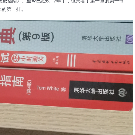
 权威指南》。至今已经6、7年了，也只看了第一章的第一节
上的第一排。