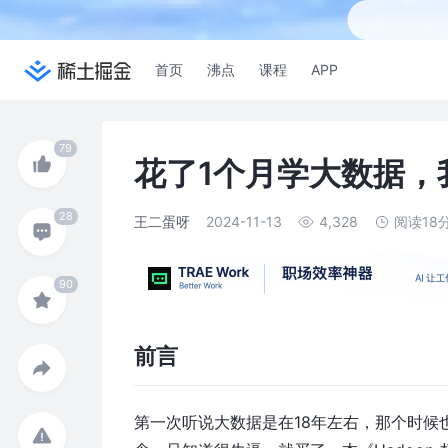
首页
沸点
课程
APP
花了1个月学大数据，
王二蛋呀
2024-11-13
4,328
阅读18
前言
第一次听说大数据是在18年左右，那个时候