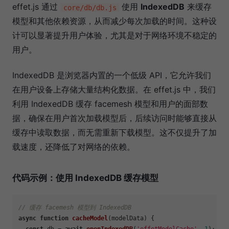
effet.js 通过
使用
IndexedDB
来缓存
core/db/db.js
模型和其他依赖资源，从而减少每次加载的时间。这种设
计可以显著提升用户体验，尤其是对于网络环境不稳定的
用户。
IndexedDB 是浏览器内置的一个低级 API，它允许我们
在用户设备上存储大量结构化数据。在 effet.js 中，我们
利用 IndexedDB 缓存 facemesh 模型和用户的面部数
据，确保在用户首次加载模型后，后续访问时能够直接从
缓存中读取数据，而无需重新下载模型。这不仅提升了加
载速度，还降低了对网络的依赖。
代码示例：使用 IndexedDB 缓存模型
// 缓存 facemesh 模型到 IndexedDB
async
function
cacheModel
(
modelData
) {
