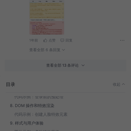
1. effet.js 的整体架构
2. components 组件模块
3. core 核心模块
代码示例：人脸添加动作
4. styles 样式模块
1年前
点赞
回复
图片示例：人脸添加样式
查看全部 6 条回复
5. util 通用工具模块
代码示例：摄像头访问工具
查看全部 13 条评论
6. 使用 IndexedDB 的缓存机制
代码示例：使用 IndexedDB 缓存模型
目录
收起
7. 核心模块中的预处理逻辑
代码示例：登录前的预处理
8. DOM 操作和特效渲染
代码示例：创建人脸特效元素
9. 样式与用户体验