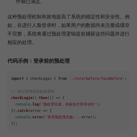
件都已满足。
这种预处理机制有效地提高了系统的稳定性和安全性。例
如，在进行人脸登录时，如果用户的数据尚未注册或缓存
不完整，系统将通过预处理逻辑提前捕获这些问题并进行
相应的处理。
代码示例：登录前的预处理
import
 { checkLogin } 
from
'./core/before/faceBefore'
;

// 执行登录前的检查逻辑
checkLogin
().
then
(
() =>
 {

console
.
log
(
'预处理完成，准备执行登录动作'
);

}).
catch
(
error
 =>
 {

console
.
error
(
'登录预处理失败:'
, error);
