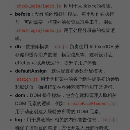
则用于人脸登录的检测。
checkLogin/index.js
before
：动作前的预处理模块。每个动作在执行
前，可能需要一些额外的检查或准备工作。例如，
用于处理登录前的检查逻
checkLogin/index.js
辑。
db
：数据库模块，
负责使用 IndexedDB 来
db.js
存储和缓存用户数据、模型信息等。这种设计让
effet.js 可以离线运行，提升了用户体验。
defaultAssign
：默认配置和参数分配模块，
用于为框架中的各个组件提供初始参数
assign.js
和默认值，确保框架在各种环境下均能正常运行。
dom
：DOM 操作模块，包含创建和管理人脸相关
DOM 元素的逻辑，例如
createFaceElements.js
用于动态创建人脸特效所需的 DOM 元素。
log
：用于屏蔽插件相关的内部警告信息，
log.js
确保了控制台的整洁，方便开发人员进行调试。