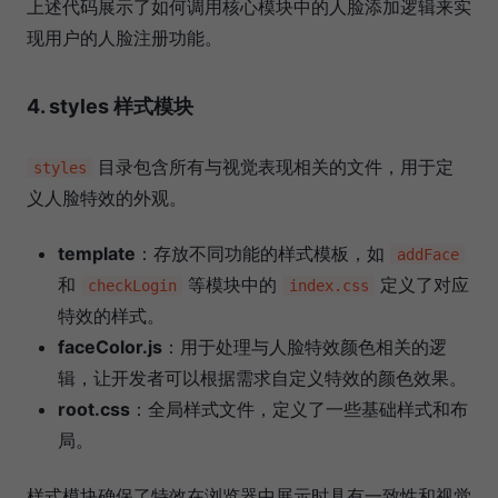
上述代码展示了如何调用核心模块中的人脸添加逻辑来实
现用户的人脸注册功能。
4. styles 样式模块
目录包含所有与视觉表现相关的文件，用于定
styles
义人脸特效的外观。
template
：存放不同功能的样式模板，如
addFace
和
等模块中的
定义了对应
checkLogin
index.css
特效的样式。
faceColor.js
：用于处理与人脸特效颜色相关的逻
辑，让开发者可以根据需求自定义特效的颜色效果。
root.css
：全局样式文件，定义了一些基础样式和布
局。
样式模块确保了特效在浏览器中展示时具有一致性和视觉