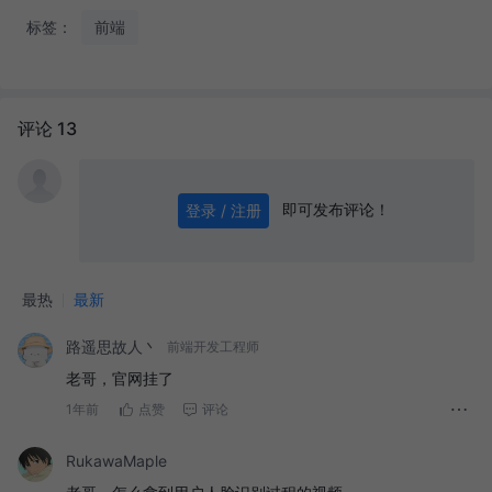
标签：
前端
评论 13
即可发布评论！
登录 / 注册
0
/ 1000
发送
最热
最新
路遥思故人丶
前端开发工程师
老哥，官网挂了
1年前
点赞
评论
RukawaMaple