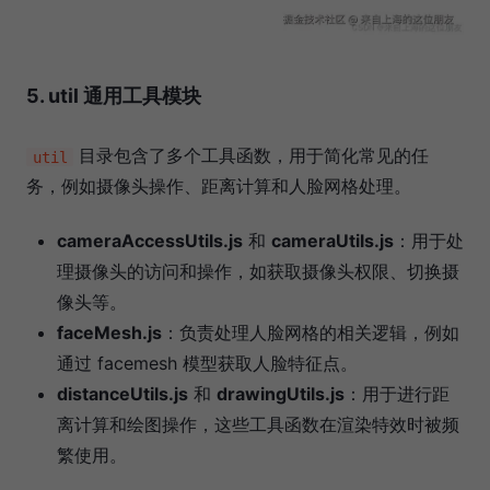
5. util 通用工具模块
目录包含了多个工具函数，用于简化常见的任
util
务，例如摄像头操作、距离计算和人脸网格处理。
cameraAccessUtils.js
和
cameraUtils.js
：用于处
理摄像头的访问和操作，如获取摄像头权限、切换摄
像头等。
faceMesh.js
：负责处理人脸网格的相关逻辑，例如
通过 facemesh 模型获取人脸特征点。
distanceUtils.js
和
drawingUtils.js
：用于进行距
离计算和绘图操作，这些工具函数在渲染特效时被频
繁使用。