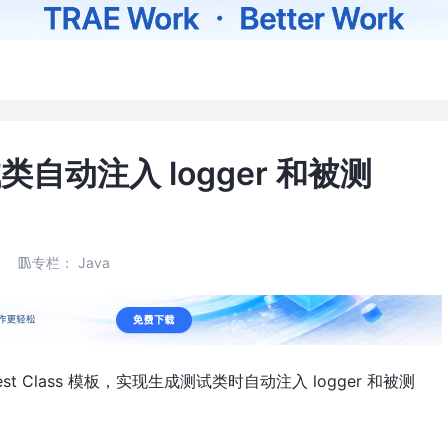
测试类自动注入 logger 和被测
专栏：
Java
est Class 模板，实现生成测试类时自动注入 logger 和被测