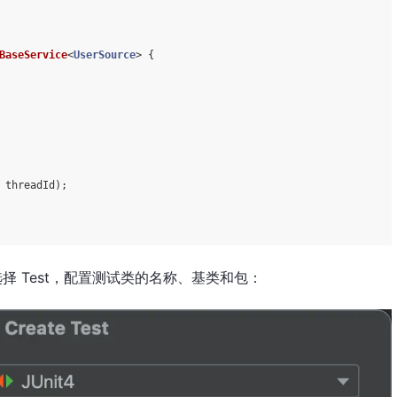
BaseService
<
UserSource
> {

 threadId);

，然后选择 Test，配置测试类的名称、基类和包：