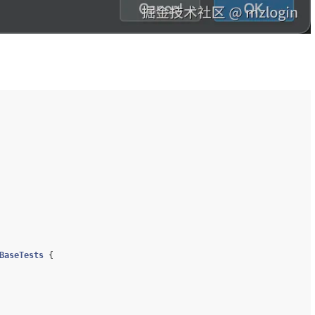
BaseTests
{
