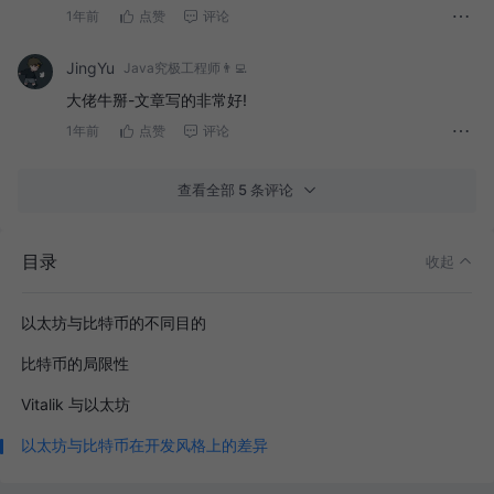
1年前
点赞
评论
JingYu
Java究极工程师👨‍💻
大佬牛掰-文章写的非常好!
1年前
点赞
评论
查看全部 5 条评论
目录
收起
以太坊与比特币的不同目的
比特币的局限性
Vitalik 与以太坊
以太坊与比特币在开发风格上的差异