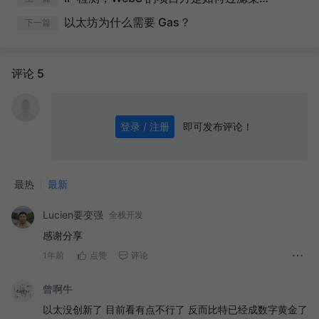
以太坊为什么需要 Gas？
下一篇
评论 5
即可发布评论！
登录 / 注册
0
/ 1000
发送
最热
最新
Lucien要变强
全栈开发
感谢分享
1年前
点赞
评论
曾啊牛
以太没创新了 目前看有点不行了 反而比特已经成数字黄金了