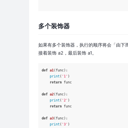
多个装饰器
如果有多个装饰器，执行的顺序将会「由下而
接着装饰 a2，最后装饰 a1。
def
a1
(
func
):

print
(
'1'
)

return
 func

def
a2
(
func
):

print
(
'2'
)

return
 func

def
a3
(
func
):

print
(
'3'
)
