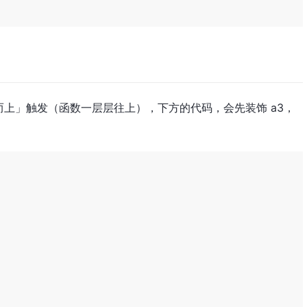
上」触发（函数一层层往上），下方的代码，会先装饰 a3，