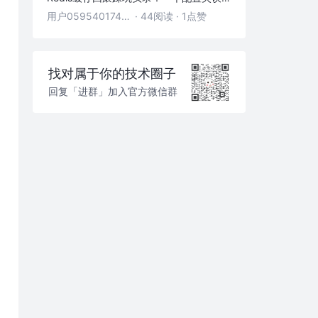
用户05954017446
·
44阅读
·
1点赞
找对属于你的技术圈子
回复「进群」加入官方微信群