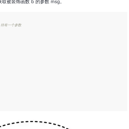
取被装饰函数 b 的参数 msg。
，待有一个参数