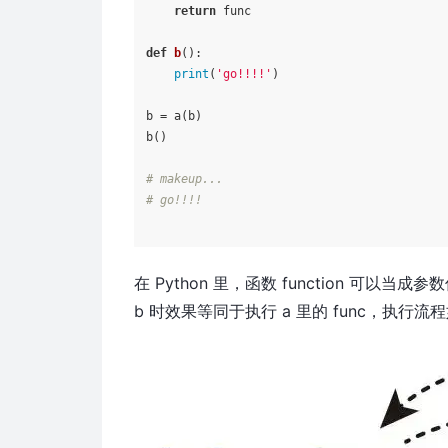
return
 func

def
b
():

print
(
'go!!!!'
)

b = a(b)

b()

# makeup...
# go!!!!
在 Python 里，函数 function 可以
b 时效果等同于执行 a 里的 func，执行流