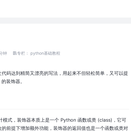
分钟
专栏：
python基础教程
 是一个可以让代码达到精简又漂亮的写法，用起来不但轻松简单，又可以提
n 的装饰器。
序设计模式，装饰器本质上是一个 Python 函数或类 (class)，它可
改的前提下增加额外功能，装饰器的返回值也是一个函数或类对