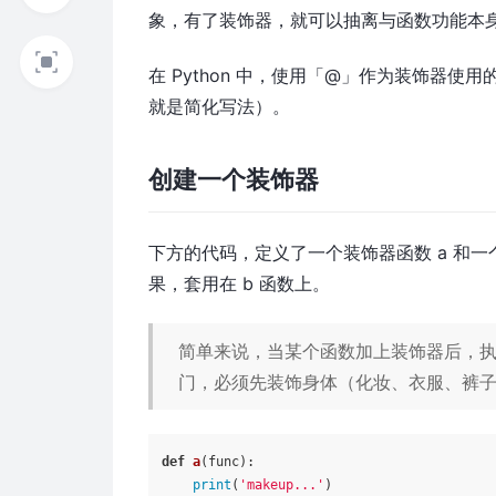
象，有了装饰器，就可以抽离与函数功能本
在 Python 中，使用「@」作为装饰器
就是简化写法）。
创建一个装饰器
下方的代码，定义了一个装饰器函数 a 和一个
果，套用在 b 函数上。
简单来说，当某个函数加上装饰器后，
门，必须先装饰身体（化妆、衣服、裤子、
def
a
(
func
):

print
(
'makeup...'
)
