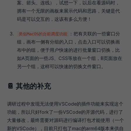
案、箭头、连线），试想一下，以后在看源码时，
拥有一个无限的画板来展示代码和思路，关键是代
码是可以交互的，这该有多么方便！
：把有关联的一些窗口分
类似MacOS的台前调度功能
组，画布一侧有分组的入口，点击入口可以切换画
布中的组，便于用户快速的进行批量窗口切换，比
如A页面的一些JS、CSS等放在一个组，B页面放在
另一个组，这样可以快速的切换文件窗口。
📔 其他的补充
调研过程中发现无法使用VSCode的插件功能来实现这个
功能，所以只好fork了一份VSCode的开源代码，进行了
大量修改，最终需要对源码进行编译打包才能使用（一个
新的VSCode），目前只打包了mac的arm64版本来供自