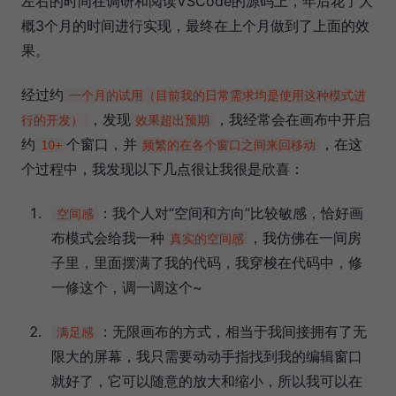
左右的时间在调研和阅读VSCode的源码上，年后花了大
概3个月的时间进行实现，最终在上个月做到了上面的效
果。
经过约
一个月的试用（目前我的日常需求均是使用这种模式进
，发现
，我经常会在画布中开启
行的开发）
效果超出预期
约
个窗口，并
，在这
10+
频繁的在各个窗口之间来回移动
个过程中，我发现以下几点很让我很是欣喜：
：我个人对“空间和方向”比较敏感，恰好画
空间感
布模式会给我一种
，我仿佛在一间房
真实的空间感
子里，里面摆满了我的代码，我穿梭在代码中，修
一修这个，调一调这个~
：无限画布的方式，相当于我间接拥有了无
满足感
限大的屏幕，我只需要动动手指找到我的编辑窗口
就好了，它可以随意的放大和缩小，所以我可以在