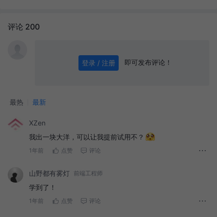
评论 200
即可发布评论！
登录 / 注册
0
/ 1000
发送
最热
最新
XZen
我出一块大洋，可以让我提前试用不？
1年前
点赞
评论
山野都有雾灯
前端工程师
学到了！
1年前
点赞
评论