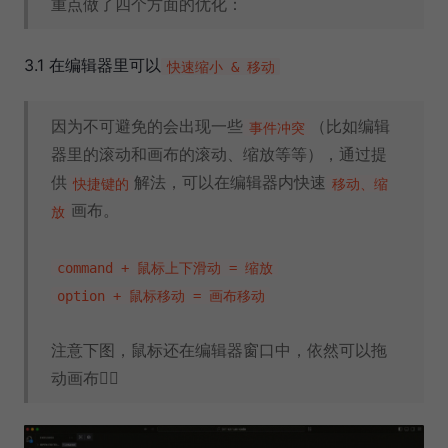
重点做了四个方面的优化：
3.1 在编辑器里可以
快速缩小 & 移动
因为不可避免的会出现一些
（比如编辑
事件冲突
器里的滚动和画布的滚动、缩放等等），通过提
供
解法，可以在编辑器内快速
快捷键的
移动、缩
画布。
放
command + 鼠标上下滑动 = 缩放
option + 鼠标移动 = 画布移动
注意下图，鼠标还在编辑器窗口中，依然可以拖
动画布👇🏻