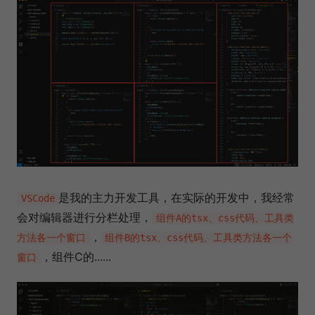
是我的主力开发工具，在实际的开发中，我经常
VSCode
会对编辑器进行分栏处理，
组件A的tsx、css代码、工具类
，
方法各一个窗口
组件B的tsx、css代码、工具类方法各一个
，组件C的......
窗口