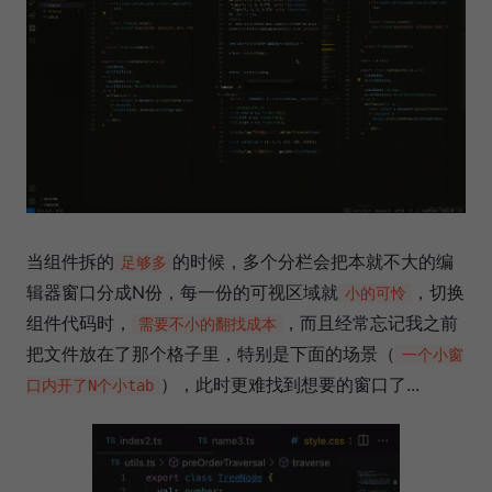
当组件拆的
的时候，多个分栏会把本就不大的编
足够多
辑器窗口分成N份，每一份的可视区域就
，切换
小的可怜
组件代码时，
，而且经常忘记我之前
需要不小的翻找成本
把文件放在了那个格子里，特别是下面的场景（
一个小窗
），此时更难找到想要的窗口了...
口内开了N个小tab