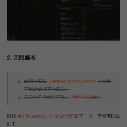
2. 无限画布
编辑器窗口
，常找
容易被新打开的窗口替换掉
不到之前打开的窗口。
窗口的可操作性不强，
位置不容易调整。
那就
好了！拖一下就可以找
每个窗口都拥有一个自己的位置
到了！