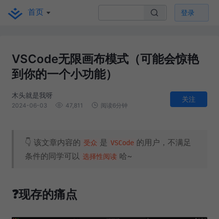
首页
登录
VSCode无限画布模式（可能会惊艳
到你的一个小功能）
木头就是我呀
关注
2024-06-03
47,811
阅读6分钟
👇 该文章内容的
是
的用户，不满足
受众
VSCode
条件的同学可以
哈~
选择性阅读
❓现存的痛点