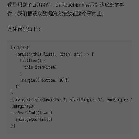
这里用到了List组件，onReachEnd表示到达底部的事
件，我们把获取数据的方法放在这个事件上。
具体代码如下：
List() {

  ForEach(this.lists, (item: any) => {

    ListItem() {

      this.item(item)

    }

    .margin({ bottom: 10 })

  })

}

.divider({ strokeWidth: 1, startMargin: 10, endMargin: 10, 
.margin(10)

.onReachEnd(() => {

  this.getContact()
