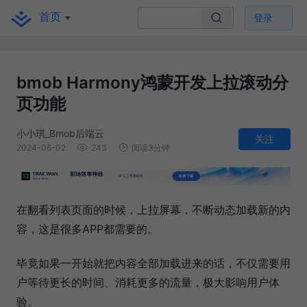
首页
登录
bmob Harmony鸿蒙开发上拉滚动分
页功能
小小琪_Bmob后端云
关注
2024-06-02
243
阅读3分钟
在翻看列表页面的时候，上拉屏幕，不断动态加载新的内
容，这是很多APP都需要的。
毕竟如果一开始就把内容全部加载进来的话，不仅需要用
户等待更长的时间、消耗更多的流量，极大影响用户体
验。