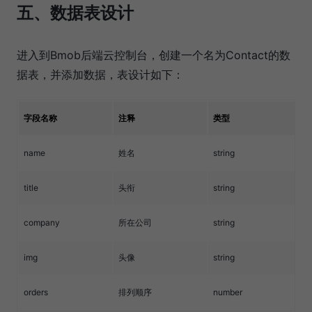
五、数据表设计
进入到Bmob后端云控制台，创建一个名为Contact的数
据表，并添加数据，表设计如下：
字段名称
注释
类型
name
姓名
string
title
头衔
string
company
所在公司
string
img
头像
string
orders
排列顺序
number