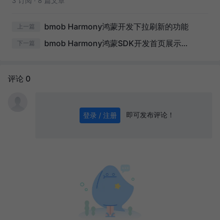
3 订阅
·
8 篇文章
bmob Harmony鸿蒙开发下拉刷新的功能
上一篇
bmob Harmony鸿蒙SDK开发首页展示广告模块
下一篇
评论 0
即可发布评论！
登录 / 注册
0
/ 1000
发送