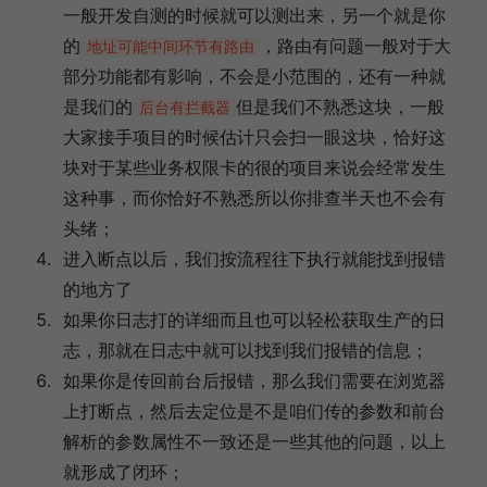
一般开发自测的时候就可以测出来，另一个就是你
的
，路由有问题一般对于大
地址可能中间环节有路由
部分功能都有影响，不会是小范围的，还有一种就
是我们的
但是我们不熟悉这块，一般
后台有拦截器
大家接手项目的时候估计只会扫一眼这块，恰好这
块对于某些业务权限卡的很的项目来说会经常发生
这种事，而你恰好不熟悉所以你排查半天也不会有
头绪；
进入断点以后，我们按流程往下执行就能找到报错
的地方了
如果你日志打的详细而且也可以轻松获取生产的日
志，那就在日志中就可以找到我们报错的信息；
如果你是传回前台后报错，那么我们需要在浏览器
上打断点，然后去定位是不是咱们传的参数和前台
解析的参数属性不一致还是一些其他的问题，以上
就形成了闭环；