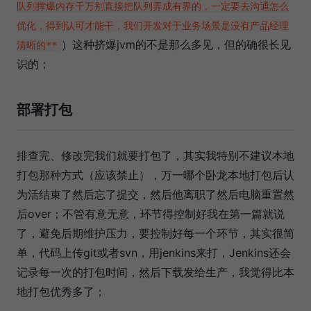
队列撑爆内存千万别直接把队列弄成有界的，一定要去沟通怎么
优化，得到认可才能干，我们开发对于业务场景是没有产品经理
）这种挤爆jvm的不是那么多见，但的确很长见
清晰的**
识的；
部署打包
排查完、修改完我们就要打包了，其实我特别不建议本地
打包那种方式（应该禁止），万一哪个卧龙本地打包后认
为活结束了然后忘了提交，然后他离职了然后电脑重置然
后over；不管有意无意，环节得控制好我在第一篇就说
了，避免后期维护压力，要控制好每一个环节，其实很简
单，代码上传git或者svn，用jenkins来打，Jenkins还会
记录每一次的打包时间，然后下载发给生产，我觉得比本
地打包优秀多了；