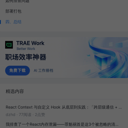
如何排查问题
部署打包
四、总结
精选内容
React Context 与自定义 Hook 从底层到实践：「跨层级通信 + 副作用封装」全解析
dzhd
·
77阅读
·
2点赞
我排查了一个React内存泄漏——罪魁祸首是这3个被忽略的清理函数