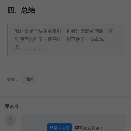
四、总结
我也曾是个快乐的童鞋，也有过崇高的理想，直
到我面前堆了一座座山，脚下多了一道道坑，
我。。。。。。！
标签：
后端
评论 0
即可发布评论！
登录 / 注册