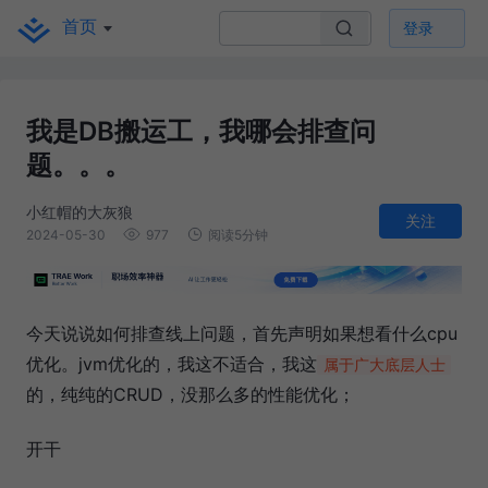
首页
登录
我是DB搬运工，我哪会排查问
题。。。
小红帽的大灰狼
关注
2024-05-30
977
阅读5分钟
今天说说如何排查线上问题，首先声明如果想看什么cpu
优化。jvm优化的，我这不适合，我这
属于广大底层人士
的，纯纯的CRUD，没那么多的性能优化；
开干