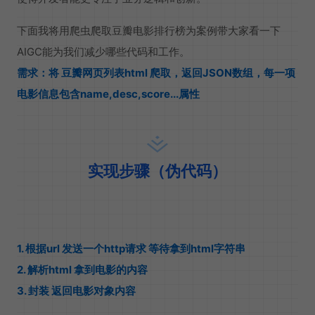
下面我将用爬虫爬取豆瓣电影排行榜为案例带大家看一下
AIGC能为我们减少哪些代码和工作。
需求：将 豆瓣网页列表html 爬取，返回JSON数组，每一项
电影信息包含name,desc,score...属性
实现步骤（伪代码）
1. 根据url 发送一个http请求 等待拿到html字符串
2. 解析html 拿到电影的内容
3. 封装 返回电影对象内容