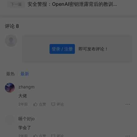
安全警报：OpenAI密钥泄露背后的教训与防范升级
下一篇
评论 8
即可发布评论！
登录 / 注册
0
/ 1000
发送
最热
最新
zhangm
大佬
2年前
点赞
评论
睡个好jo
学会了
2年前
点赞
评论