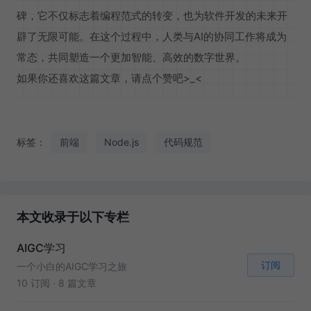
碑，它不仅标志着编程范式的转变，也为软件开发的未来开
辟了无限可能。在这个过程中，人类与AI的协同工作将成为
常态，共同塑造一个更加智能、高效的数字世界。
如果你还喜欢这篇文章，请点个赞吧>_<
标签：
前端
Node.js
代码规范
本文收录于以下专栏
AIGC学习
订阅
一个小白的AIGC学习之旅
10 订阅
·
8 篇文章