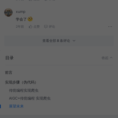
xump
学会了
2年前
点赞
评论
查看全部 8 条评论
目录
收起
前言
实现步骤（伪代码）
传统编程实现爬虫
AIGC+传统编程 实现爬虫
展望未来