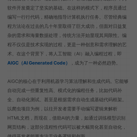
软件开发奠定了坚实的基础。在这样的模式下，程序员通过
编写一行行代码，精确地指导计算机执行任务。尽管经典编
程方法论在过去的几十年里取得了巨大成功，但面对日益复
杂的需求和海量数据处理，传统方法开始显现其局限性。编
程不仅仅是技术实现的过程，更是一种创意和需求理解的艺
术。在这个背景下，将人工智能（AI）融入编程过程，即
AIGC（AI Generated Code）
，成为了一种必然趋势。
AIGC的核心在于利用机器学习算法理解和生成代码。它能够
自动完成一些重复性高、模式化的编程任务，比如代码补
全、自动化测试、甚至是根据需求自动生成基础代码框架。
以爬虫项目为例，以往开发者需要手动编写逻辑来解析
HTML文档，而现在，借助AI的力量，如通过训练模型识别
网页结构，这部分流程性代码可以被大幅简化甚至自动化，
使得开发者能更专注于业务逻辑和创新。