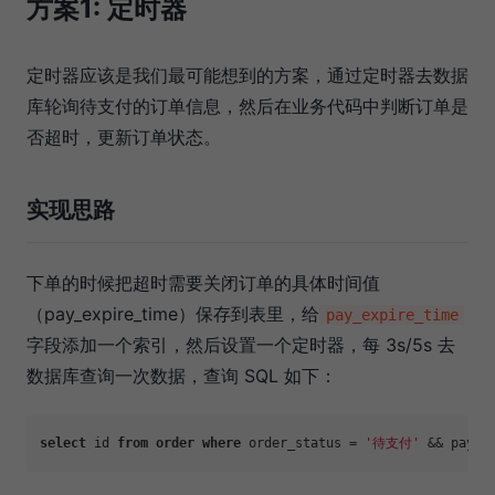
方案1: 定时器
定时器应该是我们最可能想到的方案，通过定时器去数据
库轮询待支付的订单信息，然后在业务代码中判断订单是
否超时，更新订单状态。
实现思路
下单的时候把超时需要关闭订单的具体时间值
（pay_expire_time）保存到表里，给
pay_expire_time
字段添加一个索引，然后设置一个定时器，每 3s/5s 去
数据库查询一次数据，查询 SQL 如下：
select
 id 
from
order
where
 order_status 
=
'待支付'
&&
 pay_e