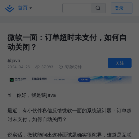
首页
登录
微软一面：订单超时未支付，如何自
动关闭？
猿java
关注
2024-04-26
37,983
阅读8分钟
hi，你好，我是猿java
最近，有小伙伴私信反馈微软一面的系统设计题：订单超
时未支付，如何自动关闭？
说实话，微软能问出这种面试题确实很诧异，难道是互联