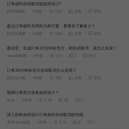
订单超时自动取消该如何设计?
程序员蜗牛
2年前
533
点赞
评论
盘点订单超时关闭的几种方案，看看你了解多少？
程序员浅梦
2年前
588
点赞
评论
面试官：生成订单30分钟未支付，则自动取消，该怎么实现？
Java架构师
4年前
334
1
评论
订单30分钟未支付自动取消怎么实现？
程序员大彬
3年前
356
点赞
评论
电商订单支付业务如何设计？
Aray
5年前
5.7k
30
2
深入剖析如何设计订单超时自动取消的功能
勇哥Java实战
2年前
2.1k
8
2