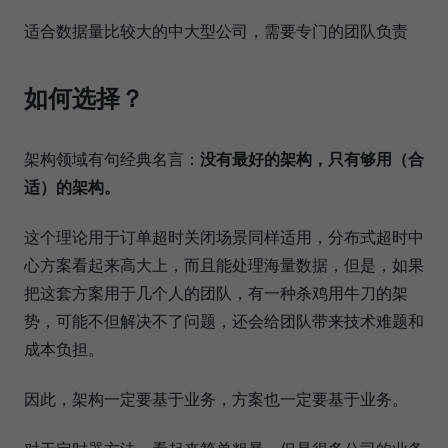
适合数据量比较大的中大型公司，需要专门的团队负责
如何选择？
架构领域有句经典名言：
没有最好的架构，只有够用（合
适）的架构。
这个理论用于订单超时关闭场景同样适用，分布式超时中
心方案看起来高大上，而且能处理海量数据，但是，如果
把这套方案用于几个人的团队，有一种杀鸡用牛刀的架
势，可能不但解决不了问题，还会给团队带来技术难题和
成本负担。
因此，架构一定要基于业务，方案也一定要基于业务。