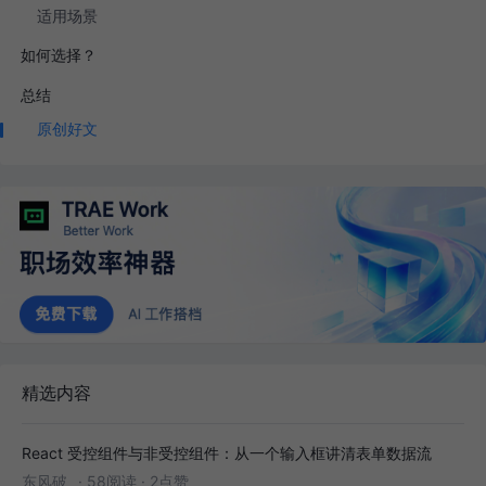
适用场景
如何选择？
总结
原创好文
精选内容
React 受控组件与非受控组件：从一个输入框讲清表单数据流
东风破_
·
58阅读
·
2点赞