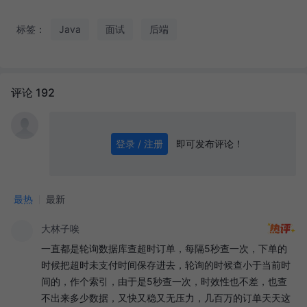
标签：
Java
面试
后端
评论 192
即可发布评论！
登录 / 注册
0
/ 1000
发送
最热
最新
大林子唉
一直都是轮询数据库查超时订单，每隔5秒查一次，下单的
时候把超时未支付时间保存进去，轮询的时候查小于当前时
间的，作个索引，由于是5秒查一次，时效性也不差，也查
不出来多少数据，又快又稳又无压力，几百万的订单天天这