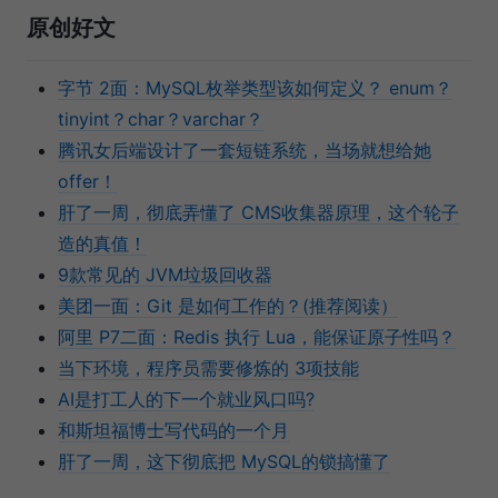
原创好文
字节 2面：MySQL枚举类型该如何定义？ enum？
tinyint？char？varchar？
腾讯女后端设计了一套短链系统，当场就想给她
offer！
肝了一周，彻底弄懂了 CMS收集器原理，这个轮子
造的真值！
9款常见的 JVM垃圾回收器
美团一面：Git 是如何工作的？(推荐阅读）
阿里 P7二面：Redis 执行 Lua，能保证原子性吗？
当下环境，程序员需要修炼的 3项技能
AI是打工人的下一个就业风口吗?
和斯坦福博士写代码的一个月
肝了一周，这下彻底把 MySQL的锁搞懂了