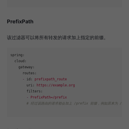
PrefixPath
该过滤器可以将所有转发的请求加上指定的前缀。
spring:
cloud:
gateway:
routes:
-
id:
prefixpath_route
uri:
https://example.org
filters:
-
PrefixPath=/prefix
# 经过该路由的请求都会加上 /prefix 前缀，例如原来为 /hello