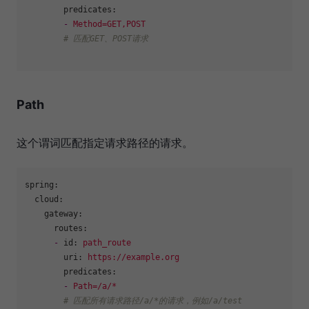
predicates:
-
Method=GET,POST
# 匹配GET、POST请求
Path
这个谓词匹配指定请求路径的请求。
spring:
cloud:
gateway:
routes:
-
id:
path_route
uri:
https://example.org
predicates:
-
Path=/a/*
# 匹配所有请求路径/a/*的请求，例如/a/test