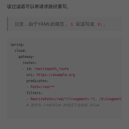
该过滤器可以将请求路径重写。
注意，由于YAML的规范，
应该写成
。
$
$\
spring:
cloud:
gateway:
routes:
-
id:
rewritepath_route
uri:
https://example.org
predicates:
-
Path=/red/**
filters:
-
RewritePath=/red/?(?<segment>.*),
/$\{segment}
# 请求为 /red/blue 的情况下会变成 /blue