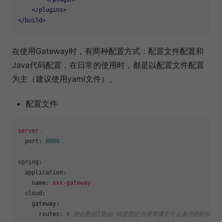
</
plugins
>
</
build
>
在使用Gateway时，有两种配置方式：配置文件配置和
Java代码配置，在日常的使用时，都是以配置文件配置
为主（建议使用yaml文件）。
配置文件
server：
port:
8000
spring:
application:
name:
xxx-gateway
cloud:
gateway:
routes:
# 路由数组[路由 就是指定当请求满足什么条件的时候转