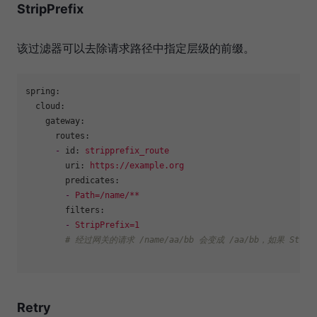
StripPrefix
该过滤器可以去除请求路径中指定层级的前缀。
spring:
cloud:
gateway:
routes:
-
id:
stripprefix_route
uri:
https://example.org
predicates:
-
Path=/name/**
filters:
-
StripPrefix=1
# 经过网关的请求 /name/aa/bb 会变成 /aa/bb，如果 Stri
Retry