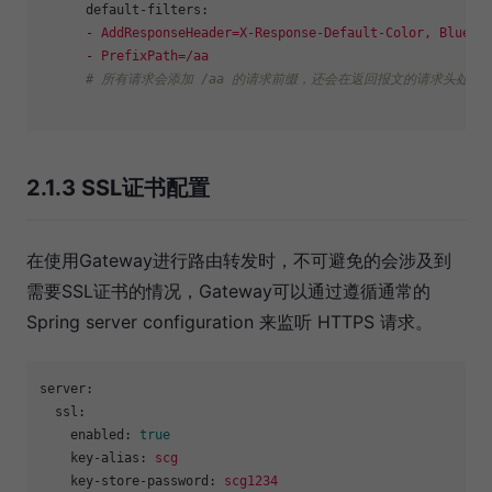
default-filters:
-
AddResponseHeader=X-Response-Default-Color,
Blue
-
PrefixPath=/aa
# 所有请求会添加 /aa 的请求前缀，还会在返回报文的请求头处加入 X-Re
2.1.3 SSL证书配置
在使用Gateway进行路由转发时，不可避免的会涉及到
需要SSL证书的情况，Gateway可以通过遵循通常的
Spring server configuration 来监听 HTTPS 请求。
server:
ssl:
enabled:
true
key-alias:
scg
key-store-password:
scg1234