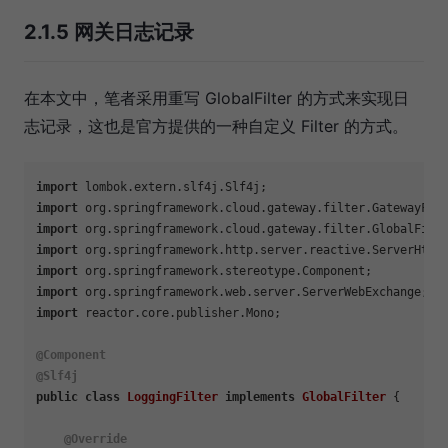
2.1.5 网关日志记录
在本文中，笔者采用重写 GlobalFilter 的方式来实现日
志记录，这也是官方提供的一种自定义 Filter 的方式。
import
import
import
import
import
import
import
 reactor.core.publisher.Mono;

@Component
@Slf4j
public
class
LoggingFilter
implements
GlobalFilter
 {

@Override