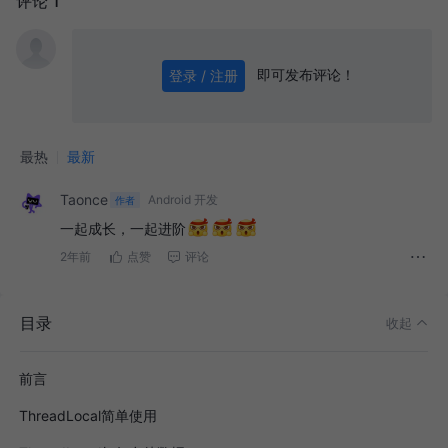
评论 1
即可发布评论！
登录 / 注册
0
/ 1000
发送
最热
最新
Taonce
Android 开发
作者
一起成长，一起进阶
2年前
点赞
评论
目录
收起
前言
ThreadLocal简单使用