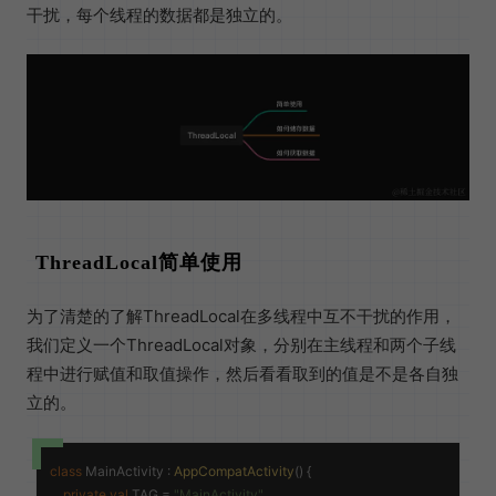
干扰，每个线程的数据都是独立的。
ThreadLocal简单使用
为了清楚的了解ThreadLocal在多线程中互不干扰的作用，
我们定义一个ThreadLocal对象，分别在主线程和两个子线
程中进行赋值和取值操作，然后看看取到的值是不是各自独
立的。
class
MainActivity
 : 
AppCompatActivity
() {

private
val
 TAG = 
"MainActivity"