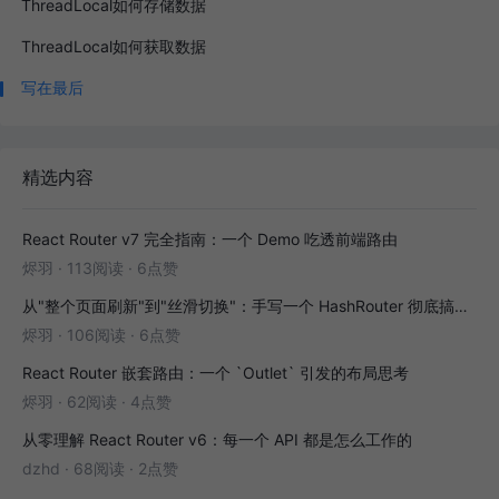
ThreadLocal如何存储数据
ThreadLocal如何获取数据
写在最后
精选内容
React Router v7 完全指南：一个 Demo 吃透前端路由
烬羽
·
113阅读
·
6点赞
从"整个页面刷新"到"丝滑切换"：手写一个 HashRouter 彻底搞懂前端路由
烬羽
·
106阅读
·
6点赞
React Router 嵌套路由：一个 `Outlet` 引发的布局思考
烬羽
·
62阅读
·
4点赞
从零理解 React Router v6：每一个 API 都是怎么工作的
dzhd
·
68阅读
·
2点赞