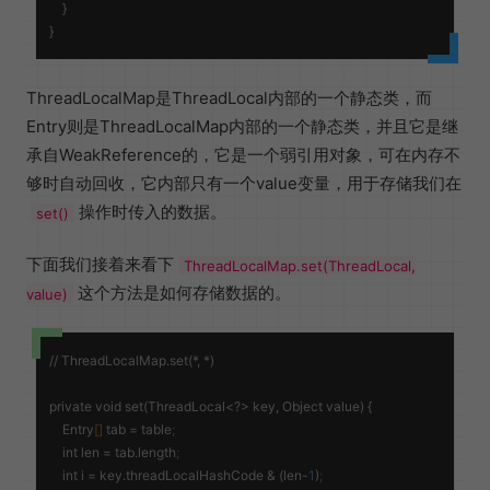
    }

ThreadLocalMap是ThreadLocal内部的一个静态类，而
Entry则是ThreadLocalMap内部的一个静态类，并且它是继
承自WeakReference的，它是一个弱引用对象，可在内存不
够时自动回收，它内部只有一个value变量，用于存储我们在
操作时传入的数据。
set()
下面我们接着来看下
ThreadLocalMap.set(ThreadLocal,
这个方法是如何存储数据的。
value)
// ThreadLocalMap.set(*, *)

private void set(ThreadLocal<?> key, Object value) {

    Entry
[]
tab
 = table
;
    int 
len
 = tab.length
;
    int 
i
 = key.threadLocalHashCode & (len-
1
)
;