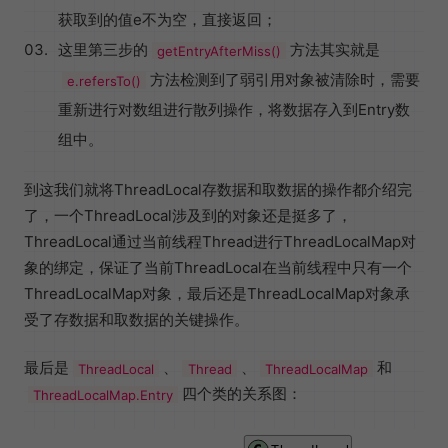
获取到的值e不为空，直接返回；
这里第三步的
方法其实就是
getEntryAfterMiss()
方法检测到了弱引用对象被清除时，需要
e.refersTo()
重新进行对数组进行散列操作，将数据存入到Entry数
组中。
到这我们就将ThreadLocal存数据和取数据的操作都介绍完
了，一个ThreadLocal涉及到的对象还是挺多了，
ThreadLocal通过当前线程Thread进行ThreadLocalMap对
象的绑定，保证了当前ThreadLocal在当前线程中只有一个
ThreadLocalMap对象，最后还是ThreadLocalMap对象承
受了存数据和取数据的关键操作。
最后是
、
、
和
ThreadLocal
Thread
ThreadLocalMap
四个类的关系图：
ThreadLocalMap.Entry