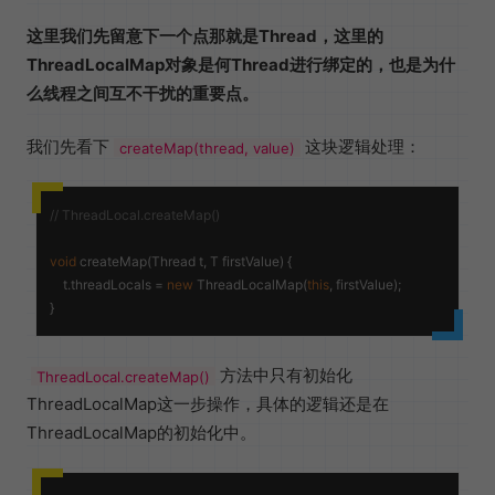
这里我们先留意下一个点那就是Thread，这里的
ThreadLocalMap对象是何Thread进行绑定的，也是为什
么线程之间互不干扰的重要点。
我们先看下
这块逻辑处理：
createMap(thread, value)
// ThreadLocal.createMap()
void
createMap
(
Thread t, T firstValue
) {

    t.
threadLocals
 = 
new
ThreadLocalMap
(
this
, firstValue);

方法中只有初始化
ThreadLocal.createMap()
ThreadLocalMap这一步操作，具体的逻辑还是在
ThreadLocalMap的初始化中。