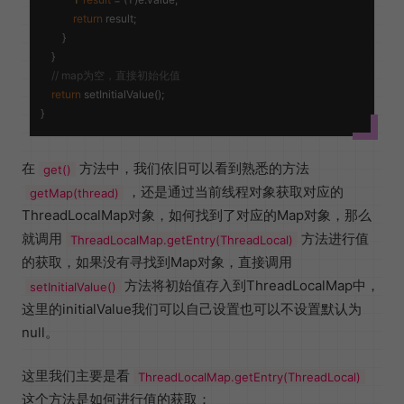
return
 result;

        }

    }

// map为空，直接初始化值
return
 setInitialValue();

在
方法中，我们依旧可以看到熟悉的方法
get()
，还是通过当前线程对象获取对应的
getMap(thread)
ThreadLocalMap对象，如何找到了对应的Map对象，那么
就调用
方法进行值
ThreadLocalMap.getEntry(ThreadLocal)
的获取，如果没有寻找到Map对象，直接调用
方法将初始值存入到ThreadLocalMap中，
setInitialValue()
这里的initialValue我们可以自己设置也可以不设置默认为
null。
这里我们主要是看
ThreadLocalMap.getEntry(ThreadLocal)
这个方法是如何进行值的获取：