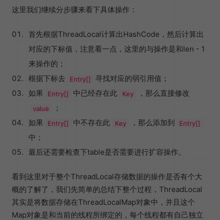
这里我们继续分步骤来看下具体操作：
首先根据ThreadLocal计算出HashCode，然后计算出
对应的下标值，注意看一点，这里的与操作是和len - 1
来操作的；
根据下标去
寻找对应的弱引用值；
Entry[]
如果
中已经存在此
，那么直接修改
Entry[]
Key
；
value
如果
中不存在此
，那么添加到
Entry[]
Key
Entry[]
中；
最后还需要检查下table是否需要进行扩容操作。
看到这里对于整个ThreadLocal存储数据的操作是否有个大
概的了解了，我们先简单的总结下整个过程，ThreadLocal
其实是将数据存储在ThreadLocalMap对象中，并且这个
Map对象是和当前的线程所绑定的，每个线程都有自己独立