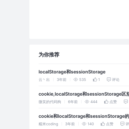
为你推荐
localStorage和sessionStorage
云丶出
3年前
535
1
评论
cookie,localStorage和sessionStorage区
微笑的代码狗
6年前
444
点赞
cookie和localStorage和sessionStorag
糯米coding
3年前
140
点赞