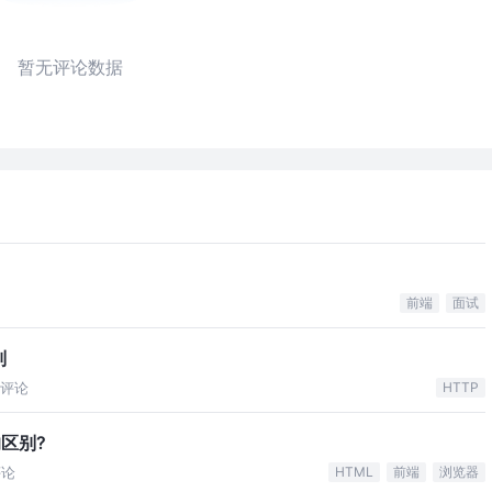
暂无评论数据
前端
面试
别
评论
HTTP
e的区别?
评论
HTML
前端
浏览器