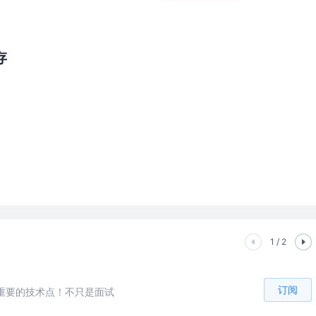
存
1 / 2
订阅
重要的技术点！不只是面试