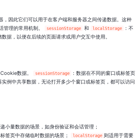
务器，因此它们可以用于在客户端和服务器之间传递数据。这种
会话管理的常用机制。
和
：不
sessionStorage
localStorage
储数据，以便在后续的页面请求或用户交互中使用。
ookie数据。
：数据在不同的窗口或标签页
sessionStorage
器实例中共享数据，无论打开多少个窗口或标签页，都可以访问
传递小量数据的场景，如身份验证和会话管理；
或标签页中存储临时数据的场景；
则适用于需要
localStorage