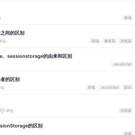
论
前端
kie 之间的区别
评论
前端
服务器
浏览器
e、sessionstorage的由来和区别
JavaScript
ge三者的区别
评论
前端
JavaScript
面试
评论
浏览器
ssionStorage的区别
前端