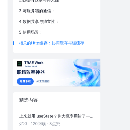
3.与服务端的通信：
4.数据共享与独立性：
5.使用场景：
相关的Http缓存：协商缓存与强缓存
精选内容
上来就用 useState？你大概率用错了——useRef 的三种正确打开方式
烬羽
·
120阅读
·
8点赞