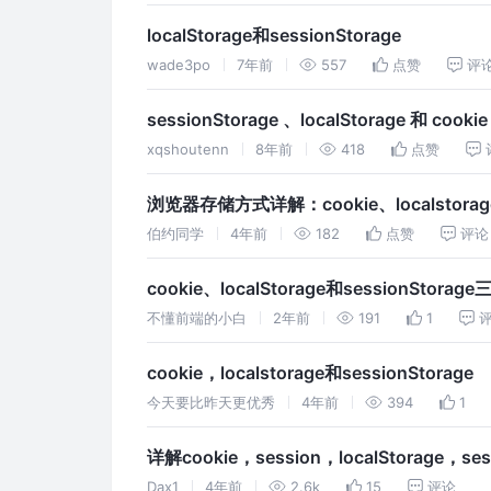
localStorage和sessionStorage
wade3po
7年前
557
点赞
评
sessionStorage 、localStorage 和 coo
xqshoutenn
8年前
418
点赞
浏览器存储方式详解：cookie、localstorag
伯约同学
4年前
182
点赞
评论
cookie、localStorage和sessionStora
不懂前端的小白
2年前
191
1
cookie，localstorage和sessionStorage
今天要比昨天更优秀
4年前
394
1
详解cookie，session，localStorage，se
Dax1
4年前
2.6k
15
评论