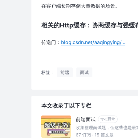
在客户端长期存储大量数据的场景。
相关的Http缓存：协商缓存与强缓
传送门：
blog.csdn.net/aaqingying/…
标签：
前端
面试
本文收录于以下专栏
前端面试
专栏目录
收集整理面试题，但这些也是最
67 订阅
·
15 篇文章