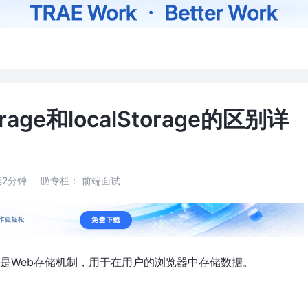
orage和localStorage的区别详
读2分钟
专栏：
前端面试
Storage都是Web存储机制，用于在用户的浏览器中存储数据。