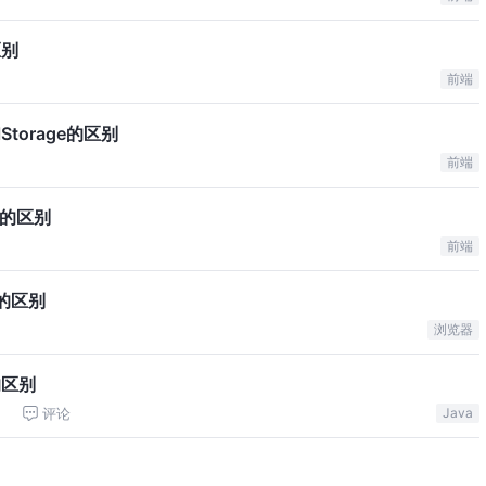
区别
论
前端
alStorage的区别
前端
ge的区别
前端
ge的区别
浏览器
e的区别
评论
Java