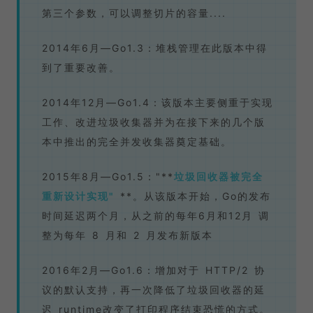
第三个参数，可以调整切片的容量....
2014年6月—Go1.3：堆栈管理在此版本中得
到了重要改善。
2014年12月—Go1.4：该版本主要侧重于实现
工作、改进垃圾收集器并为在接下来的几个版
本中推出的完全并发收集器奠定基础。
2015年8月—Go1.5："**
垃圾回收器被完全
重新设计实现"
**。从该版本开始，Go的发布
时间延迟两个月，从之前的每年6月和12月 调
整为每年 8 月和 2 月发布新版本
2016年2月—Go1.6：增加对于 HTTP/2 协
议的默认支持，再一次降低了垃圾回收器的延
迟 runtime改变了打印程序结束恐慌的方式。