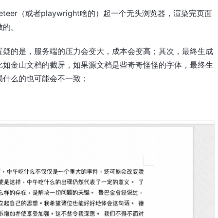
eer（或者playwright啥的）起一个无头浏览器，渲染完页面
做的。
置疑的是，服务端的压力会变大，成本会变高；其次，最终生成
比如金山文档的截屏，如果源文档是些奇奇怪怪的字体，最终生
局什么的也可能会不一致；