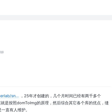
分钟
erlab/sn…
，25年才创建的，几个月时间已经有两千多个
实就是按照domToImg的原理，然后综合其它各个库的优点，缝
是一直有人维护。