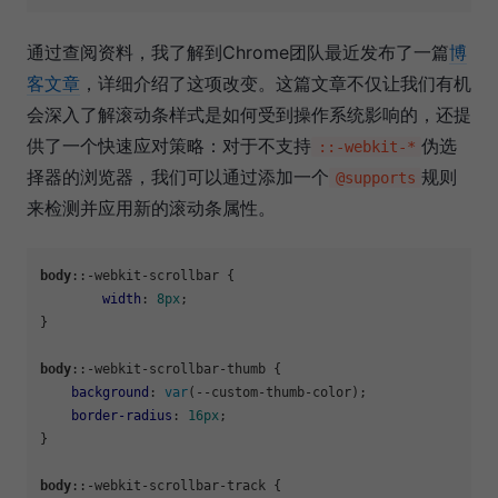
通过查阅资料，我了解到Chrome团队最近发布了一篇
博
客文章
，详细介绍了这项改变。这篇文章不仅让我们有机
会深入了解滚动条样式是如何受到操作系统影响的，还提
供了一个快速应对策略：对于不支持
伪选
::-webkit-*
择器的浏览器，我们可以通过添加一个
规则
@supports
来检测并应用新的滚动条属性。
body
::-webkit-scrollbar {

width
: 
8px
;

}

body
::-webkit-scrollbar-thumb {

background
: 
var
(--custom-thumb-color);

border-radius
: 
16px
;

}

body
::-webkit-scrollbar-track {
