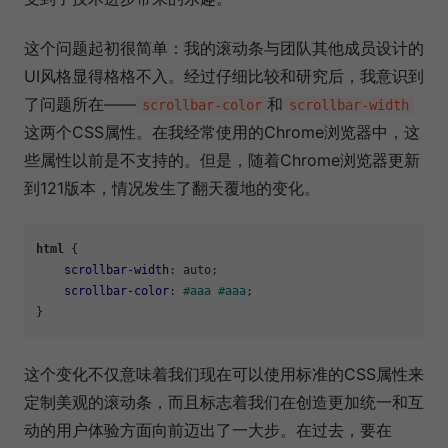
这个问题起初很简单：我的滚动条与团队其他成员设计的
UI风格显得格格不入。经过仔细比较和研究后，我意识到
了问题所在——
和
scrollbar-color
scrollbar-width
这两个CSS属性。在我经常使用的Chrome浏览器中，这
些属性以前是不支持的。但是，随着Chrome浏览器更新
到121版本，情况发生了翻天覆地的变化。
html
 {

scrollbar-width
: auto;

scrollbar-color
: 
#aaa
#aaa
;

这个变化不仅意味着我们现在可以使用标准的CSS属性来
定制美观的滚动条，而且标志着我们在创造更加统一和互
动的用户体验方面向前迈出了一大步。在过去，要在