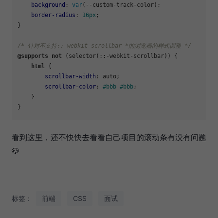
background
: 
var
(--custom-track-color);

border-radius
: 
16px
;

}

/* 针对不支持::-webkit-scrollbar-*的浏览器的样式调整 */
@supports
not
 (selector(::-webkit-scrollbar)) {

html
 {

scrollbar-width
: auto;

scrollbar-color
: 
#bbb
#bbb
;

    }

看到这里，还不快快去看看自己项目的滚动条有没有问题
🐶
标签：
前端
CSS
面试