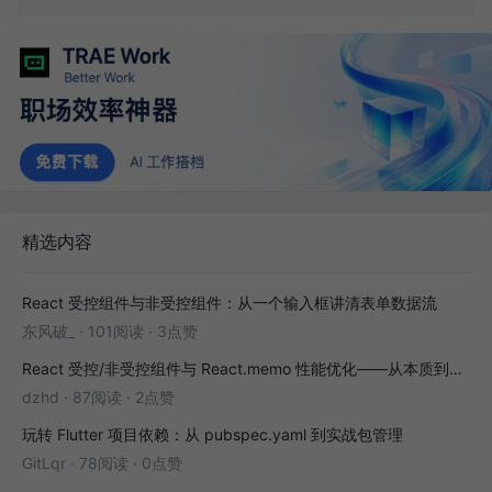
精选内容
React 受控组件与非受控组件：从一个输入框讲清表单数据流
东风破_
·
101阅读
·
3点赞
React 受控/非受控组件与 React.memo 性能优化——从本质到实战
dzhd
·
87阅读
·
2点赞
玩转 Flutter 项目依赖：从 pubspec.yaml 到实战包管理
GitLqr
·
78阅读
·
0点赞