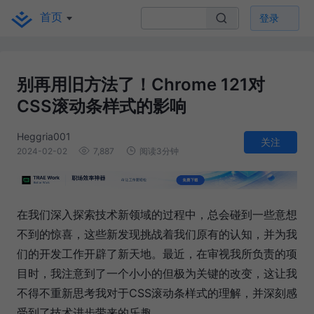
首页
登录
别再用旧方法了！Chrome 121对
CSS滚动条样式的影响
Heggria001
关注
2024-02-02
7,887
阅读3分钟
在我们深入探索技术新领域的过程中，总会碰到一些意想
不到的惊喜，这些新发现挑战着我们原有的认知，并为我
们的开发工作开辟了新天地。最近，在审视我所负责的项
目时，我注意到了一个小小的但极为关键的改变，这让我
不得不重新思考我对于CSS滚动条样式的理解，并深刻感
受到了技术进步带来的乐趣。