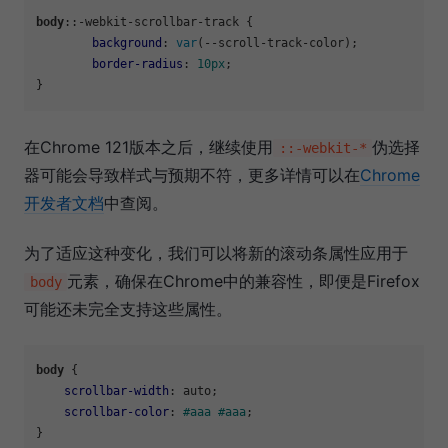
body
::-webkit-scrollbar-track {

background
: 
var
(--scroll-track-color);

border-radius
: 
10px
;

在Chrome 121版本之后，继续使用
伪选择
::-webkit-*
器可能会导致样式与预期不符，更多详情可以在
Chrome
开发者文档
中查阅。
为了适应这种变化，我们可以将新的滚动条属性应用于
元素，确保在Chrome中的兼容性，即便是Firefox
body
可能还未完全支持这些属性。
body
 {

scrollbar-width
: auto;

scrollbar-color
: 
#aaa
#aaa
;
