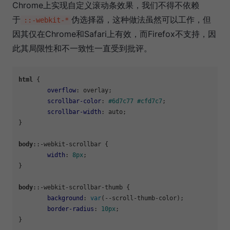
Chrome上实现自定义滚动条效果，我们不得不依赖
于
伪选择器，这种做法虽然可以工作，但
::-webkit-*
因其仅在Chrome和Safari上有效，而Firefox不支持，因
此其局限性和不一致性一直受到批评。
html
 {

overflow
: overlay;

scrollbar-color
: 
#6d7c77
#cfd7c7
;

scrollbar-width
: auto;

}

body
::-webkit-scrollbar {

width
: 
8px
;

}

body
::-webkit-scrollbar-thumb {

background
: 
var
(--scroll-thumb-color);

border-radius
: 
10px
;

}
