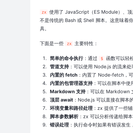
使用了 JavaScript（ES Module）
zx
不是传统的 Bash 或 Shell 脚本。这意味着你
具。
下面是一些
主要特性：
zx
简单的命令执行
：通过
函数可以轻松地
$
管道支持
：可以使用 Node.js 的流来
内置的 fetch
：内置了 Node-fetch
内置的包管理器支持
：可以在脚本中使
Markdown 支持
：可以在 Markdow
顶层 await
：Node.js 可以直接在脚本
环境变量和路径处理
：zx 提供了一些
脚本参数解析
：zx 可以分析传递给脚
错误处理
：执行命令时如果有错误发生，