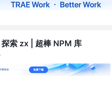
 zx | 超棒 NPM 库
钟