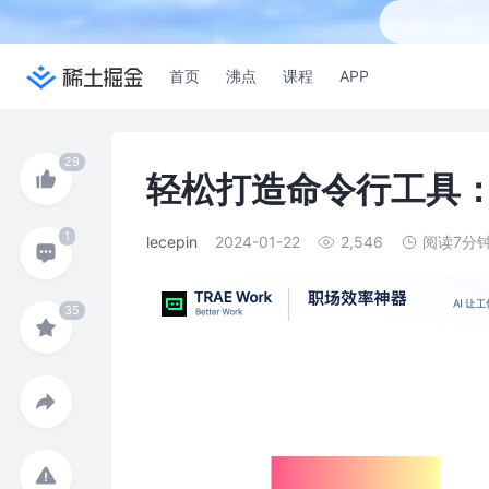
首页
沸点
课程
APP
轻松打造命令行工具：探索
lecepin
2024-01-22
2,546
阅读7分