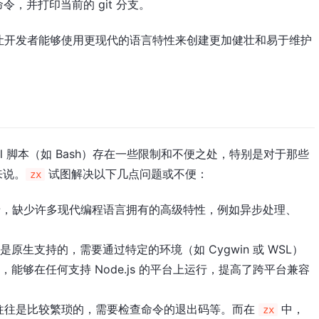
令，并打印当前的 git 分支。
让开发者能够使用更现代的语言特性来创建更加健壮和易于维护
ell 脚本（如 Bash）存在一些限制和不便之处，特别是对于那些
者来说。
试图解决以下几点问题或不便：
zx
较老，缺少许多现代编程语言拥有的高级特性，例如异步处理、
 上不是原生支持的，需要通过特定的环境（如 Cygwin 或 WSL）
脚本，能够在任何支持 Node.js 的平台上运行，提高了跨平台兼容
处理往往是比较繁琐的，需要检查命令的退出码等。而在
中，
zx