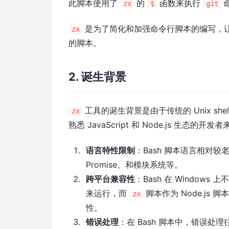
此脚本使用了
的
函数来执行
命
zx
$
git
是为了简化和加强命令行脚本的编写，
zx
的脚本。
2. 诞生背景
工具的诞生背景是由于传统的 Unix sh
zx
熟悉 JavaScript 和 Node.js 生态的开发
语言特性限制
：Bash 脚本语言相对
Promise、和模块系统等。
跨平台兼容性
：Bash 在 Windows
来运行，而
脚本作为 Node.js 
zx
性。
错误处理
：在 Bash 脚本中，错误