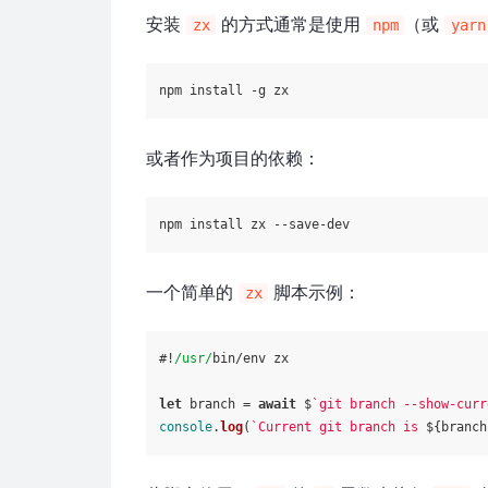
安装
的方式通常是使用
（或
zx
npm
yarn
或者作为项目的依赖：
一个简单的
脚本示例：
zx
#!
/usr/
bin/env zx

let
 branch = 
await
 $
`git branch --show-curr
console
.
log
(
`Current git branch is 
${branch