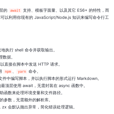
、顶层的
支持、模板字面量、以及其它 ES6+ 的特性，而
await
可以利用你现有的 JavaScript/Node.js 知识来编写命令行工
执行 shell 命令并获取输出。
处理数据。
，可以直接在脚本中发送 HTTP 请求。
用
、
命令。
npm
yarn
n 文件中编写脚本，并以执行脚本的形式运行 Markdown。
的最顶层使用 await，无需封装在 async 函数中。
辅助函数来处理环境变量和文件路径。
本的参数，无需额外的解析库。
zx 会默认抛出异常，简化错误处理逻辑。