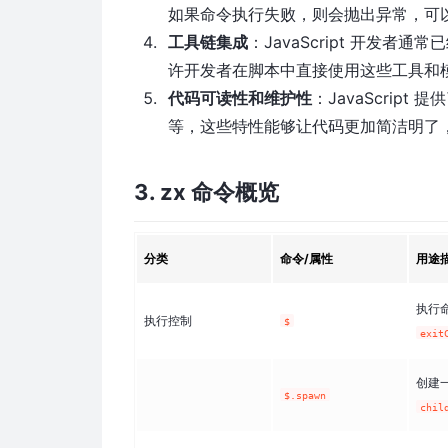
如果命令执行失败，则会抛出异常，可以使用 J
工具链集成
：JavaScript 开发者通常
许开发者在脚本中直接使用这些工具和模块
代码可读性和维护性
：JavaScri
等，这些特性能够让代码更加简洁明了
3. zx 命令概览
分类
命令/属性
用途
执行
执行控制
$
exit
创建
$.spawn
chil