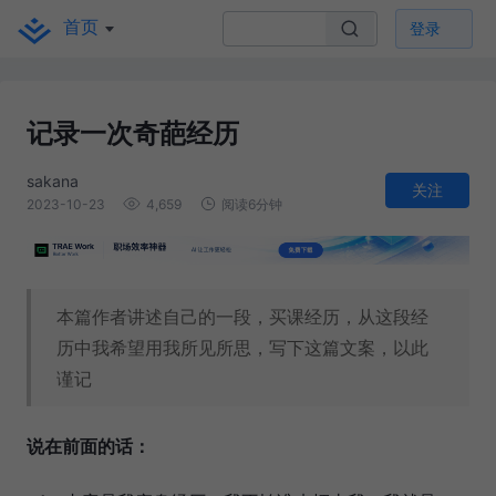
首页
登录
记录一次奇葩经历
sakana
关注
2023-10-23
4,659
阅读6分钟
本篇作者讲述自己的一段，买课经历，从这段经
历中我希望用我所见所思，写下这篇文案，以此
谨记
说在前面的话：