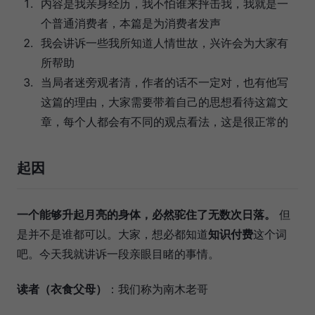
内容是我亲身经历，我不怕谁来抨击我，我就是一
个普通消费者，本篇是为消费者发声
我会讲诉一些我所知道人情世故，兴许会为大家有
所帮助
当局者迷旁观者清，作者的话不一定对，也有他写
这篇的理由，大家需要带着自己的思想看待这篇文
章，每个人都会有不同的观点看法，这是很正常的
起因
一个能够升起月亮的身体，必然驼住了无数次日落。
但
是并不是谁都可以。大家，想必都知道
知识付费
这个词
吧。今天我就讲诉一段亲眼目睹的事情。
读者（衣食父母）
：我们称为南木老哥