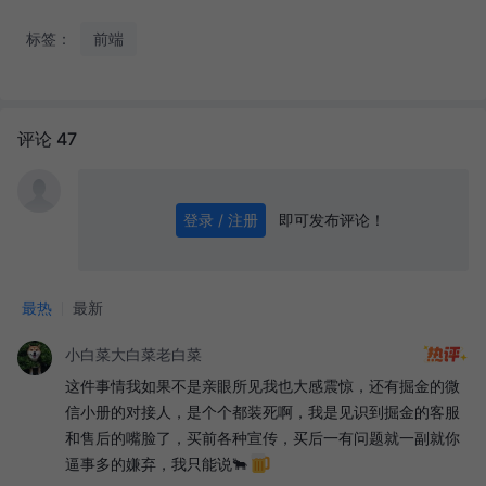
标签：
前端
评论 47
即可发布评论！
登录 / 注册
0
/ 1000
发送
最热
最新
小白菜大白菜老白菜
这件事情我如果不是亲眼所见我也大感震惊，还有掘金的微
信小册的对接人，是个个都装死啊，我是见识到掘金的客服
和售后的嘴脸了，买前各种宣传，买后一有问题就一副就你
逼事多的嫌弃，我只能说🐂