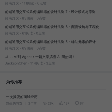
岭南灯火
·
111阅读
·
0点赞
前端通用交互式几何编辑器的设计法则 7 - 设计模式与原则
岭南灯火
·
83阅读
·
0点赞
前端通用交互式几何编辑器的设计法则 6 - 配套设施与工程化
岭南灯火
·
61阅读
·
0点赞
前端通用交互式几何编辑器的设计法则 5 - 辅助元素的设计
岭南灯火
·
69阅读
·
0点赞
从 LLM 到 Agent：一篇文章搞懂 AI 圈热词！
JacksonChen
·
114阅读
·
3点赞
为你推荐
一次操蛋的面试经历
野生的码农
2年前
28k
137
87