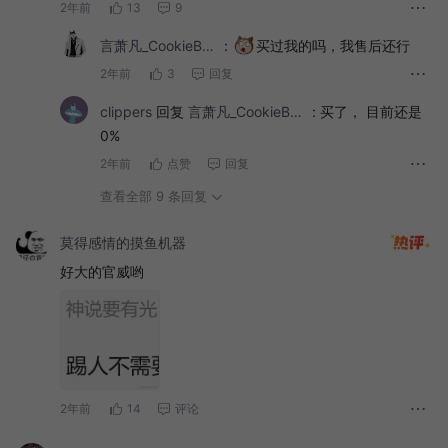
2年前
13
9
言萧凡_CookieBoty
:
买过我的吗，我售后还行
2年前
3
回复
clippers
回复
言萧凡_CookieBoty
:
买了， 目前还是
0%
2年前
点赞
回复
查看全部 9 条回复
莫得感情的摸鱼机器
好大的官威哟
2年前
14
评论