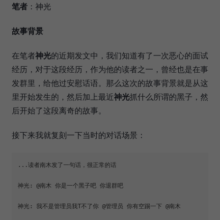
笔者
：神光
故事背景
在笔者
神光
的近期发文中，我们知道有了一次恶心的面试
经历，对于这段经历，作为他的读者之一，曾经也是在事
发群里，给他过安慰话语。那么这次的故事背景就是从这
里开始发生的，然后加上最近
神光
抓什么所谓的黑子，然
后开始了这段离奇的故事。
接下来我就复刻一下当时的对话场景：
...读者南木发了一句话，很正常的话

神光: @南木 你是一个黑子吧 你退群吧

神光: 我不是管理员我T不了你 @管理员 你有空踢一下 @南木
