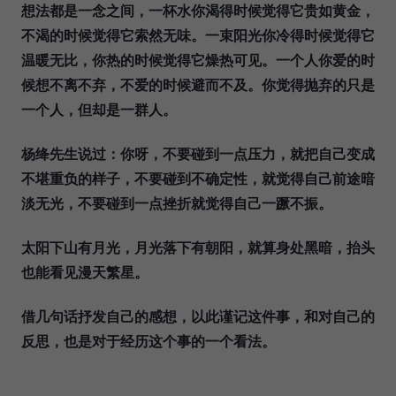
想法都是一念之间，一杯水你渴得时候觉得它贵如黄金，
不渴的时候觉得它索然无味。一束阳光你冷得时候觉得它
温暖无比，你热的时候觉得它燥热可见。一个人你爱的时
候想不离不弃，不爱的时候避而不及。你觉得抛弃的只是
一个人，但却是一群人。
杨绛先生说过：你呀，不要碰到一点压力，就把自己变成
不堪重负的样子，不要碰到不确定性，就觉得自己前途暗
淡无光，不要碰到一点挫折就觉得自己一蹶不振。
太阳下山有月光，月光落下有朝阳，就算身处黑暗，抬头
也能看见漫天繁星。
借几句话抒发自己的感想，以此谨记这件事，和对自己的
反思，也是对于经历这个事的一个看法。