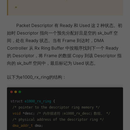
❞
Packet Descriptor 有 Ready 和 Used 这 2 种状态。初
始时 Descriptor 指向一个预先分配好且是空的 sk_buff 空
间，处在 Ready 状态。当有 Frame 到达时，DMA
Controller 从 Rx Ring Buffer 中按顺序找到下一个 Ready
的 Descriptor，将 Frame 的数据 Copy 到该 Descriptor 指
向的 sk_buff 空间中，最后标记为 Used 状态。
以下为e1000_rx_ring的结构：
struct
e1000_rx_ring
 {
/* pointer to the descriptor ring memory */
void
 *desc; 
/* 内存描述符（e1000_rx_desc）数组。 */
/* physical address of the descriptor ring */
dma_addr_t
 dma;
