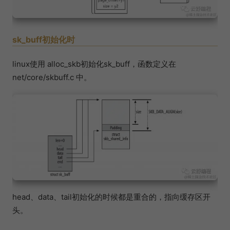
sk_buff初始化时
linux使用 alloc_skb初始化sk_buff，函数定义在
net/core/skbuff.c 中。
head、data、tail初始化的时候都是重合的，指向缓存区开
头。