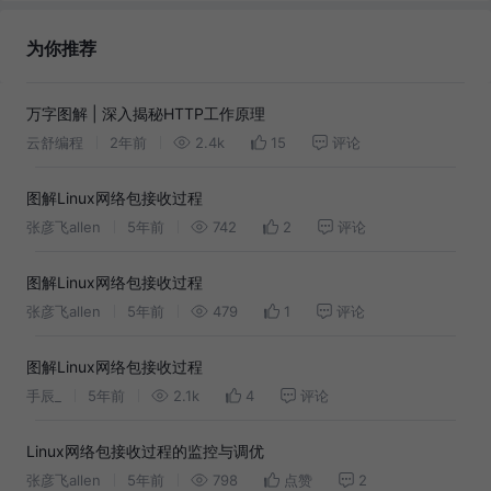
为你推荐
万字图解 | 深入揭秘HTTP工作原理
云舒编程
2年前
2.4k
15
评论
图解Linux网络包接收过程
张彦飞allen
5年前
742
2
评论
图解Linux网络包接收过程
张彦飞allen
5年前
479
1
评论
图解Linux网络包接收过程
手辰_
5年前
2.1k
4
评论
Linux网络包接收过程的监控与调优
张彦飞allen
5年前
798
点赞
2