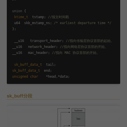
union
 {
ktime_t
  tstamp; 
//报文时间戳
  u64  skb_mstamp_ns; 
/* earliest departure time */
 };

  __u16   transport_header; 
//指向传输层协议首部的起始。
 __u16   network_header; 
//指向网络层协议首部的开始。
 __u16   mac_header; 
//指向 MAC 协议首部的开始。
sk_buff_data_t
  tail;

sk_buff_data_t
  end;

unsigned
char
sk_buff分段