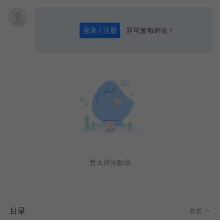
即可发布评论！
登录 / 注册
0
/ 1000
发送
前言
系列文章
通过本文你可学到：
Linux 是怎么从网络上接收数据包的
暂无评论数据
中断
Linux网卡注册中断
igb网卡软中断处理
目录
收起
DMA