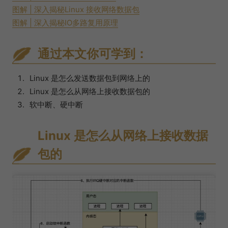
图解 | 深入揭秘Linux 接收网络数据包
图解 | 深入揭秘IO多路复用原理
通过本文你可学到：
Linux 是怎么发送数据包到网络上的
Linux 是怎么从网络上接收数据包的
软中断、硬中断
Linux 是怎么从网络上接收数据
包的