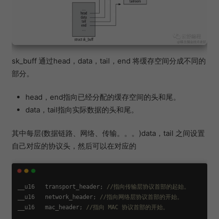
sk_buff 通过head，data，tail，end 将缓存空间分成不同的
部分。
head，end指向已经分配的缓存空间的头和尾。
data，tail指向实际数据的头和尾。
其中每层(数据链路、网络、传输。。。)data，tail 之间设置
自己对应的协议头，然后可以在对应的
__u16   transport_header; 
//指向传输层协议首部的起始。
__u16   network_header; 
//指向网络层协议首部的开始。
__u16   mac_header; 
//指向 MAC 协议首部的开始。