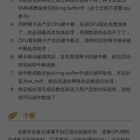
DMA将数据拷贝到ring buffer中（这个过程不需要cpu
参与）；
同时网卡会产生CPU硬中断，告诉CPU现在有数据来
了，你必须最高优先级处理，否则数据待会存不下了；
CPU看到网卡产生的硬中断后，调用对应的网卡驱动硬
中断处理程序；
网卡驱动被调用后，首先禁用网卡的硬中断，然后启动
对应的软中断函数；
软中断函数开始从ring buffer中进行循环取包，并且封
装为sk_buff，然后投递给网络协议栈进行处理；
协议栈处理完成后数据就进入用户态的对应进程，进程
就可以操作数据了。
中断
当硬件设备完成属于自己部分的操作后，需要CPU帮忙
完成剩下的操作时，它需要有一个机制通知CPU。这个机制