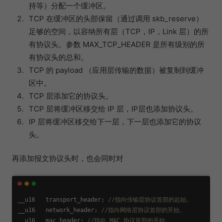
持等）分配一个缓冲区。
TCP 在缓冲区的头部保留（通过调用 skb_reserve）
足够的空间，以容纳所有层（TCP，IP，Link 层）的所
有协议头。参数 MAX_TCP_HEADER 是所有级别的所
有协议头的总和。
TCP 的 payload （应用层传输的数据）被复制到缓冲
区中。
TCP 层添加它的协议头。
TCP 层将缓冲区移交给 IP 层，IP层也添加协议头。
IP 层将缓冲区移交给下一层，下一层也添加它的协议
头。
再添加报文协议头时，也会同时对
__u16   transport_header; 
//指向传输层协议首部的起始。
__u16   network_header; 
//指向网络层协议首部的开始。
__u16   mac_header; 
//指向 MAC 协议首部的开始。