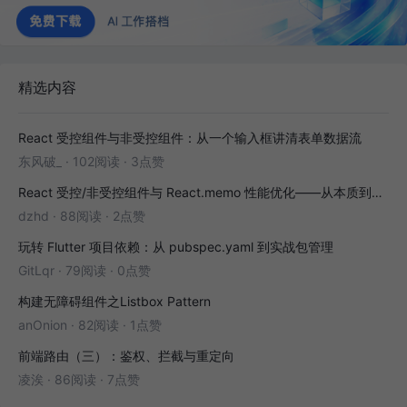
精选内容
React 受控组件与非受控组件：从一个输入框讲清表单数据流
东风破_
·
102阅读
·
3点赞
React 受控/非受控组件与 React.memo 性能优化——从本质到实战
dzhd
·
88阅读
·
2点赞
玩转 Flutter 项目依赖：从 pubspec.yaml 到实战包管理
GitLqr
·
79阅读
·
0点赞
构建无障碍组件之Listbox Pattern
anOnion
·
82阅读
·
1点赞
前端路由（三）：鉴权、拦截与重定向
凌涘
·
86阅读
·
7点赞