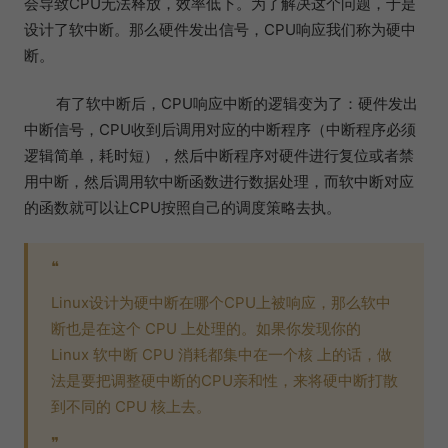
会导致CPU无法释放，效率低下。为了解决这个问题，于是
设计了软中断。那么硬件发出信号，CPU响应我们称为硬中
断。
有了软中断后，CPU响应中断的逻辑变为了：硬件发出
中断信号，CPU收到后调用对应的中断程序（中断程序必须
逻辑简单，耗时短），然后中断程序对硬件进行复位或者禁
用中断，然后调用软中断函数进行数据处理，而软中断对应
的函数就可以让CPU按照自己的调度策略去执。
❝
Linux设计为硬中断在哪个CPU上被响应，那么软中
断也是在这个 CPU 上处理的。如果你发现你的
Linux 软中断 CPU 消耗都集中在一个核 上的话，做
法是要把调整硬中断的CPU亲和性，来将硬中断打散
到不同的 CPU 核上去。
❞