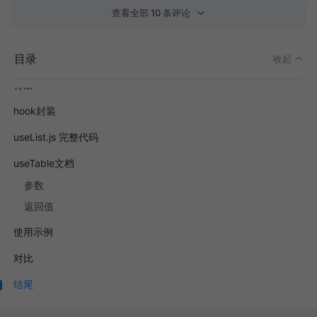
查看全部 10 条评论
目录
收起
背景
hook封装
useList.js 完整代码
useTable文档
参数
返回值
使用示例
对比
结尾