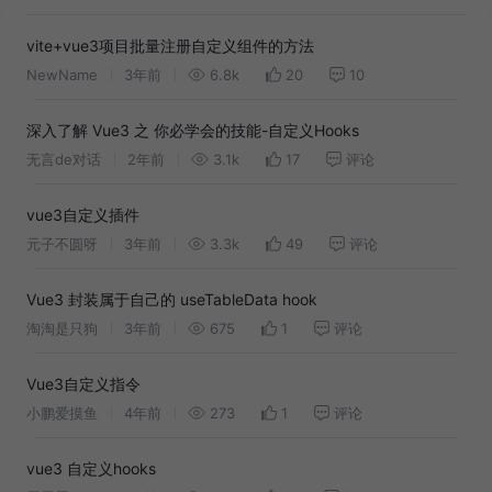
vite+vue3项目批量注册自定义组件的方法
NewName
3年前
6.8k
20
10
深入了解 Vue3 之 你必学会的技能-自定义Hooks
无言de对话
2年前
3.1k
17
评论
vue3自定义插件
元子不圆呀
3年前
3.3k
49
评论
Vue3 封装属于自己的 useTableData hook
淘淘是只狗
3年前
675
1
评论
Vue3自定义指令
小鹏爱摸鱼
4年前
273
1
评论
vue3 自定义hooks