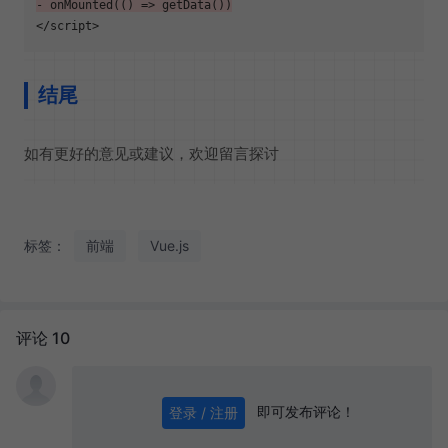
- onMounted(() => getData())
结尾
如有更好的意见或建议，欢迎留言探讨
标签：
前端
Vue.js
评论 10
即可发布评论！
登录 / 注册
0
/ 1000
发送