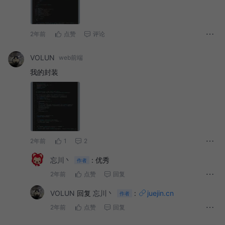
2年前
点赞
评论
VOLUN
web前端
我的封装
2年前
1
2
忘川丶
:
优秀
作者
2年前
点赞
回复
VOLUN
回复
忘川丶
:
juejin.cn
作者
2年前
点赞
回复