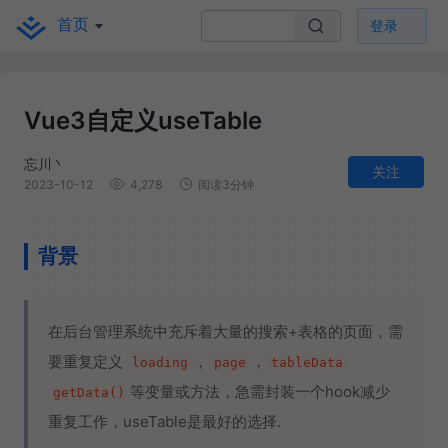
首页
登录
Vue3自定义useTable
忘川丶
关注
2023-10-12
4,278
阅读3分钟
背景
在后台管理系统中充斥着大量的搜索+表格的页面，需
要重复定义
，
，
loading
page
tableData
等变量或方法，急需封装一个hook减少
getData()
重复工作，useTable是最好的选择.