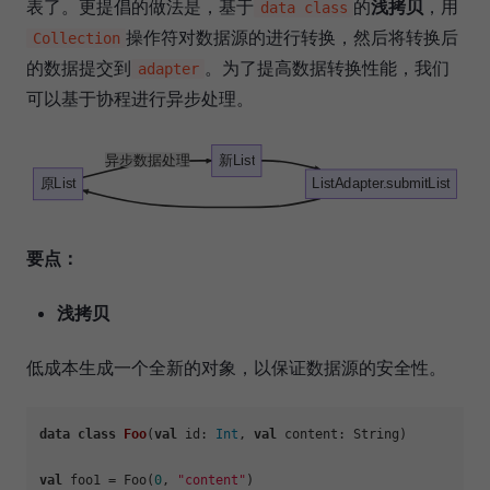
表了。更提倡的做法是，基于
的
浅拷贝
，用
data class
操作符对数据源的进行转换，然后将转换后
Collection
的数据提交到
。为了提高数据转换性能，我们
adapter
可以基于协程进行异步处理。
异步数据处理
新List
原List
ListAdapter.submitList
要点：
浅拷贝
低成本生成一个全新的对象，以保证数据源的安全性。
data
class
Foo
(
val
 id: 
Int
, 
val
 content: String)

val
 foo1 = Foo(
0
, 
"content"