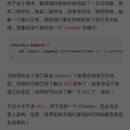
对于这个需求，数据源转换操作就包括了：分页加载，展
开二级评论，收起二级评论，回复评论等。按照惯例，抽
象一个接口出来。既然我们要在协程框架下进行异步处
理，需要给这个操作加一个
关键字。
suspend
interface
Reducer
 {

val
 reduce: 
suspend
 List<CommentItem>.() -> List<Commen
为啥我给这个接口取名
？如果你知道它的意
Reducer
思，说明你可能已经了解过
架构了；如果你还不知
MVI
道它的意思，说明你可以去了解一下
了。哈哈！
MVI
不过今天不谈
，对于这样一个小Demo，完全没必
MVI
要上架构。但是，优秀架构为我们提供的代码构建思路是
有必要的！