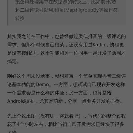
把逻辑处理集中在数据源的转换上，比如展开/收
起二级评论可以利用flatMap和groupBy等操作符
转换
其实我之前在工作中，也曾经做过类似抖音的二级评论的
需求。但那个时候自己很菜，还没有用过Kotlin，协程更
是没有接触过，这个功能和另一位同事一起开发了两周才
搞定。
刚好这个周末没啥事，就想着写一个简单实现抖音二级评
论基本功能的Demo。一方面，想试试自己现在开发这样
一个需求会是什么样的体验；另一方面，也算是给
Android掘友，尤其是萌新，分享一点业务开发的心得。
先上个效果图（没有UI，将就看吧），写代码的整个过程
花了4个小时左右，相比当初自己开发需求已经快了很多
了哈。