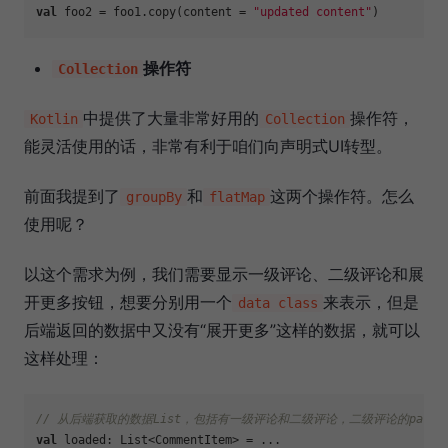
val
 foo2 = foo1.copy(content = 
"updated content"
操作符
Collection
中提供了大量非常好用的
操作符，
Kotlin
Collection
能灵活使用的话，非常有利于咱们向声明式UI转型。
前面我提到了
和
这两个操作符。怎么
groupBy
flatMap
使用呢？
以这个需求为例，我们需要显示一级评论、二级评论和展
开更多按钮，想要分别用一个
来表示，但是
data class
后端返回的数据中又没有“展开更多”这样的数据，就可以
这样处理：
// 从后端获取的数据List，包括有一级评论和二级评论，二级评论的paren
val