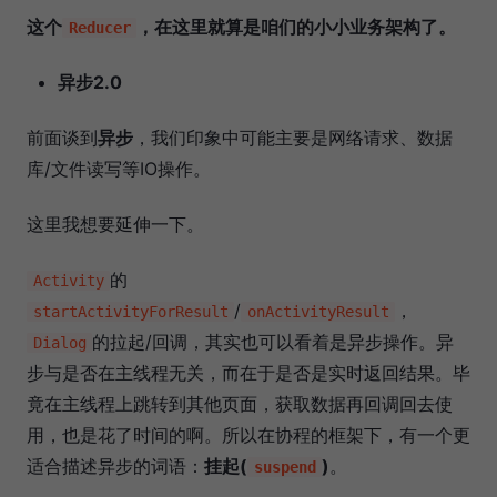
这个
，在这里就算是咱们的小小业务架构了。
Reducer
异步2.0
前面谈到
异步
，我们印象中可能主要是网络请求、数据
库/文件读写等IO操作。
这里我想要延伸一下。
的
Activity
/
，
startActivityForResult
onActivityResult
的拉起/回调，其实也可以看着是异步操作。异
Dialog
步与是否在主线程无关，而在于是否是实时返回结果。毕
竟在主线程上跳转到其他页面，获取数据再回调回去使
用，也是花了时间的啊。所以在协程的框架下，有一个更
适合描述异步的词语：
挂起(
)
。
suspend