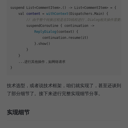
suspend List<CommentItem>.() -> List<CommentItem> = {

    val 
content
 = 
withContext
(Dispatchers.Main) {

// 由于整个转换过程是在IO线程进行，Dialog相关操作需要转
        suspendCoroutine { continuation ->

ReplyDialog
(context) {

                continuation
.resume
(it)

            }
.show
()

        }

    }

    ...进行其他操作，如网络请求

技术选型，或者说技术框架，咱们就实现了，甚至还谈到
了部分细节了。接下来进行完整实现细节分享。
实现细节