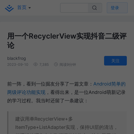
首页
登录
用一个RecyclerView实现抖音二级评
论
blackfrog
关注
2023-09-10
7,385
阅读9分钟
前一阵，看到一位掘友分享了一篇文章：
Android简单的
两级评论功能实现
，看得出来，是一位Android萌新记录
的学习过程。我当时还留了一条建议：
建议用单RecyclerView+多
ItemType+ListAdapter实现，保持UI层的清洁，