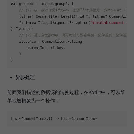
val
 grouped = loaded.groupBy { 

// (1) 以一级评论的id为key，把源list分组为一个Map<Int, List<C
    (it 
as
? CommentItem.Level1)?.id ?: (it 
as
? CommentItem.
    ?: 
throw
 IllegalArgumentException(
"invalid comment ite
}.flatMap { 

// (2) 展开前面的map，展开时就可以在每级一级评论的二级评论后面
    it.value + CommentItem.Folding(

        parentId = it.key,

    )

异步处理
前面我们描述的数据源的转换过程，在Kotlin中，可以简
单地被抽象为一个操作：