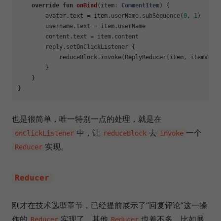
override
fun
onBind
(item: 
CommentItem
)
 {

        avatar.text = item.userName.subSequence(
0
, 
1
)

        username.text = item.userName

        content.text = item.content

        reply.setOnClickListener {

            reduceBlock.invoke(ReplyReducer(item, itemView.
        }

    }

也是很简单，唯一特别一点的处理，就是在
中，让
去
一个
onClickListener
reduceBlock
invoke
实现。
Reducer
Reducer
刚才在技术选型章节，已经提前展示了“回复评论”这一操
作的
实现了，其他
也差不多，比如展
Reducer
Reducer