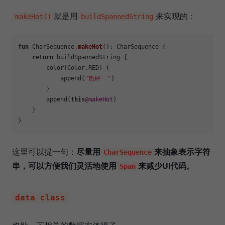
就是用
来实现的：
makeHot()
buildSpannedString
fun
 CharSequence.
makeHot
()
: CharSequence {

return
 buildSpannedString {

        color(Color.RED) {

            append(
"热评  "
)

        }

        append(
this
@makeHot
)

    }

这里可以提一句：
尽量用
来抽象表示字符
CharSequence
串，可以方便我们灵活地使用
来减少UI代码。
Span
data class