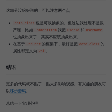
这部分没啥好说的，可以注意两个点：
也是可以抽象的。但这边我处理不是很
data class
严谨，比如
我把
和
CommentItem
userId
userName
也抽象出来了，其实不应该抽象出来。
在基于
的框架下，最好是把
的
Reducer
data class
属性都定义为
。
val
结语
更多的代码就不贴了，贴太多影响观感。有兴趣的朋友可
以
移步源码
。
总结一下实现心得：