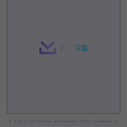
CSS scroll-driven-animations-inline (codepen.io)