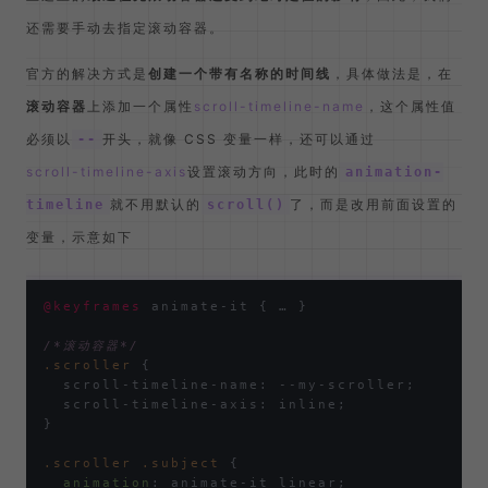
还需要手动去指定滚动容器。
官方的解决方式是
创建一个带有名称的时间线
，具体做法是，在
滚动容器
上添加一个属性
scroll-timeline-name
，这个属性值
必须以
开头，就像 CSS 变量一样，还可以通过
--
scroll-timeline-axis
设置滚动方向，此时的
animation-
就不用默认的
了，而是改用前面设置的
timeline
scroll()
变量，示意如下
@keyframes
 animate-it { … }

/*滚动容器*/
.scroller
 {

  scroll-timeline-name: --my-scroller;

  scroll-timeline-axis: inline;

}

.scroller
.subject
 {

animation
: animate-it linear;
