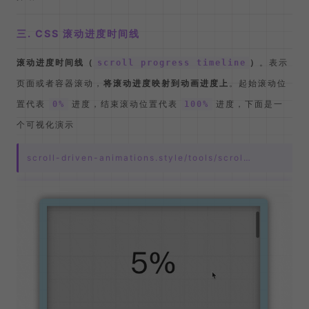
三. CSS 滚动进度时间线
滚动进度时间线（
）
。表示
scroll progress timeline
页面或者容器滚动，
将滚动进度映射到动画进度上
。起始滚动位
置代表
进度，结束滚动位置代表
进度，下面是一
0%
100%
个可视化演示
scroll-driven-animations.style/tools/scrol…