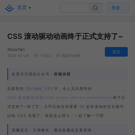
首页
登录
CSS 滚动驱动动画终于正式支持了~
XboxYan
关注
2023-07-24
11,902
阅读14分钟
欢迎关注我的公众号：
前端侦探
在最新的
中，令人无比期待的
Chrome 115
CSS 滚动驱动动画(CSS scroll-driven animations)
终于正
式支持了~有了它，几乎以前任何需要
监听滚动的交互都可
JS
以纯 CSS 实现了，就是这么强大，一起了解一下吧
温馨提示：文章略长，建议收藏后反复查阅