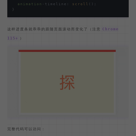
animation
-timeline: 
scroll
();

这样进度条就乖乖的跟随页面滚动而变化了（注意
Chrome
）
115+
完整代码可以访问：