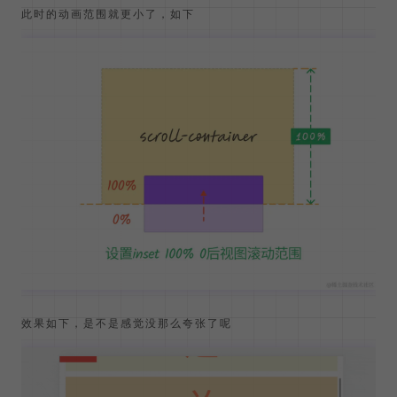
还可以更加激进一点，设置成
，相当于元素一旦完全进
100%
入，动画就执行完成了，这样元素出现动画会更加和谐
div
{

/**/
animation
-timeline: 
view
(
100%
0
);

此时的动画范围就更小了，如下