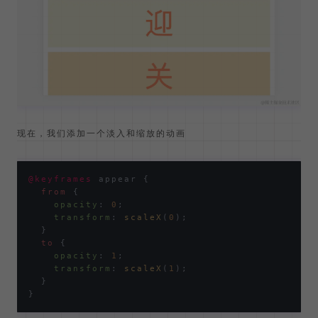
<
div
>
侦
</
div
>
简单修饰后效果如下
现在，我们添加一个淡入和缩放的动画