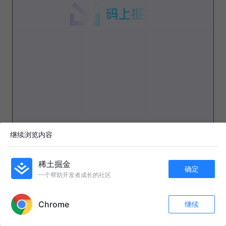
继续浏览内容
稀土掘金
确定
一个帮助开发者成长的社区
APP内打开
Chrome
继续
收藏
270
27
关注