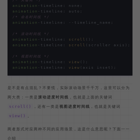
/* 关键词 */
animation
animation
/* 命名时间线 */
animation
-timeline: --timeline_name;

/* 滚动时间线 */
animation
-timeline: 
scroll
animation
-timeline: 
scroll
(scroller axis);

/* 视图时间线 */
animation
-timeline: 
view
animation
-timeline: 
view
是不是有点混乱？不要慌，实际滚动场景千千万，这里可以分为
两大类：一类是
滚动进度时间线
，也就是上面的关键词
，还有一类是
视图进度时间线
，也就是关键词
scroll()
。
view()
两者形式对应两种不同的应用场景，这是什么意思呢？下面一一
介绍