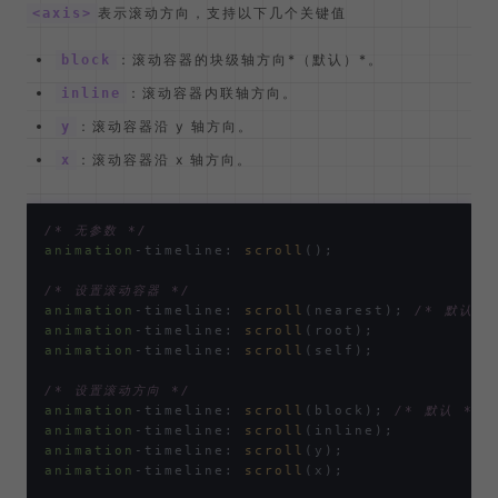
表示滚动方向，支持以下几个关键值
<axis>
：滚动容器的块级轴方向*（默认）*。
block
：滚动容器内联轴方向。
inline
：滚动容器沿 y 轴方向。
y
：滚动容器沿 x 轴方向。
x
/* 无参数 */
animation
-timeline: 
scroll
();

/* 设置滚动容器 */
animation
-timeline: 
scroll
(nearest); 
/* 默认 *
animation
-timeline: 
scroll
animation
-timeline: 
scroll
(self);

/* 设置滚动方向 */
animation
-timeline: 
scroll
(block); 
/* 默认 */
animation
-timeline: 
scroll
animation
-timeline: 
scroll
animation
-timeline: 
scroll
(x);
