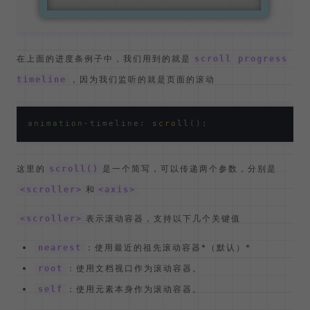
在上面的进度条例子中，我们用到的就是
scroll progress
，因为我们监听的就是页面的滚动
timeline
animation
-timeline: 
scroll
这里的
是一个简写，可以传递两个参数，分别是
scroll()
和
<scroller>
<axis>
表示滚动容器，支持以下几个关键值
<scroller>
：使用最近的祖先滚动容器*（默认）*
nearest
：使用文档视口作为滚动容器。
root
：使用元素本身作为滚动容器。
self