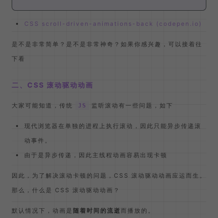
CSS scroll-driven-animations-back (codepen.io)
是不是非常简单？是不是非常神奇？如果你感兴趣，可以接着往
下看
二、CSS 滚动驱动动画
大家可能知道，传统
监听滚动有一些问题，如下
JS
现代浏览器在单独的进程上执行滚动，因此只能异步传递滚
动事件。
由于是异步传递，因此主线程动画容易出现卡顿
因此，为了解决滚动卡顿的问题，CSS 滚动驱动动画应运而生。
那么，什么是 CSS 滚动驱动动画？
默认情况下，动画是
随着时间的流逝
而播放的。