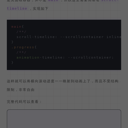
main
scroll-
，实现如下
timeline
main
{

/**/
  scroll-timeline: --scrollcontainer inline;

.progress
{

/**/
animation
-timeline: --scrollcontainer;

这样就可以将横向滚动进度一一映射到动画上了，而且不受结构
限制，非常自由
完整代码可以查看：