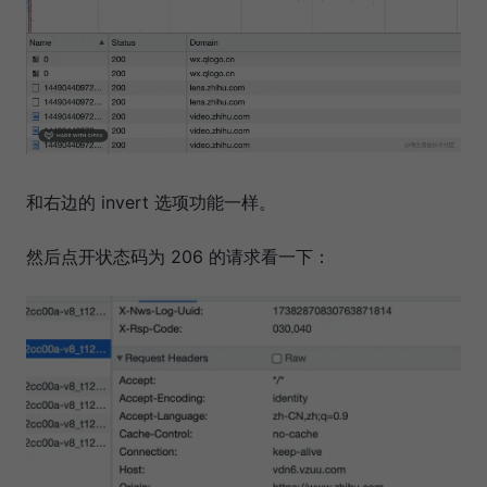
和右边的 invert 选项功能一样。
然后点开状态码为 206 的请求看一下：