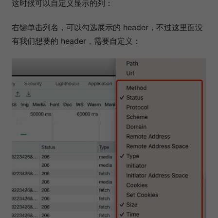
这时候可以自定义显示的列：
右键单击列名，可以勾选展示的 header，不过这里面没
有我们想要的 header，需要自定义：