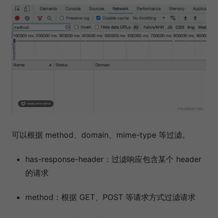
可以根据 method、domain、mime-type 等过滤。
has-response-header：过滤响应包含某个 header
的请求
method：根据 GET、POST 等请求方式过滤请求