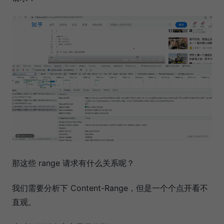
那这些 range 请求有什么关系呢？
我们需要分析下 Content-Range，但是一个个点开看不
直观。