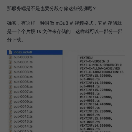
那服务端是不是也要分段存储这些视频呢？
确实，有这样一种叫做 m3u8 的视频格式，它的存储就
是一个个片段 ts 文件来存储的，这样就可以一部分一部
分下载。