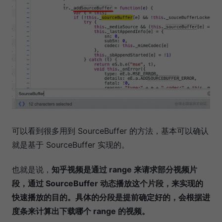
可以看到很多用到 SourceBuffer 的方法，基本可以确认
就是基于 SourceBuffer 实现的。
也就是说，
知乎视频是通过 range 来请求部分视频片
段，通过 SourceBuffer 动态播放这个片段，来实现的
快速播放的目的。具体的分段是提前确定好的，会根据进
度条来计算出下载哪个 range 的视频。