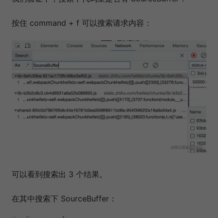
按住 command + f 可以搜索请求内容：
可以看到搜索出 3 个结果。
在其中搜索下 SourceBuffer：