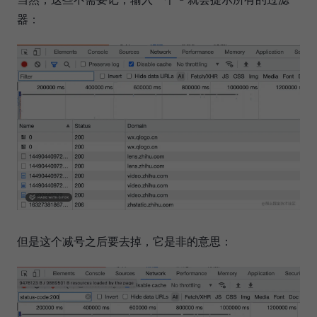
器：
但是这个减号之后要去掉，它是非的意思：