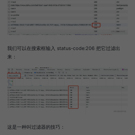
我们可以在搜索框输入 status-code:206 把它过滤出
来：
这是一种叫过滤器的技巧：