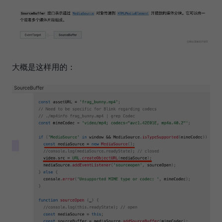
大概是这样用的：