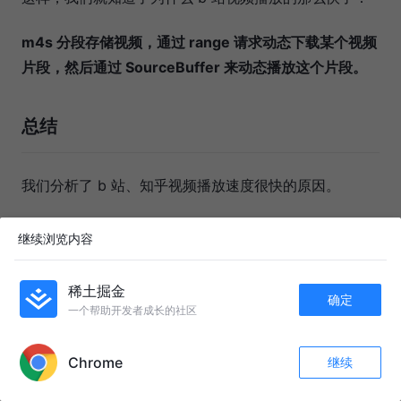
m4s 分段存储视频，通过 range 请求动态下载某个视频
片段，然后通过 SourceBuffer 来动态播放这个片段。
总结
我们分析了 b 站、知乎视频播放速度很快的原因。
结论是
通过 range 动态请求视频的某个片段，然后通过
继续浏览内容
SourceBuffer 来动态播放这个片段。
稀土掘金
这个 range 是提前确定好的，会根据进度条来计算下载
确定
一个帮助开发者成长的社区
哪个 range 的视频。
APP内打开
Chrome
继续
播放的时候，会边播边下载后面的 range，而调整进度的
收藏
1k+
110
关注
时候，也会从对应的 range 开始下载。