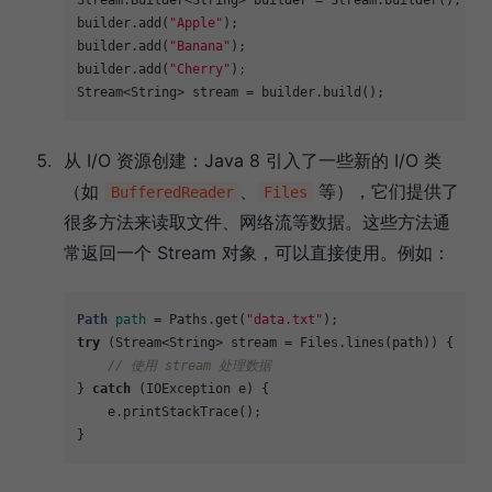
Stream.Builder<String> builder = Stream.builder();

builder.add(
"Apple"
);

builder.add(
"Banana"
);

builder.add(
"Cherry"
);

从 I/O 资源创建：Java 8 引入了一些新的 I/O 类
（如
、
等），它们提供了
BufferedReader
Files
很多方法来读取文件、网络流等数据。这些方法通
常返回一个 Stream 对象，可以直接使用。例如：
Path
path
=
 Paths.get(
"data.txt"
try
 (Stream<String> stream = Files.lines(path)) {

// 使用 stream 处理数据
} 
catch
 (IOException e) {

    e.printStackTrace();
