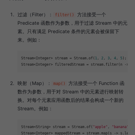
过滤（Filter）：
方法接受一个
filter()
Predicate 函数作为参数，用于过滤 Stream 中的元
素。只有满足 Predicate 条件的元素会被保留下
来。例如：
Stream<Integer> stream = Stream.of(
1
, 
2
, 
3
, 
4
, 
5
);

Stream<Integer> filteredStream = stream.filter(n -> n 
映射（Map）：
方法接受一个 Function 函
map()
数作为参数，用于对 Stream 中的元素进行映射转
换。对每个元素应用函数后的结果会构成一个新的
Stream。例如：
Stream<String> stream = Stream.of(
"apple"
, 
"banana"
, 
"
Stream<Integer> mappedStream = stream.map(s -> s.lengt