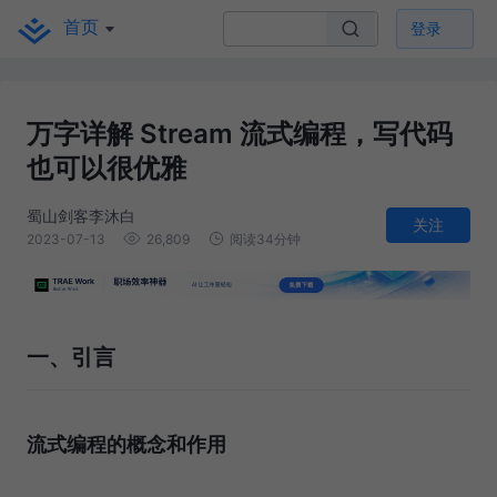
首页
登录
万字详解 Stream 流式编程，写代码
也可以很优雅
蜀山剑客李沐白
关注
2023-07-13
26,809
阅读34分钟
一、引言
流式编程的概念和作用