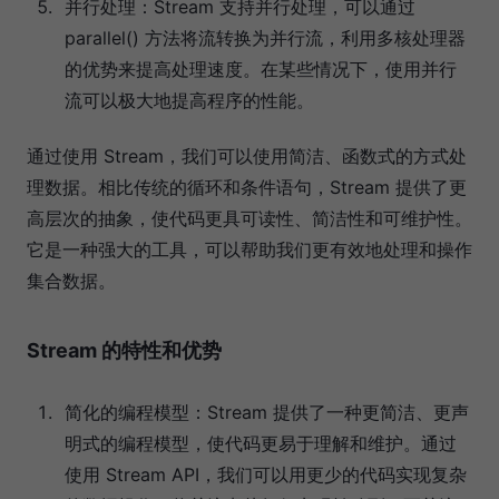
并行处理：Stream 支持并行处理，可以通过
parallel() 方法将流转换为并行流，利用多核处理器
的优势来提高处理速度。在某些情况下，使用并行
流可以极大地提高程序的性能。
通过使用 Stream，我们可以使用简洁、函数式的方式处
理数据。相比传统的循环和条件语句，Stream 提供了更
高层次的抽象，使代码更具可读性、简洁性和可维护性。
它是一种强大的工具，可以帮助我们更有效地处理和操作
集合数据。
Stream 的特性和优势
简化的编程模型：Stream 提供了一种更简洁、更声
明式的编程模型，使代码更易于理解和维护。通过
使用 Stream API，我们可以用更少的代码实现复杂