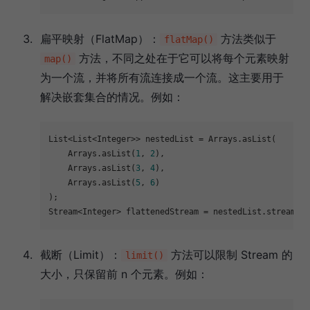
扁平映射（FlatMap）：
方法类似于
flatMap()
方法，不同之处在于它可以将每个元素映射
map()
为一个流，并将所有流连接成一个流。这主要用于
解决嵌套集合的情况。例如：
List<List<Integer>> nestedList = Arrays.asList(

    Arrays.asList(
1
, 
2
),

    Arrays.asList(
3
, 
4
),

    Arrays.asList(
5
, 
6
)

);

Stream<Integer> flattenedStream = nestedList.stream().
截断（Limit）：
方法可以限制 Stream 的
limit()
大小，只保留前 n 个元素。例如：