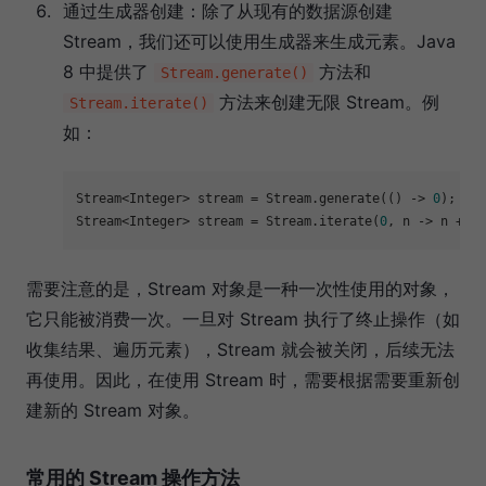
通过生成器创建：除了从现有的数据源创建
Stream，我们还可以使用生成器来生成元素。Java
8 中提供了
方法和
Stream.generate()
方法来创建无限 Stream。例
Stream.iterate()
如：
Stream<Integer> stream = Stream.generate(() -> 
0
); 
/
Stream<Integer> stream = Stream.iterate(
0
, n -> n + 
1
)
需要注意的是，Stream 对象是一种一次性使用的对象，
它只能被消费一次。一旦对 Stream 执行了终止操作（如
收集结果、遍历元素），Stream 就会被关闭，后续无法
再使用。因此，在使用 Stream 时，需要根据需要重新创
建新的 Stream 对象。
常用的 Stream 操作方法