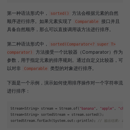
第一种语法形式中，
方法会根据元素的自然
sorted()
顺序进行排序。如果元素实现了
接口并且
Comparable
具备自然顺序，那么可以直接调用该方法进行排序。
第二种语法形式中，
sorted(Comparator<? super T>
方法接受一个比较器（Comparator）作为
comparator)
参数，用于指定元素的排序规则。通过自定义比较器，可
以对非
类型的对象进行排序。
Comparable
下面是一个示例，演示如何使用排序操作对一个字符串流
进行排序：
Stream<String> stream = Stream.of(
"banana"
, 
"apple"
, 
"cher
Stream<String> sortedStream = stream.sorted();

sortedStream.forEach(System.out::println); 
// 输出结果: apple