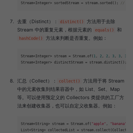
Stream<Integer> sortedStream = stream.sorted(); 
// 自
去重（Distinct）：
方法用于去除
distinct()
Stream 中的重复元素，根据元素的
和
equals()
方法来判断是否重复。例如：
hashCode()
Stream<Integer> stream = Stream.of(
1
, 
2
, 
2
, 
3
, 
3
, 
3
);

Stream<Integer> distinctStream = stream.distinct(); 
/
汇总（Collect）：
方法用于将 Stream
collect()
中的元素收集到结果容器中，如 List、Set、Map
等。可以使用预定义的 Collectors 类提供的工厂方
法来创建收集器，也可以自定义收集器。例如：
Stream<String> stream = Stream.of(
"apple"
, 
"banana"
, 
"
List<String> collectedList = stream.collect(Collectors