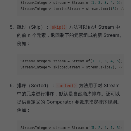
Stream<Integer> stream = Stream.of(
1
, 
2
, 
3
, 
4
, 
5
);

Stream<Integer> limitedStream = stream.limit(
3
); 
// 
跳过（Skip）：
方法可以跳过 Stream 中
skip()
的前 n 个元素，返回剩下的元素组成的新 Stream。
例如：
Stream<Integer> stream = Stream.of(
1
, 
2
, 
3
, 
4
, 
5
);

Stream<Integer> skippedStream = stream.skip(
2
); 
// 跳
排序（Sorted）：
方法用于对 Stream
sorted()
中的元素进行排序，默认是自然顺序排序。还可以
提供自定义的 Comparator 参数来指定排序规则。
例如：
Stream<Integer> stream = Stream.of(
5
, 
2
, 
4
, 
1
, 
3
);
