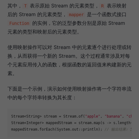
其中，
表示原始 Stream 的元素类型，
表示映射
T
R
后的 Stream 的元素类型，
是一个函数式接口
mapper
的实例，它的泛型参数分别是原始 Stream
Function
元素的类型和映射后的元素类型。
使用映射操作可以对 Stream 中的元素逐个进行处理或转
换，从而获得一个新的 Stream。这个过程通常涉及对每
个元素应用传入的函数，根据函数的返回值来构建新的元
素。
下面是一个示例，演示如何使用映射操作将一个字符串流
中的每个字符串转换为其长度：
Stream<String> stream = Stream.of(
"apple"
, 
"banana"
, 
"cher
Stream<Integer> mappedStream = stream.map(s -> s.length());
mappedStream.forEach(System.out::println); 
// 输出结果: 5 6 