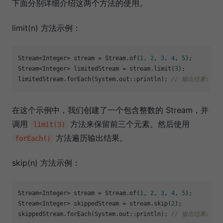
下面分别详细介绍这两个方法的使用。
limit(n) 方法示例：
Stream<Integer> stream = Stream.of(
1
, 
2
, 
3
, 
4
, 
5
);

Stream<Integer> limitedStream = stream.limit(
3
);

limitedStream.forEach(System.out::println); 
// 输出结果: 1 2
在这个示例中，我们创建了一个包含整数的 Stream，并
调用
方法来保留前三个元素。然后使用
limit(3)
方法遍历输出结果。
forEach()
skip(n) 方法示例：
Stream<Integer> stream = Stream.of(
1
, 
2
, 
3
, 
4
, 
5
);

Stream<Integer> skippedStream = stream.skip(
2
);

skippedStream.forEach(System.out::println); 
// 输出结果: 3 4