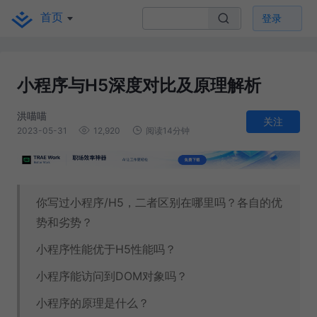
首页
登录
小程序与H5深度对比及原理解析
洪喵喵
关注
2023-05-31
12,920
阅读14分钟
你写过小程序/H5，二者区别在哪里吗？各自的优
势和劣势？
小程序性能优于H5性能吗？
小程序能访问到DOM对象吗？
小程序的原理是什么？