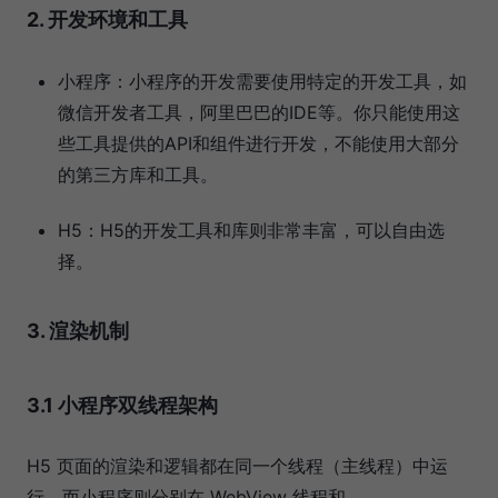
2. 开发环境和工具
小程序：小程序的开发需要使用特定的开发工具，如
微信开发者工具，阿里巴巴的IDE等。你只能使用这
些工具提供的API和组件进行开发，不能使用大部分
的第三方库和工具。
H5：H5的开发工具和库则非常丰富，可以自由选
择。
3. 渲染机制
3.1 小程序双线程架构
H5 页面的渲染和逻辑都在同一个线程（主线程）中运
行，而小程序则分别在 WebView 线程和