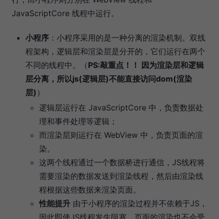
JavaScriptCore 线程中运行。
小程序
：小程序采用的是一种分离的渲染机制。双线
程架构，逻辑层和渲染层是分开的，它们运行在两个
不同的线程中。（
PS:敲重点！！ 因为渲染层和逻辑
层分离，所以js(逻辑层)不能直接访问dom(渲染
层)
）
逻辑层运行在 JavaScriptCore 中，负责数据处
理和事件处理等逻辑；
而渲染层则运行在 WebView 中，负责页面的渲
染。
这两个线程通过一个数据桥进行通信，JS线程将
需要渲染的数据发送到渲染线程，然后由渲染线
程根据这些数据来渲染页面。
性能提升
由于小程序的渲染过程并不依赖于JS，
因此即使JS线程发生阻塞，页面的渲染也不会受