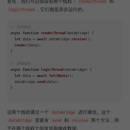
首先，我们可以假设有两个线程：
和
renderThread
，它们都是异步运行的。
logicThread
// 渲染线程
async
function
renderThread
(
dataBridge
) {

let
 data = 
await
 dataBridge.
receive
();

render
(data);

}

// 逻辑线程
async
function
logicThread
(
dataBridge
) {

let
 data = 
await
fetchData
();

  dataBridge.
send
(data);

}

这两个线程通过一个
进行通信。这个
dataBridge
需要有
和
两个方法，用
dataBridge
send
receive
于在两个线程之间发送和接收数据。