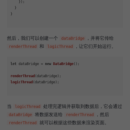
    });

  }

}

然后，我们可以创建一个
，并将它传给
dataBridge
和
，让它们开始运行。
renderThread
logicThread
let
 dataBridge = 
new
DataBridge
();

renderThread
logicThread
(dataBridge);

当
处理完逻辑并获取到数据后，它会通过
logicThread
将数据发送给
，然后
dataBridge
renderThread
就可以根据这些数据来渲染页面。
renderThread