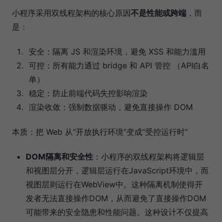
小程序采用双线程架构的核心原因
不是性能或跨端
，而
是：
安全：隔离 JS 和渲染环境，避免 XSS 和能力滥用
可控：所有能力通过 bridge 和 API 管控 （API白名
单）
稳定：防止前端代码失控影响渲染
渲染收敛：强制数据驱动，避免直接操作 DOM
本质：把 Web 从“开放执行环境”变成“受控运行时”
DOM隔离和安全性
：小程序的双线程架构将逻辑层
和视图层分开，逻辑层运行在JavaScript环境中，而
视图层则运行在WebView中。这种隔离机制使得开
发者无法直接操作DOM，从而避免了直接操作DOM
可能带来的安全隐患和性能问题。这种设计不仅提高