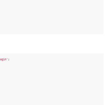
ugin'
;
