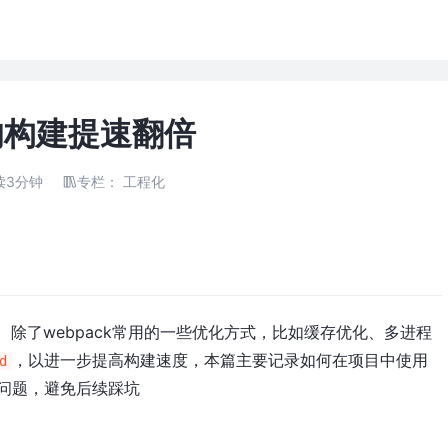
将你的构建提速翻倍
读3分钟
专栏：
工程化
除了webpack常用的一些优化方式，比如缓存优化、多进程
，以进一步提高构建速度，本篇主要记录如何在项目中使用
d
问题，避免后续踩坑