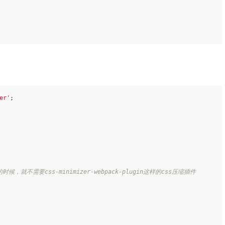
er'
;

候，就不需要css-minimizer-webpack-plugin这样的css压缩插件