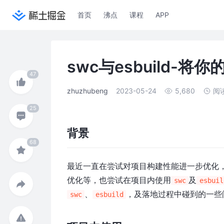
首页
沸点
课程
APP
swc与esbuild-
zhuzhubeng
2023-05-24
5,680
阅
背景
最近一直在尝试对项目构建性能进一步优化， 
优化等，也尝试在项目内使用
及
swc
esbuil
、
，及落地过程中碰到的一些
swc
esbuild