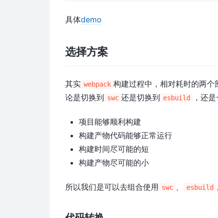
具体
demo
选择方案
其实
构建过程中，相对耗时的两个
webpack
论是切换到
还是切换到
，还是
swc
esbuild
项目能够顺利构建
构建产物代码能够正常运行
构建时间尽可能的短
构建产物尽可能的小
所以我们是可以去组合使用
、
swc
esbuild
代码转换