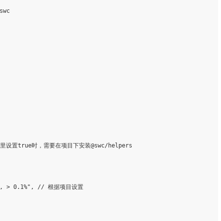
 注意这里设置true时，需要在项目下安装@swc/helpers

ns, > 0.1%", // 根据项目设置
