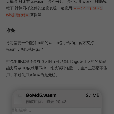
大概是 对比有无wasm、是否分片、是否启用worker辅助线
程下 计算同样文件的速度表现，速度用
同一文件下计算得到
来衡量
Md5所需的时间
准备
肯定需要一个能算md5的wasm包，恰巧go官方支持
wasm，所以就用go了
打包出来体积还是有点大啊（可能是因为go设计之初的多端
能力导致GC依赖甩不掉，难以做到轻量），生产上还是不能
用，不过先用来测试倒是无妨。