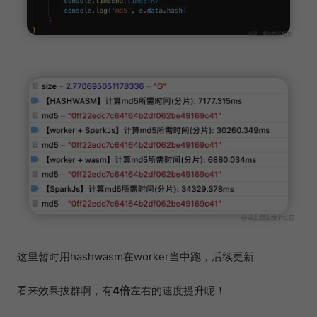
这里暂时用hashwasm在worker当中跑，后续更新
看来效果拔群啊，有
4倍
左右的速度提升呢！