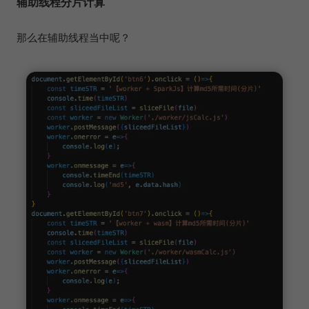
辅助线程分片计算
那么在辅助线程当中呢？