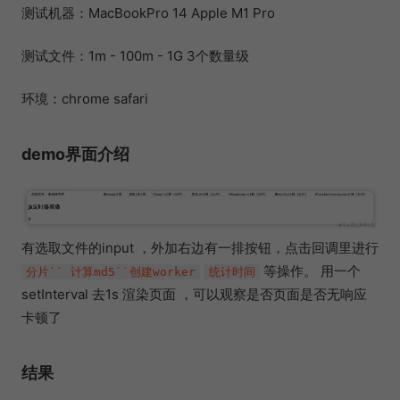
测试机器：MacBookPro 14 Apple M1 Pro
测试文件：1m - 100m - 1G 3个数量级
环境：chrome safari
demo界面介绍
有选取文件的input ，外加右边有一排按钮，点击回调里进行
等操作。 用一个
分片`` 计算md5``创建worker
统计时间
setInterval 去1s 渲染页面 ，可以观察是否页面是否无响应
卡顿了
结果