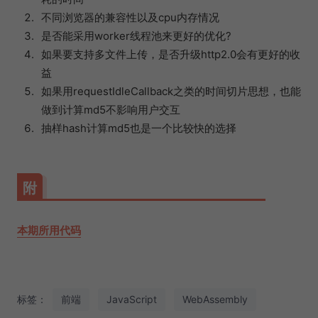
不同浏览器的兼容性以及cpu内存情况
是否能采用worker线程池来更好的优化?
如果要支持多文件上传，是否升级http2.0会有更好的收
益
如果用requestIdleCallback之类的时间切片思想，也能
做到计算md5不影响用户交互
抽样hash计算md5也是一个比较快的选择
附
本期所用代码
标签：
前端
JavaScript
WebAssembly