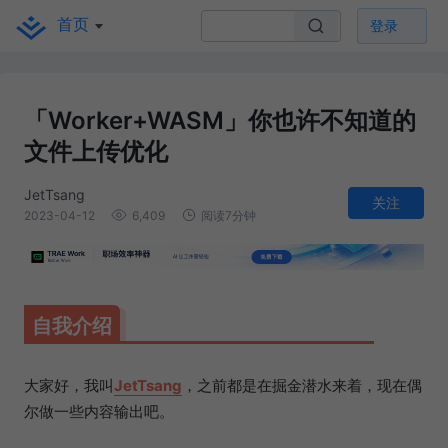
首页
登录
「Worker+WASM」你也许不知道的
文件上传优化
JetTsang
关注
2023-04-12
6,409
阅读7分钟
自我介绍
大家好，我叫
JetTsang
，之前都是在掘金潜水来着，现在偶
尔做一些内容输出吧。