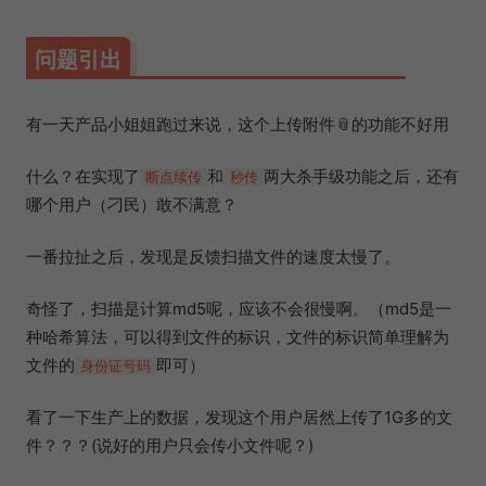
问题引出
有一天产品小姐姐跑过来说，这个上传附件📎的功能不好用
什么？在实现了
和
两大杀手级功能之后，还有
断点续传
秒传
哪个用户（刁民）敢不满意？
一番拉扯之后，发现是反馈扫描文件的速度太慢了。
奇怪了，扫描是计算md5呢，应该不会很慢啊。（md5是一
种哈希算法，可以得到文件的标识，文件的标识简单理解为
文件的
即可）
身份证号码
看了一下生产上的数据，发现这个用户居然上传了1G多的文
件？？？(说好的用户只会传小文件呢？)