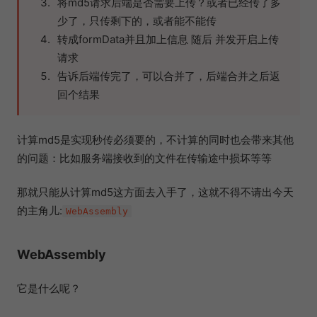
将md5请求后端是否需要上传？或者已经传了多
少了，只传剩下的，或者能不能传
转成formData并且加上信息 随后 并发开启上传
请求
告诉后端传完了，可以合并了，后端合并之后返
回个结果
计算md5是实现秒传必须要的，不计算的同时也会带来其他
的问题：比如服务端接收到的文件在传输途中损坏等等
那就只能从计算md5这方面去入手了，这就不得不请出今天
的主角儿:
WebAssembly
WebAssembly
它是什么呢？