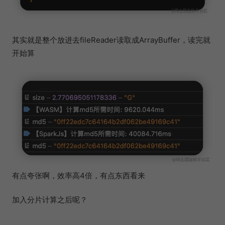
其实就是整个放进去fileReader读取成ArrayBuffer，读完就
开始算
有点夸张啊，效率高4倍，有点东西看来
加入分片计算之后呢？