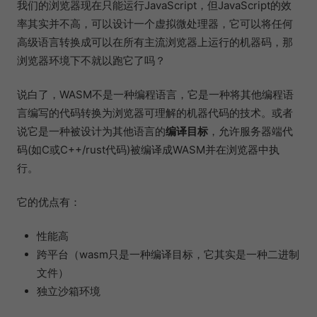
我们的浏览器现在只能运行JavaScript，但JavaScript的效
率其实并不高，可以设计一个虚拟微处理器，它可以将任何
高级语言转换成可以在所有主流浏览器上运行的机器码，那
浏览器环境下不就以跑它了吗？
说白了，WASM不是一种编程语言，它是一种将其他编程语
言编写的代码转换为浏览器可理解的机器代码的技术。或者
说它是一种被设计为其他语言的
编译目标
，允许服务器端代
码(如C或C++/rust代码)被编译成WASM并在浏览器中执
行。
它的优点有：
性能高
跨平台（wasm只是一种编译目标，它其实是一种二进制
文件）
独立沙箱环境