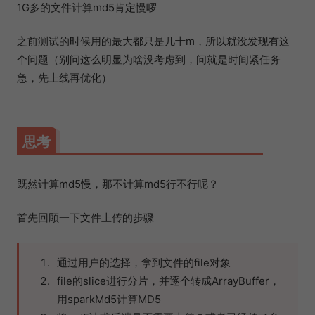
1G多的文件计算md5肯定慢啰
之前测试的时候用的最大都只是几十m，所以就没发现有这
个问题（别问这么明显为啥没考虑到，问就是时间紧任务
急，先上线再优化）
思考
既然计算md5慢，那不计算md5行不行呢？
首先回顾一下文件上传的步骤
通过用户的选择，拿到文件的file对象
file的slice进行分片，并逐个转成ArrayBuffer，
用sparkMd5计算MD5