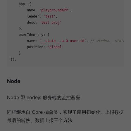
app
: {

name
: 
'playgroundAPP'
,

leader
: 
'test'
,

desc
: 
'test proj'
    },

userIdentify
: {

name
: 
'__state__.a.0.user.id'
, 
// window.__state__
position
: 
'global'
    }

Node
Node 即 nodejs 服务端的监控基座
同样继承自 Core 抽象类，实现了应用初始化、上报数据
最后的转换、数据上报三个方法