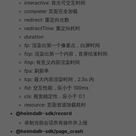
interactive:
首次可交互时间
complete:
页面完全加载
redirect:
重定向次数
redirectTime:
重定向耗时
duration
fp:
渲染出第一个像素点，白屏时间
fcp:
渲染出第一个内容，首屏结束时间
fmp:
有意义内容渲染时间
fps:
刷新率
lcp:
最大内容渲染时间，2.5s 内
fid:
交互性能，应小于 100ms
cls:
视觉稳定性，应小于 0.1
resource:
页面资源加载耗时
@heimdallr-sdk/record
录制当前会话所有操作并上报
@heimdallr-sdk/page_crash