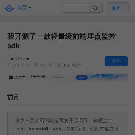
首页
登录
我开源了一款轻量级前端埋点监控
sdk
LucivHuang
关注
2023-03-16
33,797
阅读14分钟
前言
本文主要介绍的就是我的开源项目，前端监控
sdk：
heimdallr-sdk
。篇幅有限，因此本篇文章