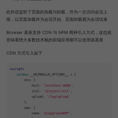
此外还监听了页面的加载与卸载，作为一次访问会话上
报，以页面加载作为会话开始、页面卸载视为会话结束
Browser 基座支持 CDN 与 NPM 两种引入方式，这也就
意味着绝大多数技术栈的前端应用都可以使用该基座
CDN 方式引入如下
<
script
>
window
.
__HEIMDALLR_OPTIONS__
 = {

dsn
: {

host
: 
'localhost:8888'
,

init
: 
'/project/init'
,

upload
: 
'/log/upload'
        },

app
: {

name
: 
'playgroundAPP'
,
