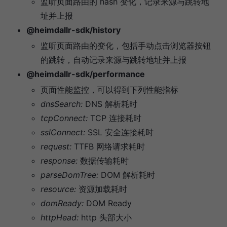
监听页面路由的 hash 变化，记录来源与跳转地
址并上报
@heimdallr-sdk/history
监听页面路由的变化，包括手动点击浏览器按钮
的跳转，自动记录来源与跳转地址并上报
@heimdallr-sdk/performance
页面性能监控，可以得到下列性能指标
dnsSearch:
DNS 解析耗时
tcpConnect:
TCP 连接耗时
sslConnect:
SSL 安全连接耗时
request:
TTFB 网络请求耗时
response:
数据传输耗时
parseDomTree:
DOM 解析耗时
resource:
资源加载耗时
domReady:
DOM Ready
httpHead:
http 头部大小