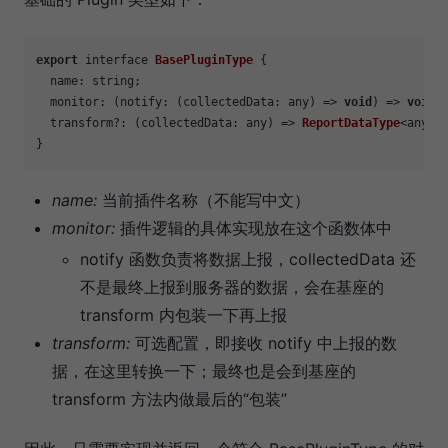
export
 interface 
BasePluginType
 {

name
: string;

monitor
: 
(
notify: (collectedData: any) => 
void
) =>
void
;

  transform?: 
(
collectedData: any
) =>
ReportDataType
<any>;

name:
当前插件名称（不能写中文）
monitor:
插件逻辑的具体实现放在这个函数体中
notify 函数负责将数据上报，collectedData 还
不是最终上报到服务器的数据，会在基座的
transform 内包装一下再上报
transform:
可选配置，即接收 notify 中上报的数
据，在这里转换一下；最终也是会到基座的
transform 方法内做最后的“包装”