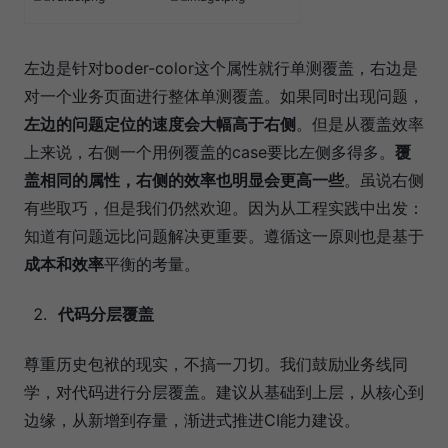
左边是针对boder-color这个属性就行单测覆盖，右边是
对一个业务页面进行整体单测覆盖。如果同时出现问题，
左边的问题定位的速度会大幅高于右侧
。但是从覆盖效率
上来说，右侧一个用例覆盖的case要比左侧多得多。
覆
盖相同的属性，右侧的效率也明显会更高一些
。虽说右侧
有些取巧，但是我们仍然欢迎。因为从工程实践中出发：
知道有问题远比问题解决更重要。遵循这一原则也是基于
成本和效率
平衡的考量。
代码分层覆盖
尊重历史包袱的现实，不搞一刀切。我们鼓励业务线同
学，对代码进行分层覆盖。建议从基础到上层，从核心到
边缘，从新增到存量，渐进式推进CI能力建设。