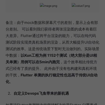
备注：由于mock数据和屏幕尺寸的差别，显示上会有部
分差别。 可以看到我们获得者两张渲染图的成本有着巨
大差异。Flutter通过跨平台渲染的能力，可以在纯代码
测试阶段实现类真机场景的渲染，从而大幅提升UI自动化
测试的效率。这是传统场景下暂时无法做到的。实际场景
中数据：
以Kun工程为例 1152个测试（绝大部分是UI相
关单测）用例可以在5min内跑完
，这个效率相比传统方
式已经有了质的提升。 此外由于没有包构建和真机环境
的干扰，
Flutter 单测的执行稳定性也远高于传统UI自动
化
。
自定义Devops飞鱼带来的新机遇