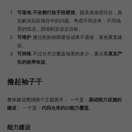
可落地
不依赖行政手段硬推
。跟具体场景结合，真
实解决实际项目中的问题。考虑不同业务，不同场
景的情况，因地制宜设定目标。
可维护
通过机制保障建设成果不退坡，避免重复建
设。
可持续
不过分关注覆盖场景的多少，重点看
真实产
生的效率收益
。
撸起袖子干
整体建设围绕两个主题展开： 一个是：
基础能力设施的
建设
； 一个是：
代码仓库的CI能力覆盖
。
能力建设