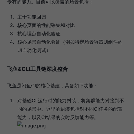
专有的能力。目前可以覆盖的场景包括：
主干功能回归
核心页面的性能采集和对比
核心埋点自动化验证
核心场景自动化验证（例如特定场景容器UI组件的
UI自动化测试）
飞鱼&CLI工具链深度整合
飞鱼是闲鱼CI的核心基建，具备如下功能：
对基础CI 运行时的能力封装，将集群能力对接到不
同的场景中。这里的封装包括对不同CI任务的配置
能力，以及CI结果的实时反馈能力等。