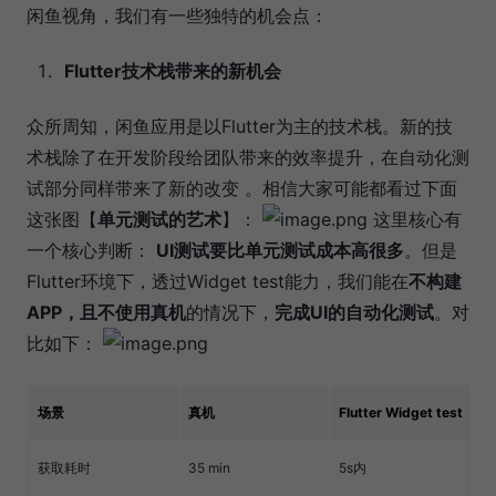
闲鱼视角，我们有一些独特的机会点：
Flutter技术栈带来的新机会
众所周知，闲鱼应用是以Flutter为主的技术栈。新的技
术栈除了在开发阶段给团队带来的效率提升，在自动化测
试部分同样带来了新的改变 。相信大家可能都看过下面
这张图【
单元测试的艺术
】：
这里核心有
一个核心判断：
UI测试要比单元测试成本高很多
。但是
Flutter环境下，透过Widget test能力，我们能在
不构建
APP，且不使用真机
的情况下，
完成UI的自动化测试
。对
比如下：
场景
真机
Flutter Widget test
获取耗时
35 min
5s内