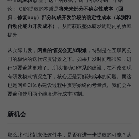
基于这里的数据，我们可以得到一个结
论： CI的提效的本质是
将未来部分不确定性成本（回
归，修复bug）部分转成开发阶段的确定性成本（单测和
自动化能力开发成本）
。从而获取整体研发周期内的效率
提升。
从实际出发，
闲鱼的情况会更加艰难
，特别是在互联网公
司的极快的迭代速度背景之下。如果开发时间都很紧，进
行CI覆盖就更难了。所以推动CI体系的建设，在不改变现
有研发模式情况之下，核心还是要解决
成本
的问题。而这
也是闲鱼CI体系建设过程中贯穿始终的考量点。我们会在
覆盖和使用两个维度进行成本控制。
新机会
那么此时此刻来做这件事，是否有进一步提效的可能？从