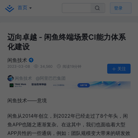
首页
登录
迈向卓越 - 闲鱼终端场景CI能力体系
化建设
闲鱼技术
2023-03-08
34,560
阅读19分钟
关注
闲鱼技术
@阿里巴巴集团
闲鱼技术——意境
闲鱼从2014年创立，到2022年已经走过了8个年头，闲
鱼APP也随之逐渐复杂。在这其中，我们也面临着大型
APP共性的一些通病，例如：团队规模变大带来的研发效