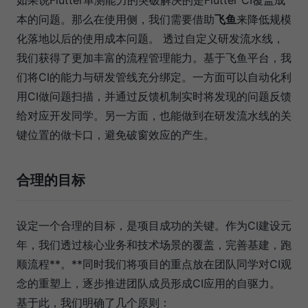
如果说Flutter单测能力的突破解决的是Flutter CI覆盖成
本的问题。那么在使用侧，我们需要借助
飞鱼
来降低规模
化落地以后的使用成本问题。 透过自定义研发流水线，
我们获得了更加丰富的流程管理能力。基于飞鱼平台，我
们将CI的能力与研发管线充分绑定。一方面可以自动化利
用CI做问题扫描，并通过反馈机制实时将发现的问题反馈
给对应开发同学。另一方面，也能做到在研发流水线的关
键位置的做卡口，避免破窗效应的产生。
合理的目标
设定一个合理的目标，是项目成功的关键。作为CI建设元
年，我们透过核心业务和技术场景的覆盖，完善基建，跑
顺流程**。**同时我们将项目的重点放在团队同学对CI观
念的重塑上，逐步推进团队成员形成CI应用的自驱力。
基于此，我们明确了几个原则：