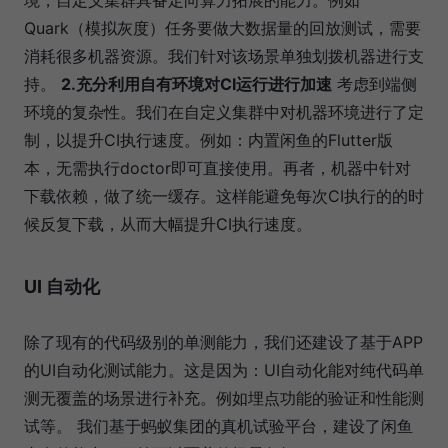
境，自定义集群具备定向算力拓展的能力。例如
Quark（模拟灰度）任务要做大数据量的回放测试，需要
消耗很多机器资源。我们针对该场景单独划拨机器进行支
持。
2.充分利用自有环境对CI运行进行加速
考虑到端侧
环境的复杂性。我们在自定义集群中对机器环境进行了定
制，以提升CI执行速度。例如：内置闲鱼的Flutter版
本，无需执行doctor即可直接使用。再者，机器中针对
下载依赖，做了统一缓存。这样能避免每次CI执行的的时
候反复下载，从而大幅提升CI执行速度。
UI 自动化
除了现有的代码级别的单测能力，我们还建设了基于APP
的UI自动化测试能力。这是因为：UI自动化能对纯代码单
测无覆盖的场景进行补充。例如埋点功能的验证和性能测
试等。 我们基于蚂蚁集团的真机试验平台，建设了闲鱼