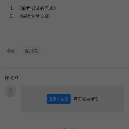
《单元测试的艺术》
《持续交付 2.0》
标签：
客户端
评论 0
即可发布评论！
登录 / 注册
0
/ 1000
发送
千头万绪的开始