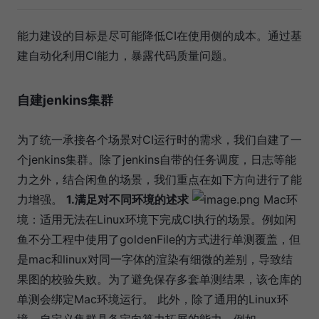
能力建设的目标是尽可能降低CI在使用侧的成本。通过基
建自动化利用CI能力，暴露代码质量问题。
自建jenkins集群
为了统一承接各个场景对CI运行时的需求，我们自建了一
个jenkins集群。除了jenkins自带的任务调度，日志等能
力之外，结合闲鱼的场景，我们重点在如下方向进行了能
力增强。
1.满足对不同环境的述求
Mac环
境：适用无法在Linux环境下完成CI执行的场景。例如闲
鱼不分工程中使用了goldenFile的方式进行单测覆盖，但
是mac和linux对同一字体的渲染有细微的差别，导致结
果图的校验失败。为了避免保存多套单测结果，该仓库的
单测会绑定Mac环境运行。 此外，除了通用的Linux环