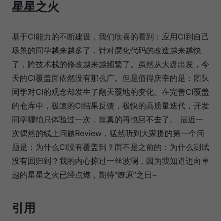
星星之火
基于CI能力的不断建设，我们欣喜的看到：应用CI到自己
场景的同学越来越多了，针对腐化代码的改造越来越快
了，跨技术栈的修改越来越频繁了。虽然从大盘出发，今
天的CI覆盖面依然没有那么广。但是值得庆幸的是：团队
同学对CI的观念却发生了翻天覆地的变化。在完善CI覆盖
的仓库中，极速的CI结果反馈，极快的高质量迭代，开发
同学哪怕只体验过一次，就真的再也回不去了。 最近一
次偶然的线上问题Review，猛然听到大家提的第一个问
题是：为什么CI没有覆盖到？而不是之前的：为什么测试
没有回归到？我的内心掠过一丝波澜，因为我知道迈向卓
越的星星之火已经点燃，期待“燎原”之日~
引用