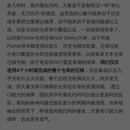
曾几何时，面对腐化代码，大家是不是都有过一种“有心
杀敌，无力回天”的感觉。这里面的心酸可能来自于历史
债务累积过重难以梳理，也可能来自于资源问题难以立
项。但是当你的仓库有CI覆盖以后，一切就变得简单了。
以闲鱼Flutter仓库迁移Null Safety为例，由于闲鱼
Flutter技术栈使用比较久，历史包袱比较重。迁移过程
中有CI覆盖的仓库迁移速度明显更快。以闲鱼富文本仓库
迁移为例。由于有近80%行覆盖单测的保障，
我们仅仅
使用4个小时就完成的整个仓库的迁移
，并且集成以后几
乎没有什么大问题。整个过程没有测试介入，纯开发完
成。而大量没有CI保障的仓库还在等待资源排期。 透过
CI能力的保障，团队同学对腐化代码可以做出更及时的反
应，看到的各种问题也能在更小的周期内被清理。在终端
融合的背景下，即便是跨栈代码的修改，主要有CI能力的
保障，也会更有底气。