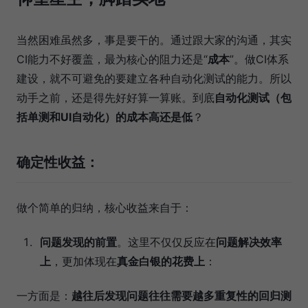
当然困难虽然多，事是要干的。通过跟大家的沟通，其实
CI能力不好覆盖，最为核心的阻力还是“
成本
”。做CI体系
建设，就不可避免的要建立各种自动化测试的能力。所以
动手之前，还是得先好好算一算账。到底
自动化测试（包
括单测和UI自动化）的成本高还是低
？
确定性收益：
做个简单的归纳，核心收益来自于：
问题发现的前置
。这里不仅仅反应在
问题解决效率
上
，更加体现在
真金白银的花费上
：
一方面是：
越往后发现问题往往需要越多重复性的回归测