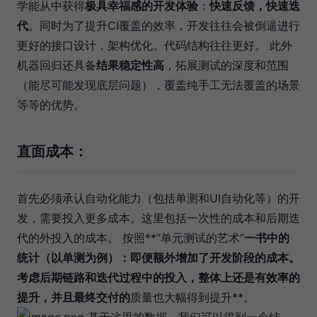
学能从中获得
极具幸福感的开发体验
：
快速反馈，快速迭
代
。同时为了提升CI覆盖的效率，开发往往会被倒逼进行
更好的接口设计，架构优化。代码结构往往更好。 此外
机器回归还具备
结果稳定性高
，拓展测试的深度和范围
（能尽可能发现底层问题），覆盖纯手工无法覆盖的场景
等等的优势。
直面成本：
首先必须承认自动化能力（包括单测和UI自动化等）的开
发，需要投入更多成本。这里包括一次性的成本和后期迭
代的外投入的成本。 按照**“单元测试的艺术”
一书中的
统计（
以单测为例
）：即便额外增加了开发阶段的成本。
考虑后期链路和迭代过程中的投入，整体上还是有效率的
提升
，并且最终交付的
质量也大幅得到提升**。