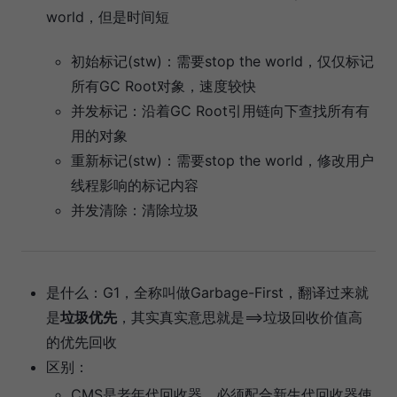
world，但是时间短
初始标记(stw)：需要stop the world，仅仅标记
所有GC Root对象，速度较快
并发标记：沿着GC Root引用链向下查找所有有
用的对象
重新标记(stw)：需要stop the world，修改用户
线程影响的标记内容
并发清除：清除垃圾
是什么：G1，全称叫做Garbage-First，翻译过来就
是
垃圾优先
，其实真实意思就是==>垃圾回收价值高
的优先回收
区别：
CMS是老年代回收器，必须配合新生代回收器使