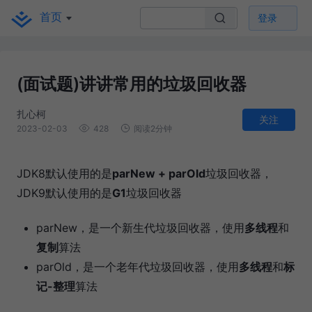
首页
登录
(面试题)讲讲常用的垃圾回收器
扎心柯
关注
2023-02-03
428
阅读2分钟
JDK8默认使用的是
parNew + parOld
垃圾回收器，
JDK9默认使用的是
G1
垃圾回收器
parNew，是一个新生代垃圾回收器，使用
多线程
和
复制
算法
parOld，是一个老年代垃圾回收器，使用
多线程
和
标
记-整理
算法