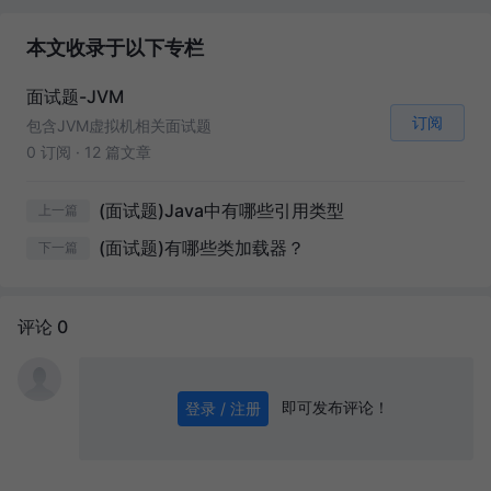
本文收录于以下专栏
面试题-JVM
订阅
包含JVM虚拟机相关面试题
0 订阅
·
12 篇文章
(面试题)Java中有哪些引用类型
上一篇
(面试题)有哪些类加载器？
下一篇
评论 0
即可发布评论！
登录 / 注册
0
/ 1000
发送