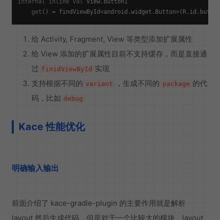
internal
inline
val
 View.button1

get
给 Activity, Fragment, View 等类型添加扩展属性
给 View 添加的扩展属性目前不支持缓存，而是直接通
过
实现
finidViewById
支持根据不同的
，生成不同的
的代
variant
package
码，比如
debug
Kace 性能优化
明确输入输出
前面介绍了 kace-gradle-plugin 的主要作用就是解析
layout 然后生成代码，但是对于一个比较大的模块，layout