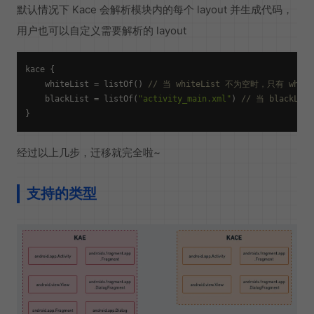
默认情况下 Kace 会解析模块内的每个 layout 并生成代码，
用户也可以自定义需要解析的 layout
kace {

    whiteList = listOf() 
// 当 whiteList 不为空时，只有 whit
    blackList = listOf(
"activity_main.xml"
) 
// 当 blackLi
经过以上几步，迁移就完全啦~
支持的类型