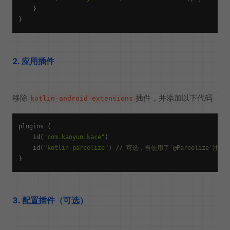
    }

2. 应用插件
移除
插件，并添加以下代码
kotlin-android-extensions
plugins {

    id(
"com.kanyun.kace"
)

    id(
"kotlin-parcelize"
) 
// 可选，当使用了`@Parcelize`注
3. 配置插件（可选）