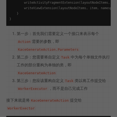
        writeActivityFragmentExtension(layoutNodeItems, ite
        writeViewExtension(layoutNodeItems, item, namespace
    }

第一步：首先我们需要定义一个接口来表示每个
需要的参数，即
Action
KaceGenerateAction.Parameters
第二步：您需要将自定义
中为每个单独文件执行
Task
工作的部分重构为单独的类，即
KaceGenerateAction
第三步：您应该重构自定义
类以将工作提交给
Task
，而不是自己完成工作
WorkerExecutor
接下来就是将
提交给
KaceGenerateAction
WorkerExector