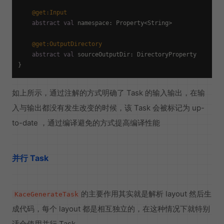
@get:Input
abstract
val
 namespace: Property<String>

@get:OutputDirectory
abstract
val
 sourceOutputDir: DirectoryProperty    

如上所示，通过注解的方式明确了 Task 的输入输出，在输
入与输出都没有发生改变的时候，该 Task 会被标记为 up-
to-date ，通过编译避免的方式提高编译性能
并行 Task
的主要作用其实就是解析 layout 然后生
KaceGenerateTask
成代码，每个 layout 都是相互独立的，在这种情况下就特别
适合使用并行 Task