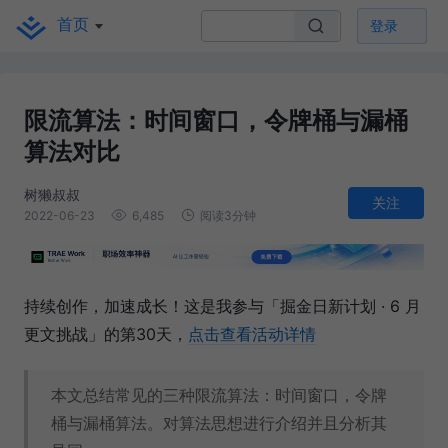
首页
登录
限流算法：时间窗口，令牌桶与漏桶
算法对比
树獭叔叔
关注
2022-06-23
6,485
阅读3分钟
持续创作，加速成长！这是我参与「掘金日新计划 · 6 月
更文挑战」的第30天，
点击查看活动详情
本文总结常见的三种限流算法：时间窗口，令牌
桶与漏桶算法。对算法思想进行介绍并且分析其