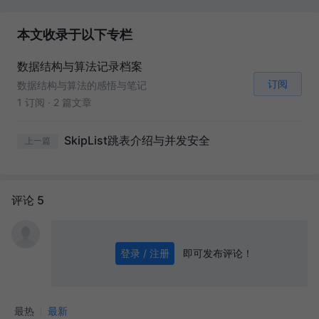
本文收录于以下专栏
数据结构与算法记录档案
订阅
数据结构与算法的感悟与笔记
1 订阅
·
2 篇文章
SkipList跳表介绍与并发安全
上一篇
评论 5
即可发布评论！
登录 / 注册
0
/ 1000
发送
最热
最新