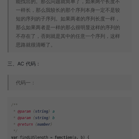
能找出的。那么问题就简单了，如果两个长度不
一样长，那么我较长的那个序列本身一定不是较
短的序列的子序列。如果两者的序列长度一样，
那么如果两者是一样的那么很明显这样的序列的
不存在了，否则就是其中的任意一个序列，这样
思路就很清晰了。
三、AC 代码：
代码一：
/**

 * 
@param
 {
string
} 
a
 * 
@param
 {
string
} 
b
 * 
@return
 {
number
}

 */
var
 findLUSlength = 
function
(
a, b
) {
