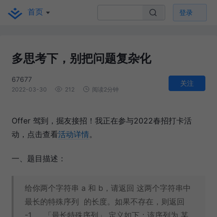
首页
登录
多思考下，别把问题复杂化
67677
关注
2022-03-30
212
阅读2分钟
Offer 驾到，掘友接招！我正在参与2022春招打卡活
动，点击查看
活动详情
。
一、题目描述：
给你两个字符串 a 和 b，请返回 这两个字符串中
最长的特殊序列 的长度。如果不存在，则返回
-1 。 「最长特殊序列」 定义如下：该序列为 某