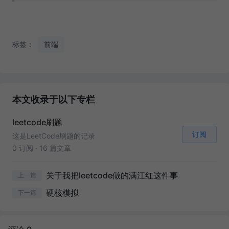
标签：
前端
本文收录于以下专栏
leetcode刷题
订阅
这是LeetCode刷题的记录
0 订阅
·
16 篇文章
关于我把leetcode做的满江红这件事
上一篇
硬核模拟
下一篇