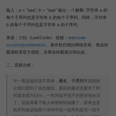
输入：a = "aaa", b = "aaa" 输出：-1 解释: 字符串 a 的
每个子序列也是字符串 b 的每个子序列。同样，字符串
b 的每个子序列也是字符串 a 的子序列。
来源：力扣（LeetCode） 链接：
leetcode-
cn.com/problems/lo…
著作权归领扣网络所有。商业转
载请联系官方授权，非商业转载请注明出处。
二、思路分析：
乍一看这题应该不简单，
最长
、
子序列
等词很快
让我们想到了动态规划，题目的最后也要求了时
间复杂度为O(n)，一时间似乎想不到更好地办法
了。但是再看下输入样例很快就懂了，原来这里
的序列就是指两个序列中找一段序列是另一段不