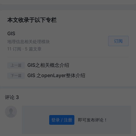
本文收录于以下专栏
GIS
订阅
地理信息相关处理模块
11 订阅
·
5 篇文章
GIS之相关概念介绍
上一篇
GIS 之openLayer整体介绍
下一篇
评论 3
即可发布评论！
登录 / 注册
0
/ 1000
发送