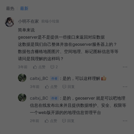
最热
最新
小明不在家
前端小垃圾
简单来说
geoserver是不是提供一些接口来返回对应数据
这数据是我们自己整体并放在geoserver服务器上的？
数据包含栅格地图图片、空间地理、标记图标信息等等
请问是我理解的这样吗？
3年前
点赞
2
caitxj_BC
:
是的，可以这样理解
作者
3年前
点赞
回复
caitxj_BC
:
是的，geoserver 就是可以吧地理
作者
信息在线发布出来并且提供数据维护、安全、权限等
一个web版开源的的地理信息管理平台
2年前
点赞
回复