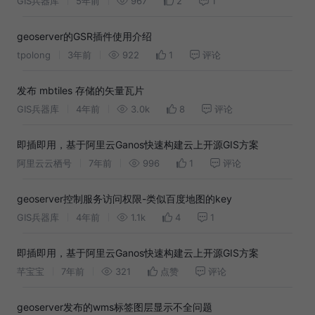
GIS兵器库
5年前
967
2
1
geoserver的GSR插件使用介绍
tpolong
3年前
922
1
评论
发布 mbtiles 存储的矢量瓦片
GIS兵器库
4年前
3.0k
8
评论
即插即用，基于阿里云Ganos快速构建云上开源GIS方案
阿里云云栖号
7年前
996
1
评论
geoserver控制服务访问权限-类似百度地图的key
GIS兵器库
4年前
1.1k
4
1
即插即用，基于阿里云Ganos快速构建云上开源GIS方案
芊宝宝
7年前
321
点赞
评论
geoserver发布的wms标签图层显示不全问题