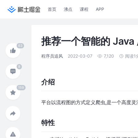
首页
沸点
课程
APP
推荐一个智能的 Jav
程序员追风
2022-03-07
7,120
阅读1
介绍
平台以流程图的方式定义爬虫,是一个高度灵
特性