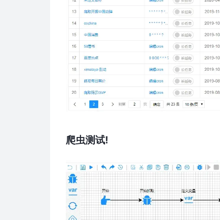
爬虫测试!