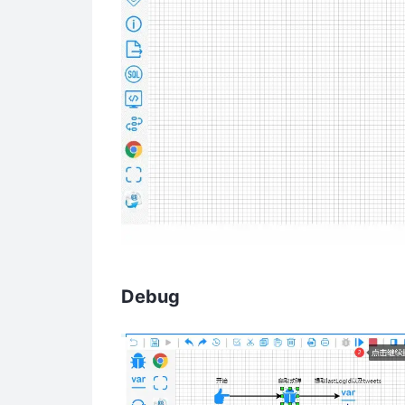
Debug