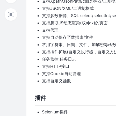
支持Xpath/JsonPath/css选择器/正
支持JSON/XML/二进制格式
支持多数据源、SQL select/selectInt/sele
支持爬取JS动态渲染(或ajax)的页面
支持代理
支持自动保存至数据库/文件
常用字符串、日期、文件、加解密等函
支持插件扩展(自定义执行器，自定义方
任务监控,任务日志
支持HTTP接口
支持Cookie自动管理
支持自定义函数
插件
Selenium插件