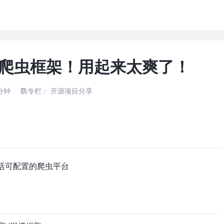
a 爬虫框架！用起来太爽了！
分钟
专栏：
开源项目分享
活可配置的爬虫平台