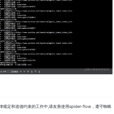
法律规定和道德约束的工作中,请友善使用spider-flow，遵守蜘蛛
。