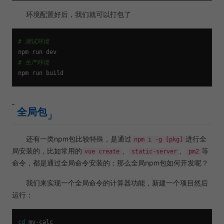
环境配置好后，我们就可以打包了
# 测试环境
# 生产环境
全局包
还有一类npm包比较特殊，是通过
进行全
npm i -g [pkg]
局安装的，比如常用的
、
、
等
vue create
static-server
pm2
命令，都是通过全局命令安装的；那么全局npm包如何开发呢？
我们来实现一个全局命令的计算器功能，新建一个项目然后
运行：
cd
 my-calc
