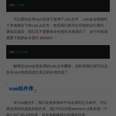
npm 
link
可以看到全局npm目录下新增了calc文件，calc命令就指向
了本地项目下的calc.js文件，然后我们就可以尽情的运行调试；
调试完成后，我们又不需要将命令指向本地项目了，这个时候就
需要下面的命令进行
：
解绑操作
npm 
unlink
解绑后npm会把全局的calc文件删除，这时候我们就可以去
发布npm包然后进行真正的全局安装了。
vue组件库
在Vue项目中，我们在很多项目中也会用到公共组件，可以
将这些组件提取到组件库，我们可以仿照element-ui来实现一个
我们自己的ui组件库；首先来构建我们的项目目录：