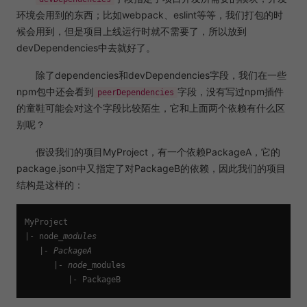
环境会用到的东西；比如webpack、eslint等等，我们打包的时
候会用到，但是项目上线运行时就不需要了，所以放到
devDependencies中去就好了。
除了dependencies和devDependencies字段，我们在一些
npm包中还会看到
字段，没有写过npm插件
peerDependencies
的童鞋可能会对这个字段比较陌生，它和上面两个依赖有什么区
别呢？
假设我们的项目MyProject，有一个依赖PackageA，它的
package.json中又指定了对PackageB的依赖，因此我们的项目
结构是这样的：
MyProject

|- node
_modules

   |- PackageA

      |- node_