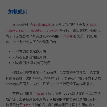
加载规则
在npm包中的
文件，我们经常会看到
、
package.json
main
、
、
等字段，那么这些字段都代
jsnext:main
module
browser
表了什么意思呢？其实这跟npm包的
有关系，我们知
工作环境
道，npm包分为以下几种类型的包：
只能在浏览器端使用的
只能在服务器端使用的
浏览器/服务器端都可使用
假如我们现在开发一个npm包，既要支持浏览器端，也要支
持服务器端（比如axios、lodash等），需要在不同的环境下加载
npm包的不同入口文件，只通过一个字段已经不能满足需求。
首先我们来看下
字段，它是nodejs默认文件入口, 支持
main
最广泛，主要使用在引用某个依赖包的时候需要此属性的支持；
如果不使用
字段的话，我们可能需要这样来引用依赖：
main