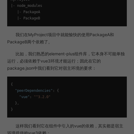
|- node_modules

   |- PackageA

我们在MyProject项目中就能愉快的使用PackageA和
PackageB两个依赖了。
比如，我们熟悉的element-plus组件库，它本身不可能单独
运行，必须依赖于vue3环境才能运行；因此在它的
package.json中我们看到它对宿主环境的要求：
{
"peerDependencies"
:
{
"vue"
:
"^3.2.0"
}
,
}
这样我们看到它在组件中引入的vue的依赖，其实都是宿主
环境提供的vue3依赖：