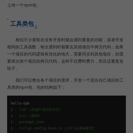
上传一个npm包。
工具类包
相信不少童鞋在业务开发时都会遇到重复的功能，或者开发
相同的工具函数，每次遇到时都要去其他项目中拷贝代码；如果
一个项目的代码逻辑有优化的地方，需要同步到其他项目，则需
要再次挨个项目的拷贝代码，这样不仅费时费力，而且还重复造
轮子。
我们可以整合各个项目的需求，开发一个适合自己项目的工
具类的npm包，包的结构如下：
hello-npm

|
-- lib/（存放打包后的文件）
|
-- src/（源码）
|
-- package.json
|
-- rollup.config.base.js（rollup基础配置）