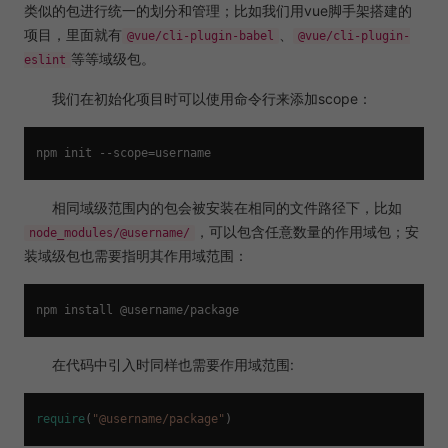
类似的包进行统一的划分和管理；比如我们用vue脚手架搭建的
项目，里面就有
、
@vue/cli-plugin-babel
@vue/cli-plugin-
等等域级包。
eslint
我们在初始化项目时可以使用命令行来添加scope：
相同域级范围内的包会被安装在相同的文件路径下，比如
，可以包含任意数量的作用域包；安
node_modules/@username/
装域级包也需要指明其作用域范围：
在代码中引入时同样也需要作用域范围:
require
(
"@username/package"