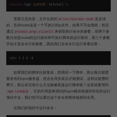
console
.
log
(
`运算结果：
${total}
`
需要注意的是，文件头部的
是必须
#!/usr/bin/env node
的，告诉node这是一个可执行的js文件，如果不写会报错；然后
通过
来获取执行命令的参数，前两个参
process.argv.slice(2)
数分别是node的运行路径和可执行脚本的运行路径，第三个参数
开始才是命令行的参数，因此我们在命令行运行来看结果：
如果我们的脚本比较复杂，想调试一下脚本，那么每次都需
要发布到npm服务器，然后全局安装后才能测试，这样比较费时
费力，那么有没有什么方法能够直接运行脚本呢？这里就要用到
，它的作用是将调试的npm模块链接到对应的运行
npm link命令
项目中去，我们也可以通过这个命令把模块链接到全局。
在我们的项目中运行命令：