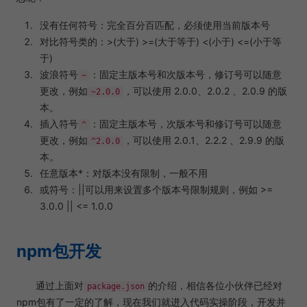
没有任何符号：完全百分百匹配，必须使用当前版本号
对比符号类的：>(大于) >=(大于等于) <(小于) <=(小于等
于)
波浪符号
：固定主版本号和次版本号，修订号可以随意
~
更改，例如
，可以使用 2.0.0、2.0.2 、2.0.9 的版
~2.0.0
本。
插入符号
：固定主版本号，次版本号和修订号可以随意
^
更改，例如
，可以使用 2.0.1、2.2.2 、2.9.9 的版
^2.0.0
本。
任意版本*：对版本没有限制，一般不用
或符号：||可以用来设置多个版本号限制规则，例如 >=
3.0.0 || <= 1.0.0
npm包开发
通过上面对
的介绍，相信各位小伙伴已经对
package.json
npm包有了一定的了解，现在我们就进入代码实操阶段，开发并