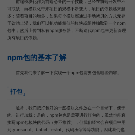
前端模块化作为前端必备的一个技能，已经在前端开发中不
可或缺；而模块化带来项目的规模不断变大，项目的依赖越来越
多；随着项目的增多，如果每个模块都通过手动拷贝的方式无异
于饮鸩止渴，我们可以把功能相似的模块或组件抽取到一个npm
包中；然后上传到私有npm服务器，不断迭代npm包来更新管理
所有项目的依赖。
npm包的基本了解
首先我们来了解一下实现一个npm包需要包含哪些内容。
打包
通常，我们把打包好的一些模块文件放在一个目录下，便于
统一进行加载；是的，npm包也是需要进行打包的，虽然也能直
接写npm包模块的代码（并不推荐），但我们经常会在项目中用
到typescript、babel、eslint、代码压缩等等功能，因此我们也