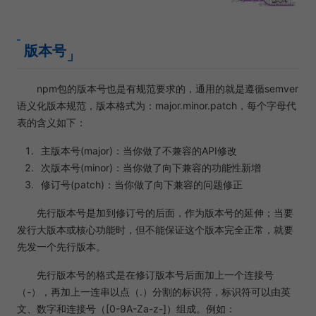
版本号
npm包的版本号也是有规范要求的，通用的就是遵循semver
语义化版本规范，版本格式为：major.minor.patch，每个字母代
表的含义如下：
主版本号(major)：当你做了不兼容的API修改
次版本号(minor)：当你做了向下兼容的功能性新增
修订号(patch)：当你做了向下兼容的问题修正
先行版本号是加到修订号的后面，作为版本号的延伸；当要
发行大版本或核心功能时，但不能保证这个版本完全正常，就要
先发一个先行版本。
先行版本号的格式是在修订版本号后面加上一个连接号
（-），再加上一连串以点（.）分割的标识符，标识符可以由英
文、数字和连接号（[0-9A-Za-z-]）组成。例如：