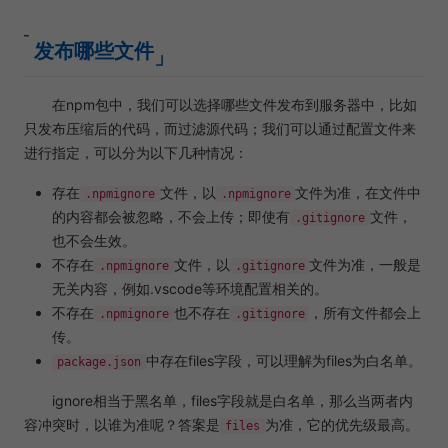
发布哪些文件
在npm包中，我们可以选择哪些文件发布到服务器中，比如
只发布压缩后的代码，而过滤源代码；我们可以通过配置文件来
进行指定，可以分为以下几种情况：
存在
文件，以
文件为准，在文件中
.npmignore
.npmignore
的内容都会被忽略，不会上传；即使有
文件，
.gitignore
也不会生效。
不存在
文件，以
文件为准，一般是
.npmignore
.gitignore
无关内容，例如.vscode等环境配置相关的。
不存在
也不存在
，所有文件都会上
.npmignore
.gitignore
传。
中存在files字段，可以理解为files为白名单。
package.json
ignore相当于黑名单，files字段就是白名单，那么当两者内
容冲突时，以谁为准呢？答案是
为准，它的优先级最高。
files