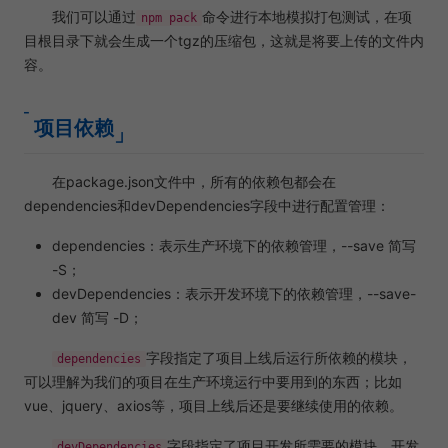
我们可以通过
命令进行本地模拟打包测试，在项
npm pack
目根目录下就会生成一个tgz的压缩包，这就是将要上传的文件内
容。
项目依赖
在package.json文件中，所有的依赖包都会在
dependencies和devDependencies字段中进行配置管理：
dependencies：表示生产环境下的依赖管理，--save 简写
-S；
devDependencies：表示开发环境下的依赖管理，--save-
dev 简写 -D；
字段指定了项目上线后运行所依赖的模块，
dependencies
可以理解为我们的项目在生产环境运行中要用到的东西；比如
vue、jquery、axios等，项目上线后还是要继续使用的依赖。
字段指定了项目开发所需要的模块，开发
devDependencies