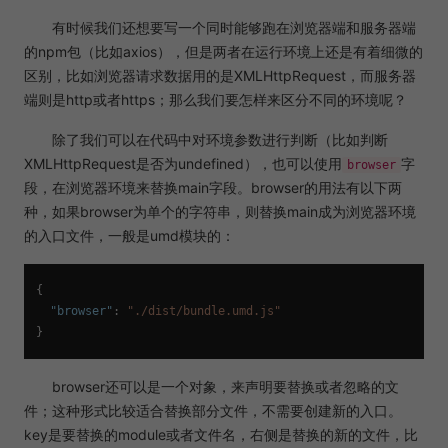
有时候我们还想要写一个同时能够跑在浏览器端和服务器端
的npm包（比如axios），但是两者在运行环境上还是有着细微的
区别，比如浏览器请求数据用的是XMLHttpRequest，而服务器
端则是http或者https；那么我们要怎样来区分不同的环境呢？
除了我们可以在代码中对环境参数进行判断（比如判断
XMLHttpRequest是否为undefined），也可以使用
字
browser
段，在浏览器环境来替换main字段。browser的用法有以下两
种，如果browser为单个的字符串，则替换main成为浏览器环境
的入口文件，一般是umd模块的：
{
"browser"
:
"./dist/bundle.umd.js"
}
browser还可以是一个对象，来声明要替换或者忽略的文
件；这种形式比较适合替换部分文件，不需要创建新的入口。
key是要替换的module或者文件名，右侧是替换的新的文件，比