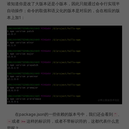
谁知道你是改了大版本还是小版本，因此只能通过命令行实现半
自动操作；命令的取值和语义化的版本是对应的，会在相应的版
本上加1：
在package.json的一些依赖的版本号中，我们还会看到
、
^
或者
这样的标识符，或者不带标识符的，这都代表什么意
~
>=
思呢？