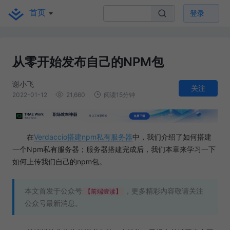
首页
登录
从零开始发布自己的NPM包
谢小飞
关注
2022-01-12
21,660
阅读15分钟
在
Verdaccio搭建npm私有服务器
中，我们介绍了如何搭建
一个Npm私有服务器；服务器搭建完成后，我们本章来学习一下
如何上传我们自己的npm包。
本文首发于公众号
，更多精彩内容敬请关注
【前端壹读】
公众号最新消息。