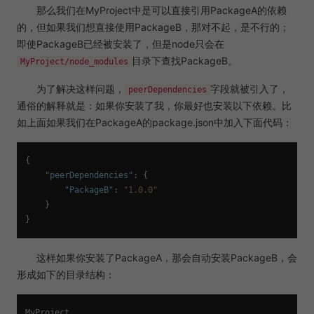
那么我们在MyProject中是可以直接引用PackageA的依赖
的，但如果我们想直接使用PackageB，那对不起，是不行的；
即使PackageB已经被安装了，但是node只会在
目录下查找PackageB。
MyProject/node_modules
为了解决这样问题，
字段就被引入了，
peerDependencies
通俗的解释就是：如果你安装了我，你最好也安装以下依赖。比
如上面如果我们在PackageA的package.json中加入下面代码：
{
"peerDependencies"
:
{
"PackageB"
:
"1.0.0"
}
}
这样如果你安装了PackageA，那会自动安装PackageB，会
形成如下的目录结构：
MyProject
