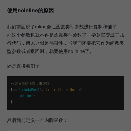
使用noinline的原因
我们前面说了inline会让函数类型参数进行复制和铺平，
那这个参数也就不再是函数类型参数了，毕竟它变成了几
行代码，所以这就是局限性，当我们还要把它作为函数类
型参数或者返回时，就要使用noinline了。
还是直接看例子：
//定义高阶函数，非内联
fun 
lambdaFun1
(
action: () -> Unit
){

action
()

然后我们定义一个内联函数：