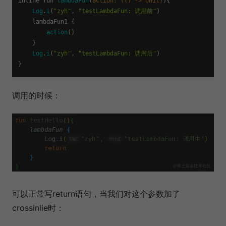
inline fun 
lambdaFun
(
action: (() -> Unit)
){

Log
.
i
(
"zyh"
, 
"testLambdaFun: 调用前"
)

    lambdaFun1 {

action
()

    }

Log
.
i
(
"zyh"
, 
"testLambdaFun: 调用后"
)

调用的时候：
可以正常写return语句，当我们对这个参数加了
crossinlie时：