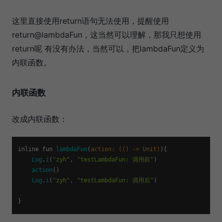
这里直接使用return语句无法使用，提醒使用
return@lambdaFun，这当然可以理解，那我只想使用
return呢 有没有办法，当然可以，把lambdaFun定义为
内联函数。
内联函数
改成内联函数：
inline fun 
lambdaFun
(
action: (() -> Unit)
){

Log
.
i
(
"zyh"
, 
"testLambdaFun: 调用前"
)

action
()

Log
.
i
(
"zyh"
, 
"testLambdaFun: 调用后"
)
