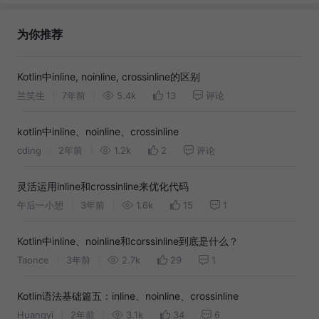
为你推荐
Kotlin中inline, noinline, crossinline的区别
兰笑生
7年前
5.4k
13
评论
kotlin中inline、noinline、crossinline
cding
2年前
1.2k
2
评论
灵活运用inline和crossinline来优化代码
午后一小憩
3年前
1.6k
15
1
Kotlin中inline、noinline和corssinline到底是什么？
Taonce
3年前
2.7k
29
1
Kotlin语法基础篇五：inline、noinline、crossinline
Huangyi
2年前
3.1k
34
6