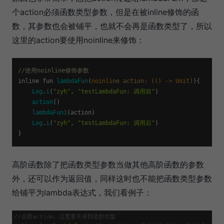
个action必须函数类型参数，但是在被inline修饰的函
数，其参数也会被铺平，也就不会再是函数类型了，所以
这里的action要使用noinline来修饰：
//使用noinline修饰参数
inline fun 
lambdaFun
(
noinline action: (() -> Unit)
){

Log
.
i
(
"zyh"
, 
"testLambdaFun: 调用前"
)

action
()

lambdaFun1
(action)

Log
.
i
(
"zyh"
, 
"testLambdaFun: 调用后"
)

高阶函数除了把函数类型参数当做其他高阶函数的参数
外，还可以作为返回值，同样这时也不能把函数类型参数
给铺平为lambda表达式，我们看例子：