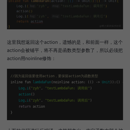
这里我想返回这个action，遗憾的是，和前面一样，这个
action会被铺平，将不再是函数类型参数了，所以必须把
action用noinline修饰：
//因为返回值要使用action，要保留action为函数类型
inline fun 
lambdaFun
(noinline 
action
: (() -> 
Unit
)):() -> 
Log
.
i
(
"zyh"
, 
"testLambdaFun: 调用前"
)

action
()

Log
.
i
(
"zyh"
, 
"testLambdaFun: 调用后"
)

return
 action
