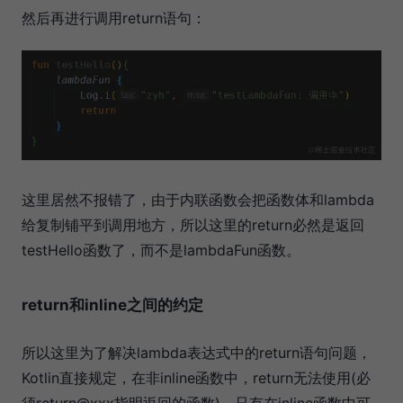
然后再进行调用return语句：
这里居然不报错了，由于内联函数会把函数体和lambda
给复制铺平到调用地方，所以这里的return必然是返回
testHello函数了，而不是lambdaFun函数。
return和inline之间的约定
所以这里为了解决lambda表达式中的return语句问题，
Kotlin直接规定，在非inline函数中，return无法使用(必
须return@xxx指明返回的函数)，只有在inline函数中可