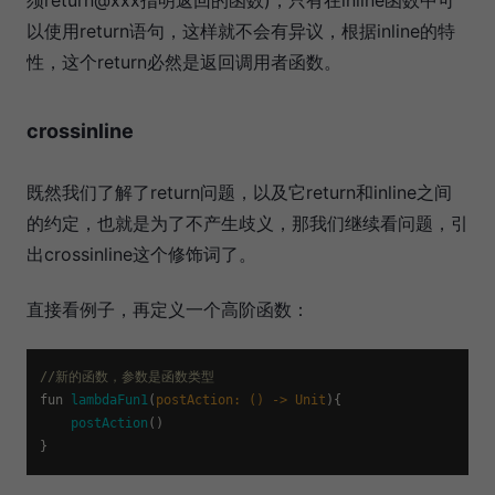
以使用return语句，这样就不会有异议，根据inline的特
性，这个return必然是返回调用者函数。
crossinline
既然我们了解了return问题，以及它return和inline之间
的约定，也就是为了不产生歧义，那我们继续看问题，引
出crossinline这个修饰词了。
直接看例子，再定义一个高阶函数：
//新的函数，参数是函数类型
fun 
lambdaFun1
(
postAction: () -> Unit
){

postAction
()
