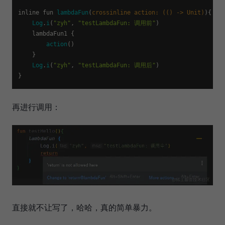
inline fun 
lambdaFun
(
crossinline action: (() -> Unit)
){

Log
.
i
(
"zyh"
, 
"testLambdaFun: 调用前"
)

    lambdaFun1 {

action
()

    }

Log
.
i
(
"zyh"
, 
"testLambdaFun: 调用后"
)

再进行调用：
直接就不让写了，哈哈，真的简单暴力。