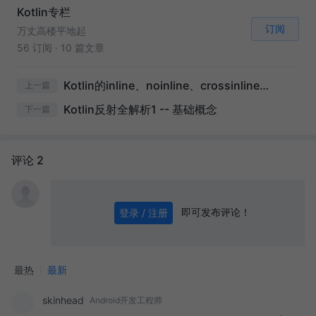
Kotlin专栏
订阅
万丈高楼平地起
56 订阅
·
10 篇文章
Kotlin的inline、noinline、crossinline全面分析1
上一篇
Kotlin反射全解析1 -- 基础概念
下一篇
评论 2
即可发布评论！
登录 / 注册
0
/ 1000
发送
最热
最新
skinhead
Android开发工程师