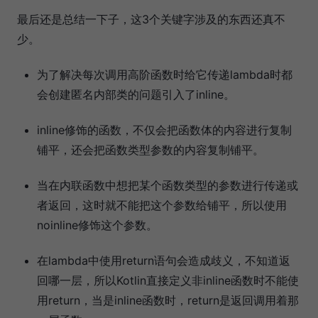
最后还是总结一下子，这3个关键字涉及的东西还真不
少。
为了解决每次调用高阶函数时给它传递lambda时都
会创建匿名内部类的问题引入了inline。
inline修饰的函数，不仅会把函数体的内容进行复制
铺平，还会把函数类型参数的内容复制铺平。
当在内联函数中想把某个函数类型的参数进行传递或
者返回，这时就不能把这个参数给铺平，所以使用
noinline修饰这个参数。
在lambda中使用return语句会造成歧义，不知道返
回哪一层，所以Kotlin直接定义非inline函数时不能使
用return，当是inline函数时，return是返回调用着那