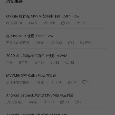
为你推荐
Google 推荐在 MVVM 架构中使用 Kotlin Flow
程序员DHL
6年前
29k
210
77
在 MVVM 中 使用 Kotlin Flow
不秃头的程序猿
3年前
900
1
评论
2020 年，我这样在项目中使用 MVVM
宇桓
6年前
10k
82
42
MVVM框架中Kotlin Flow的实践
少冰半糖柠檬茶
4年前
7.5k
31
18
Android Jetpack系列之MVVM使用及封装
_小马快跑_
4年前
12k
70
7
Android Jetpack架构组件之LiveData