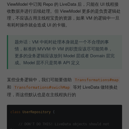
ViewModel 中订阅 Repo 的 LiveData 后，只能在 UI 线程接
收数据并进行后续处理。但 ViewModel 更多的是负责逻辑处
理，不应该占用主线程宝贵的资源，如果 VM 的逻辑中一旦
有耗时操作就会造成 UI 的卡顿。
题外话：VM 中耗时处理本身就是一个不合理的事
情，标准的 MVVM 中 VM 的职责应该尽可能简单，
更多的业务逻辑应该放到 Model 层或者 Domain 层完
成。Model 层不只是简单 API 定义
某些业务逻辑中，我们可能要借助
Transformations#map
和
等对 LiveData 做转换处
Transformations#swichMap
理，而这些默认也是在主线程执行的
class
UserRepository
 {

// DON'T DO THIS! LiveData objects should not 