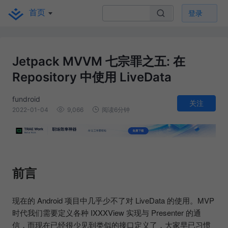
首页
登录
Jetpack MVVM 七宗罪之五: 在
Repository 中使用 LiveData
fundroid
关注
2022-01-04
9,066
阅读6分钟
前言
现在的 Android 项目中几乎少不了对 LiveData 的使用。MVP
时代我们需要定义各种 IXXXView 实现与 Presenter 的通
信，而现在已经很少见到类似的接口定义了，大家早已习惯