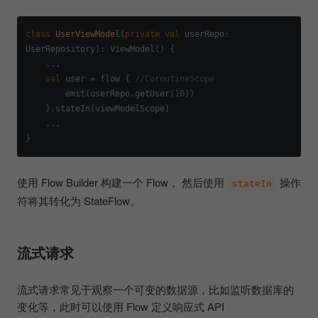
class
UserViewModel
(
private
val
 userRepo: 
UserRepository): ViewModel() {

    ...

val
 user = flow { 
//CoroutineScope
        emit(userRepo.getUser(
10
))

    }.stateIn(viewModelScope)

    ...

使用 Flow Builder 构建一个 Flow， 然后使用
操作
stateIn
符将其转化为 StateFlow。
流式请求
流式请求常见于观察一个可变的数据源，比如监听数据库的
变化等，此时可以使用 Flow 定义响应式 API