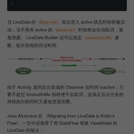
当 LiveData 的
首次进入 active 状态时协程被启
Observer
动，当不再有 active 的
时协程会自动取消，避
Observer
免泄露。 LiveData Builder 还可以指定
参
timeoutInMs
数，延长协程的存活时间
由于 Activity 退到后台造成的 Observer 短时间 inactive，只
要不超过 timeoutInMs 协程便不会取消，这保证后台任务的
持续执行的同时又避免资源浪费。
Jose Alcérreca 在 《Migrating from LiveData to Kotlin’s
Flow》 一文中还推荐了用 StateFlow 替换 ViewModel 的
LiveData 的做法：