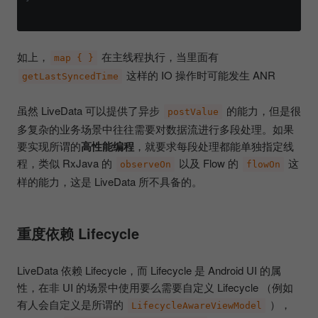
如上，
在主线程执行，当里面有
map { }
这样的 IO 操作时可能发生 ANR
getLastSyncedTime
虽然 LiveData 可以提供了异步
的能力，但是很
postValue
多复杂的业务场景中往往需要对数据流进行多段处理。如果
要实现所谓的
高性能编程
，就要求每段处理都能单独指定线
程，类似 RxJava 的
以及 Flow 的
这
observeOn
flowOn
样的能力，这是 LiveData 所不具备的。
重度依赖 Lifecycle
LiveData 依赖 Lifecycle，而 Lifecycle 是 Android UI 的属
性，在非 UI 的场景中使用要么需要自定义 Lifecycle （例如
有人会自定义是所谓的
），
LifecycleAwareViewModel