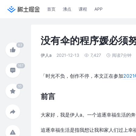
首页
沸点
课程
APP
没有伞的程序媛必须努
伊人a
2021-12-13
7,427
阅读7分钟
「时光不负，创作不停，本文正在参加
202
前言
大家好，我是伊人a。一个追逐幸福生活的奔
追逐幸福生活是指我想让我和家人们过上幸福