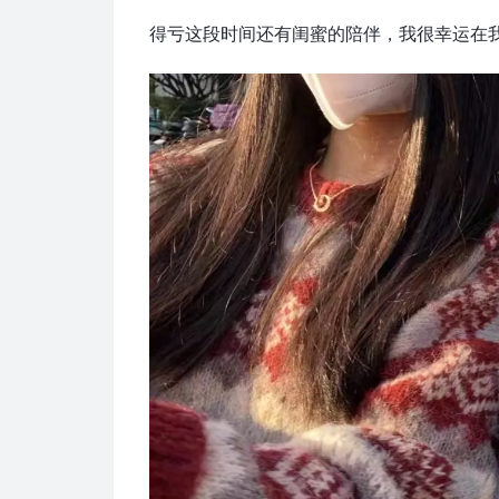
得亏这段时间还有闺蜜的陪伴，我很幸运在