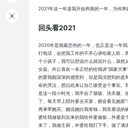
2021年这一年是我开始奔跑的一年，为何
回头看2021
2020年是我最悲伤的一年，也正是这一年我
打电话，会把我工作的不开心讲给家人听，
个小孩子，我可以想说什么就说什么，虽然
女孩。外公喜欢一本正经的给我讲“国家大事
的爱我能深深的感受到，但是我没想到的是和
命的哭泣，想以此来让自己接受这个事实。
是这一段小时光，我学会了做饭、洗衣服、
了。每天早上陪外婆去买菜，都会看见她那“
再来带她买。她说她比我有钱，我笑着说的
婆给我做饭到后来的我给外婆做饭，外婆是
来了，我做主厨，外婆给我打下手。做了满