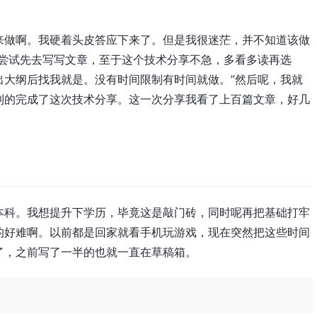
来做啊。我硬着头皮答应下来了。但是我很迷茫，并不知道该做
以尝试先去写写文章，至于这个技术分享不急，多看多读再选
出大纲后找我就是。没有时间限制有时间就做。”然后呢，我就
利的完成了这次技术分享。这一次分享我看了上百篇文章，好几
本科。我想提升下学历，毕竟这是敲门砖，同时呢再把基础打牢
的好难啊。以前都是回家就看手机玩游戏，现在突然把这些时间
了，之前写了一半的也就一直在草稿箱。