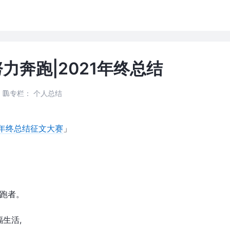
力奔跑|2021年终总结
专栏：
个人总结
1年终总结征文大赛
」
跑者。
生活,