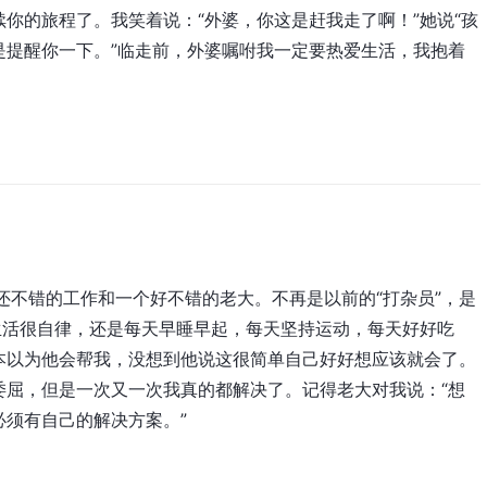
你的旅程了。我笑着说：“外婆，你这是赶我走了啊！”她说“孩
是提醒你一下。”临走前，外婆嘱咐我一定要热爱生活，我抱着
！
还不错的工作和一个好不错的老大。不再是以前的“打杂员”，是
生活很自律，还是每天早睡早起，每天坚持运动，每天好好吃
本以为他会帮我，没想到他说这很简单自己好好想应该就会了。
委屈，但是一次又一次我真的都解决了。记得老大对我说：“想
须有自己的解决方案。”