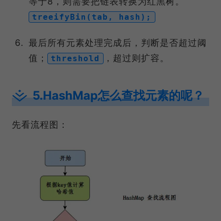
等于8，则需要把链表转换为红黑树。
treeifyBin(tab, hash);
最后所有元素处理完成后，判断是否超过阈
值；
，超过则扩容。
threshold
5.HashMap怎么查找元素的呢？
先看流程图：