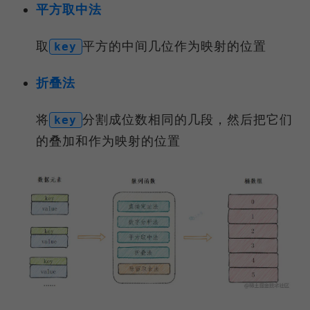
平方取中法
取
平方的中间几位作为映射的位置
key
折叠法
将
分割成位数相同的几段，然后把它们
key
的叠加和作为映射的位置