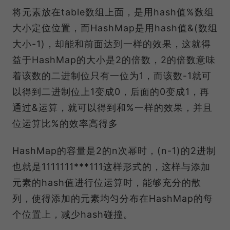
将元素放在table数组上面，是用hash值%数组
大小定位位置，而HashMap是用hash值&(数组
大小-1)，却能和前面达到一样的效果，这就得
益于HashMap的大小是2的倍数，2的倍数意味
着该数的二进制位只有一位为1，而该数-1就可
以得到二进制位上1变成0，后面的0变成1，再
通过&运算，就可以得到和%一样的效果，并且
位运算比%的效率高得多
HashMap的容量是2的n次幂时，(n-1)的2进制
也就是1111111***111这样形式的，这样与添加
元素的hash值进行位运算时，能够充分的散
列，使得添加的元素均匀分布在HashMap的每
个位置上，减少hash碰撞。