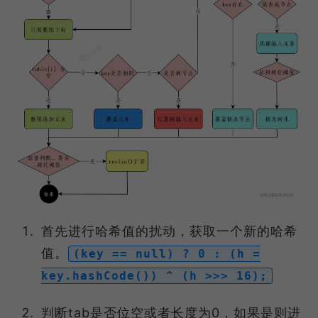
首先进行哈希值的扰动，获取一个新的哈希
值。
(key == null) ? 0 : (h =
key.hashCode()) ^ (h >>> 16);
判断tab是否位空或者长度为0，如果是则进