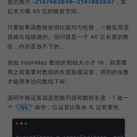
值范围为
-2147483648~2147483647
，加
起来大概 40 亿的映射空间。
只要哈希函数映射得比较均匀松散，一般应用是
很难出现碰撞的。但问题是一个 40 亿长度的数
组，内存是放不下的。
假如 HashMap 数组的初始大小才 16，就需要
用之前需要对数组的长度取模运算，得到的余数
才能用来访问数组下标。
源码中模运算就是把散列值和数组长度 - 1 做一
个 "
" 操作，位运算比取余 % 运算要快。
与&