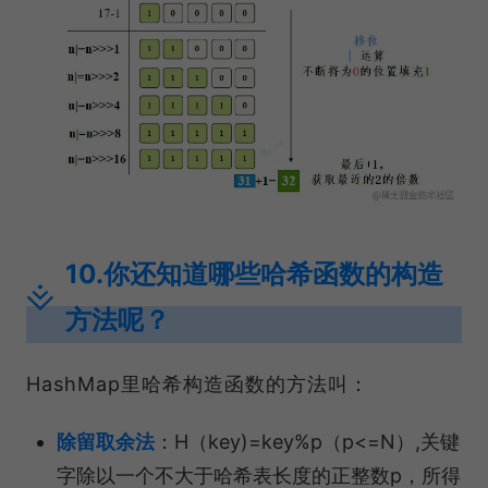
10.你还知道哪些哈希函数的构造
方法呢？
HashMap里哈希构造函数的方法叫：
除留取余法
：H（key)=key%p（p<=N）,关键
字除以一个不大于哈希表长度的正整数p，所得