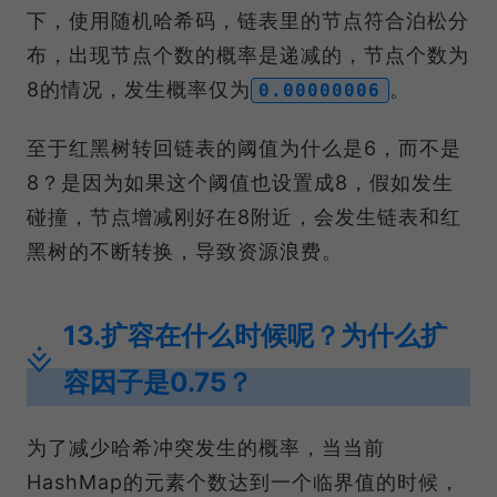
下，使用随机哈希码，链表里的节点符合泊松分
布，出现节点个数的概率是递减的，节点个数为
8的情况，发生概率仅为
。
0.00000006
至于红黑树转回链表的阈值为什么是6，而不是
8？是因为如果这个阈值也设置成8，假如发生
碰撞，节点增减刚好在8附近，会发生链表和红
黑树的不断转换，导致资源浪费。
13.扩容在什么时候呢？为什么扩
容因子是0.75？
为了减少哈希冲突发生的概率，当当前
HashMap的元素个数达到一个临界值的时候，