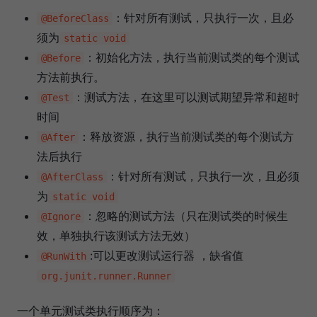
：针对所有测试，只执行一次，且必
@BeforeClass
须为
static void
：初始化方法，执行当前测试类的每个测试
@Before
方法前执行。
：测试方法，在这里可以测试期望异常和超时
@Test
时间
：释放资源，执行当前测试类的每个测试方
@After
法后执行
：针对所有测试，只执行一次，且必须
@AfterClass
为
static void
：忽略的测试方法（只在测试类的时候生
@Ignore
效，单独执行该测试方法无效）
:可以更改测试运行器 ，缺省值
@RunWith
org.junit.runner.Runner
一个单元测试类执行顺序为：