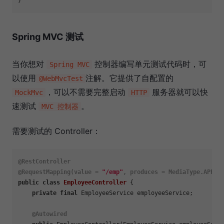
Spring MVC 测试
当你想对
控制器编写单元测试代码时，可
Spring MVC
以使用
注解。它提供了自配置的
@WebMvcTest
，可以不需要完整启动
服务器就可以快
MockMvc
HTTP
速测试
。
MVC 控制器
需要测试的 Controller：
@RestController
@RequestMapping(value = 
"/emp"
, produces = MediaType.APPLI
public
class
EmployeeController
 {

private
final
 EmployeeService employeeService;

@Autowired