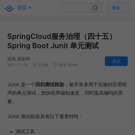
首页
登录
SpringCloud服务治理（四十五）
Spring Boot Junit 单元测试
逆风_探架构
关注
2021-11-08
2,598
阅读14分钟
JUnit 是一个
回归测试框架
，被开发者用于实施对应用程
序的单元测试，加快程序编制速度，同时提高编码的质
量。
JUnit 测试框架具有以下重要特性：
测试工具