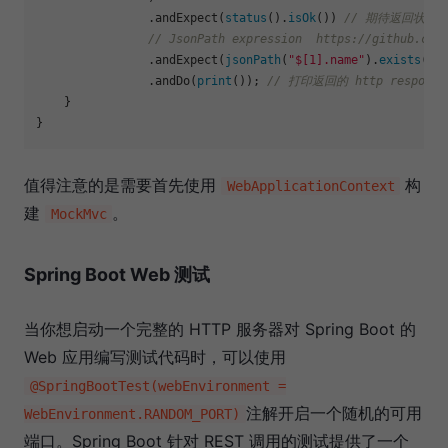
.andExpect
(
status
().
isOk
()) 
// 期待返回状态吗
// JsonPath expression  https://github.com
.andExpect
(
jsonPath
(
"$[1].name"
).
exists
())
.andDo
(
print
()); 
// 打印返回的 http respons
    }

值得注意的是需要首先使用
构
WebApplicationContext
建
。
MockMvc
Spring Boot Web 测试
当你想启动一个完整的 HTTP 服务器对 Spring Boot 的
Web 应用编写测试代码时，可以使用
@SpringBootTest(webEnvironment =
注解开启一个随机的可用
WebEnvironment.RANDOM_PORT)
端口。Spring Boot 针对 REST 调用的测试提供了一个