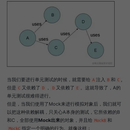
当我们要进行单元测试的时候，就需要给
注入
和
,
A
B
C
但是
又依赖了
，
又依赖了
。这就导致了，A的
C
D
D
E
单元测试很难得进行。
但是，当我们使用了Mock来进行模拟对象后，我们就可
以把这种依赖解耦，只关心A本身的测试，它所依赖的B
和C，全部使用
Mock出来
的对象，并且给
和
MockB
指定一个明确的行为。就像这样：
MockC