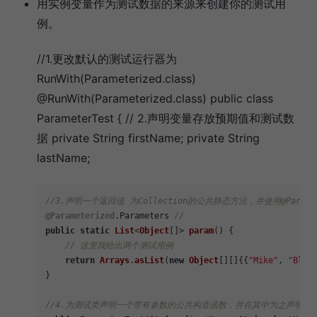
用实例变量作为测试数据的来源来创建你的测试用
例。
//1.更改默认的测试运行器为
RunWith(Parameterized.class)
@RunWith(Parameterized.class) public class
ParameterTest { // 2.声明变量存放预期值和测试数
据 private String firstName; private String
lastName;
//3.声明一个返回值 为Collection的公共静态方法，并使用@Parame
@Parameterized
.
Parameters
//
public
static
List
<
Object
[]> 
param
(
) {

// 这里我给出两个测试用例
return
Arrays
.
asList
(
new
Object
[][]{{
"Mike"
, 
"Blac
}

//4.为测试类声明一个带有参数的公共构造函数，并在其中为之声明变