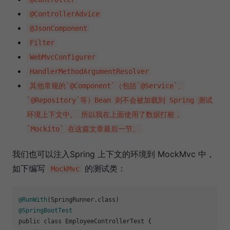
@ControllerAdvice
@JsonComponent
Filter
WebMvcConfigurer
HandlerMethodArgumentResolver
其他常规的`@Component`（包括`@Service`、
`@Repository`等）Bean 则不会被加载到 Spring 测试
环境上下文中。 所以我在上面使用了数据打桩，
`Mockito` 在这篇文章最后一节。
我们也可以注入Spring 上下文的环境到 MockMvc 中，
如下编写
的测试类：
MockMvc
@RunWith
@SpringBootTest
public class EmployeeControllerTest {
