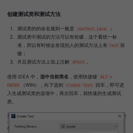
创建测试类和测试方法
测试类的的命名规则一般是
；
xxxTest.java
测试类中测试的方法可以有前缀，这个看统一标
准，所以有时候会发现别人的测试方法上有
前
test
缀；
并且测试方法上加上注解
。
@Test
使用 IDEA 中，
选中当前类名
，使用快捷键
ALT +
（WIN），向下选则
回车，即可进
ENTER
Create Test
入生成测试类的选项中，再次回车，就快速的生成测试
类。