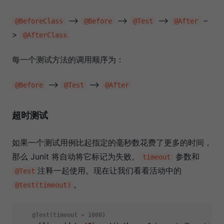
–>
–>
–>
–
@BeforeClass
@Before
@Test
@After
>
@AfterClass
每一个测试方法的调用顺序为：
–>
–>
@Before
@Test
@After
超时测试
如果一个测试用例比起指定的毫秒数花费了更多的时间，
那么 Junit 将自动将它标记为失败。
参数和
timeout
注释一起使用。现在让我们看看活动中的
@Test
。
@test(timeout)
@Test(timeout = 1000)