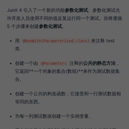
Junit 4 引入了一个新的功能
参数化测试
。参数化测试允
许开发人员使用不同的值反复运行同一个测试。你将遵循
5 个步骤来创建
参数化测试
。
用
来注释 test
@RunWith(Parameterized.class)
类。
创建一个由
注释的
公共的静态方法
，
@Parameters
它返回**一个对象的集合(数组)**来作为测试数据集
合。
创建一个公共的构造函数，它接受和一行测试数据相
等同的东西。
为每一列测试数据创建一个实例变量。