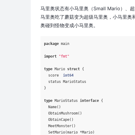
马里奥状态有小马里奥（Small Mario）、超
马里奥吃了蘑菇变为超级马里奥，小马里奥
奥碰到怪物变成小马里奥。
package
 main

import
"fmt"
type
 Mario 
struct
 {

  score  
int64
  status MarioStatus

}

type
 MarioStatus 
interface
 {

  Name()

  ObtainMushroom()

  ObtainCape()

  MeetMonster()

  SetMario(mario *Mario)
