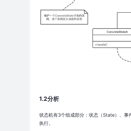
1.2分析
状态机有3个组成部分：状态（State）、事件
执行。