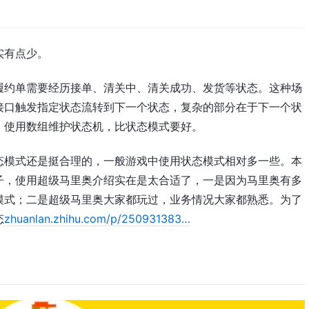
实有点少。
履约单需要经历接单、清关中、清关成功、发货等状态。这种场
接口触发指定状态流转到下一个状态，复杂的部分在于下一个状
，使用数组维护状态机，比状态模式要好。
态模式还是挺合理的，一般游戏中使用状态模式相对多一些。本
子，使用超级马里奥介绍实在是太合适了，一是因为马里奥有多
模式；二是超级马里奥大家都玩过，业务情况大家都熟悉。为了
态
zhuanlan.zhihu.com/p/250931383…