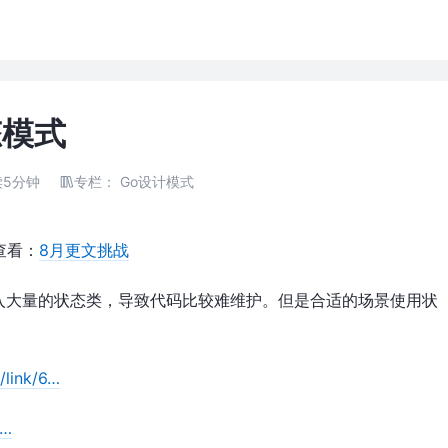
态模式
读5分钟
专栏：
Go设计模式
查看：
8月更文挑战
入大量的状态类，导致代码比较难维护。但是合适的场景使用状
link/6…
/…