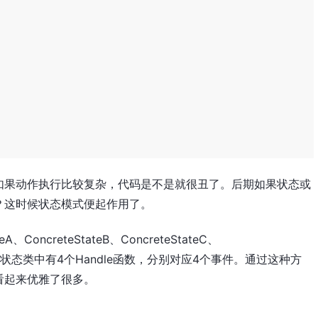
如果动作执行比较复杂，代码是不是就很丑了。后期如果状态或
？这时候状态模式便起作用了。
ConcreteStateB、ConcreteStateC、
。每个状态类中有4个Handle函数，分别对应4个事件。通过这种方
看起来优雅了很多。