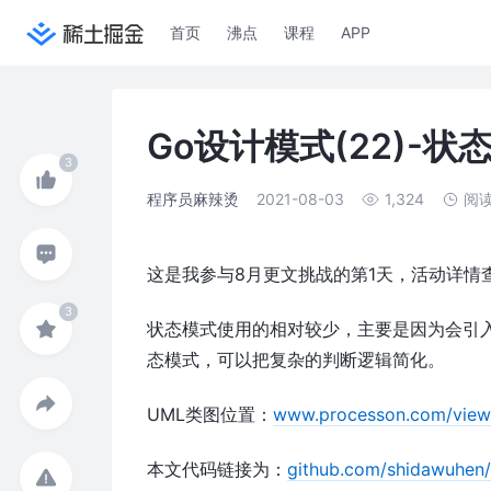
首页
沸点
课程
APP
Go设计模式(22)-状
程序员麻辣烫
2021-08-03
1,324
阅
这是我参与8月更文挑战的第1天，活动详情
状态模式使用的相对较少，主要是因为会引
态模式，可以把复杂的判断逻辑简化。
UML类图位置：
www.processon.com/view/
本文代码链接为：
github.com/shidawuhen