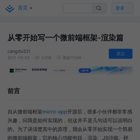
首页
登录
从零开始写一个微前端框架-渲染篇
cangdu321
关注
2021-08-03
2,056
阅读11分钟
前言
自从微前端框架
micro-app
开源后，很多小伙伴都非常感
兴趣，问我是如何实现的，但这并不是几句话可以说明白
的。为了讲清楚其中的原理，我会从零开始实现一个简易
的微前端框架，它的核心功能包括：渲染、JS沙箱、样