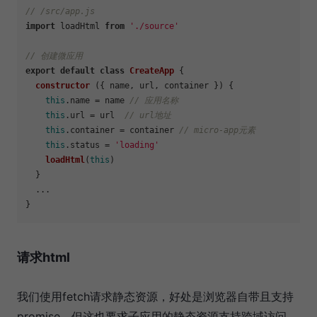
// /src/app.js
import
 loadHtml 
from
'./source'
// 创建微应用
export
default
class
CreateApp
 {

constructor
 ({ name, url, container }) {

this
.
name
 = name 
// 应用名称
this
.
url
 = url  
// url地址
this
.
container
 = container 
// micro-app元素
this
.
status
 = 
'loading'
loadHtml
(
this
)

  }

  ...

请求html
我们使用fetch请求静态资源，好处是浏览器自带且支持
promise，但这也要求子应用的静态资源支持跨域访问。