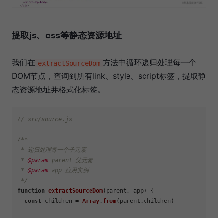
提取js、css等静态资源地址
我们在
方法中循环递归处理每一个
extractSourceDom
DOM节点，查询到所有link、style、script标签，提取静
态资源地址并格式化标签。
// src/source.js
/**

 * 递归处理每一个子元素

 * 
@param
 parent 父元素

 * 
@param
 app 应用实例

 */
function
extractSourceDom
(
parent, app
) {

const
 children = 
Array
.
from
(parent.
children
)
