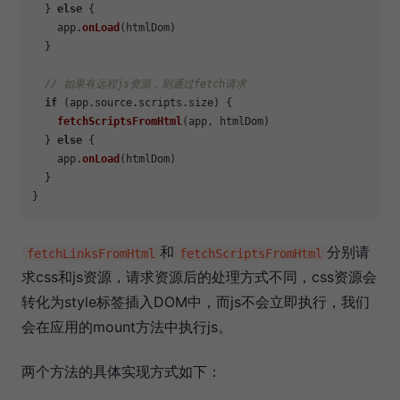
  } 
else
 {

    app.
onLoad
(htmlDom)

  }

// 如果有远程js资源，则通过fetch请求
if
 (app.
source
.
scripts
.
size
) {

fetchScriptsFromHtml
(app, htmlDom)

  } 
else
 {

    app.
onLoad
(htmlDom)

  }

和
分别请
fetchLinksFromHtml
fetchScriptsFromHtml
求css和js资源，请求资源后的处理方式不同，css资源会
转化为style标签插入DOM中，而js不会立即执行，我们
会在应用的mount方法中执行js。
两个方法的具体实现方式如下：