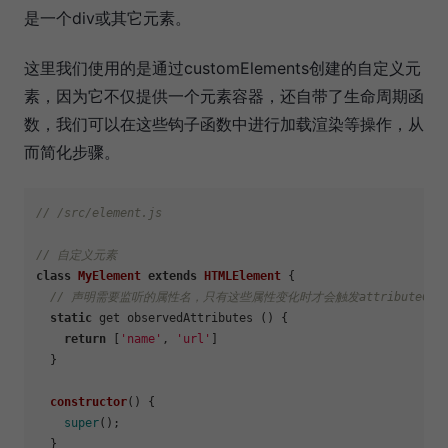
是一个div或其它元素。
这里我们使用的是通过customElements创建的自定义元
素，因为它不仅提供一个元素容器，还自带了生命周期函
数，我们可以在这些钩子函数中进行加载渲染等操作，从
而简化步骤。
// /src/element.js
// 自定义元素
class
MyElement
extends
HTMLElement
 {

// 声明需要监听的属性名，只有这些属性变化时才会触发attributeChange
static
 get observedAttributes () {

return
 [
'name'
, 
'url'
]

  }

constructor
(
) {

super
();

  }
