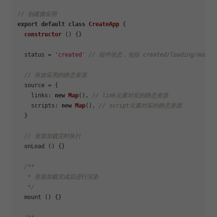
// 创建微应用
export
default
class
CreateApp
 {

constructor
 () {}

  status = 
'created'
// 组件状态，包括 created/loading/mount/
// 存放应用的静态资源
  source = { 

links
: 
new
Map
(), 
// link元素对应的静态资源
scripts
: 
new
Map
(), 
// script元素对应的静态资源
  }

// 资源加载完时执行
  onLoad () {}

/**

   * 资源加载完成后进行渲染

   */
  mount () {}
