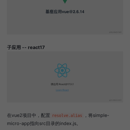
子应用 -- react17
在vue2项目中，配置
，将simple-
resolve.alias
micro-app指向src目录的index.js。