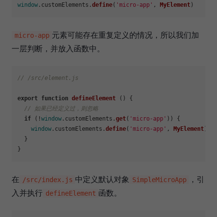
window
.
customElements
.
define
(
'micro-app'
, 
MyElement
元素可能存在重复定义的情况，所以我们加
micro-app
一层判断，并放入函数中。
// /src/element.js
export
function
defineElement
 () {

// 如果已经定义过，则忽略
if
 (!
window
.
customElements
.
get
(
'micro-app'
)) {

window
.
customElements
.
define
(
'micro-app'
, 
MyElement
)

  }

在
中定义默认对象
，引
/src/index.js
SimpleMicroApp
入并执行
函数。
defineElement