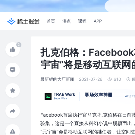
首页
沸点
课程
APP
扎克伯格：Facebo
宇宙”将是移动互联网
最新鲜的大厂新闻
2021-07-26
610
Facebook首席执行官马克·扎克伯格在日
验集，这是一个直接从科幻小说中脱颖而出，被
“元宇宙”会是移动互联网的继任者，让空间