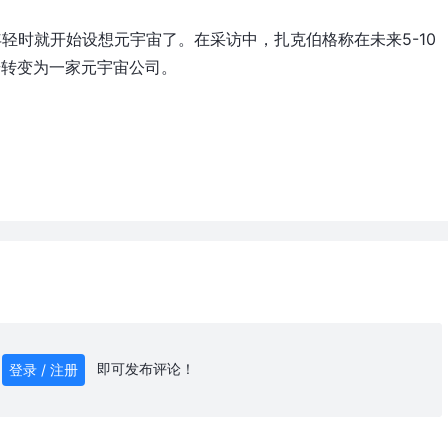
年轻时就开始设想元宇宙了。在采访中，扎克伯格称在未来5-10
逐步转变为一家元宇宙公司。
即可发布评论！
登录 / 注册
0
/ 1000
发送