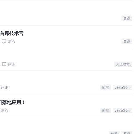
资讯
升首席技术官
评论
资讯
评论
人工智能
评论
前端
JavaScript
宇宙落地应用！
评论
前端
JavaScript
运营
资讯