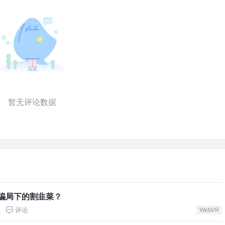
暂无评论数据
本骗局下的割韭菜？
评论
WebVR