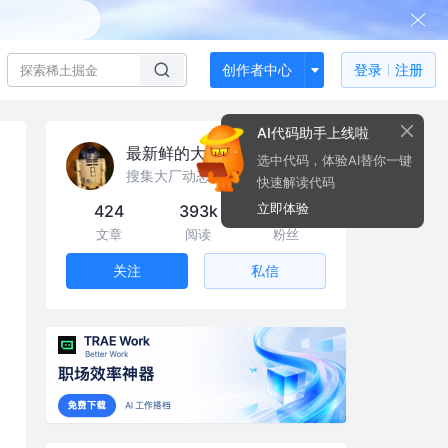
创作者中心
登录
注册
AI代码助手上线啦
最新鲜的大厂新闻
选中代码，体验AI替你一键
搜集大厂动态、八卦，求关注/点赞 @机器人
快速解读代码
立即体验
424
393k
94
文章
阅读
粉丝
私信
关注