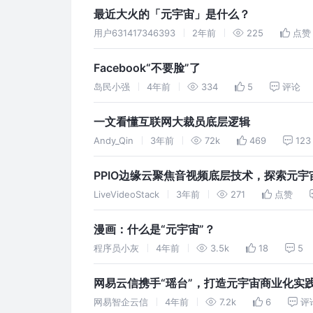
最近大火的「元宇宙」是什么？
用户631417346393
2年前
225
点赞
Facebook“不要脸”了
岛民小强
4年前
334
5
评论
一文看懂互联网大裁员底层逻辑
Andy_Qin
3年前
72k
469
123
PPIO边缘云聚焦音视频底层技术，探索元宇
LiveVideoStack
3年前
271
点赞
漫画：什么是“元宇宙”？
程序员小灰
4年前
3.5k
18
5
网易云信携手“瑶台”，打造元宇宙商业化实
网易智企云信
4年前
7.2k
6
评