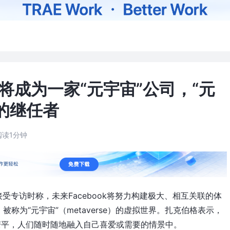
ok将成为一家“元宇宙”公司，“元
的继任者
阅读1分钟
前接受专访时称，未来Facebook将努力构建极大、相互关联的体
称为“元宇宙”（metaverse）的虚拟世界。扎克伯格表示，
变平，人们随时随地融入自己喜爱或需要的情景中。