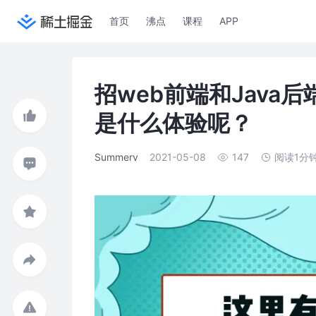
首页
沸点
课程
APP
招web前端和Jav
是什么体验呢？
Summerv
2021-05-08
147
阅读1分