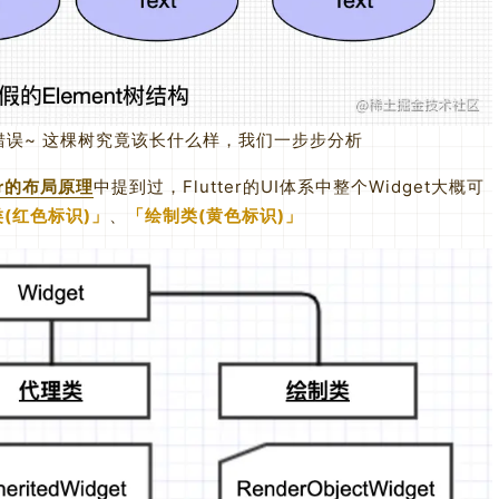
误~ 这棵树究竟该长什么样，我们一步步分析
er的布局原理
中提到过，Flutter的UI体系中整个Widget大概可
(红色标识)
、
绘制类(黄色标识)