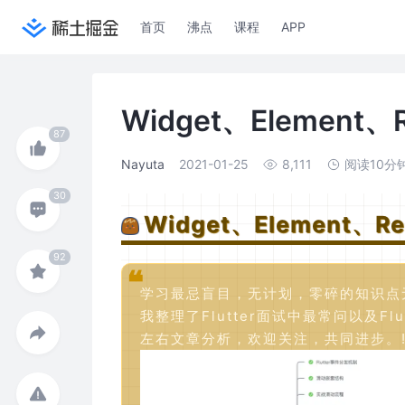
首页
沸点
课程
APP
Widget、Elemen
Nayuta
2021-01-25
8,111
阅读10分
Widget、Element
学习最忌盲目，无计划，零碎的知识点
我整理了Flutter面试中最常问以及Fl
左右文章分析，欢迎关注，共同进步。![Flut