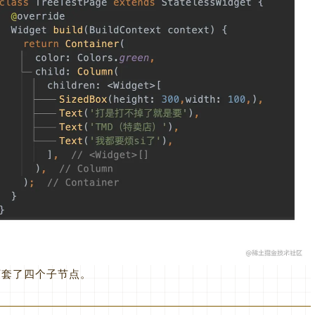
n下套了四个子节点。