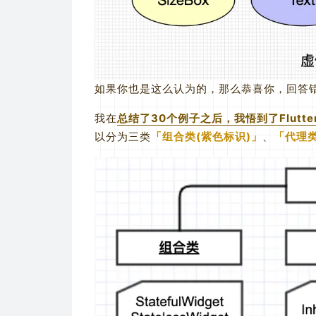
如果你也是这么认为的，那么恭喜你，回答错
我在
总结了30个例子之后，我悟到了Flutt
以分为三类
组合类(紫色标识)
、
代理类