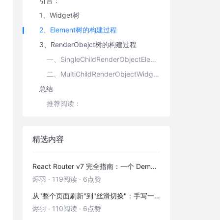
引言：
1、Widget树
2、Element树的构建过程
3、RenderObejct树的构建过程
一、SingleChildRenderObjectElement.insertChildRenderObject(renderObject, newSlot)
二、MultiChildRenderObjectWidget.insertChildRenderObject(renderObject, newSlot)
总结
推荐阅读：
精选内容
React Router v7 完全指南：一个 Demo 吃透前端路由
烬羽
·
119阅读
·
6点赞
从"整个页面刷新"到"丝滑切换"：手写一个 HashRouter 彻底搞懂前端路由
烬羽
·
110阅读
·
6点赞