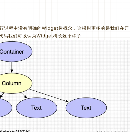
运行过程中没有明确的Widget树概念，这棵树更多的是我们在开
据代码我们可以认为Widget树长这个样子