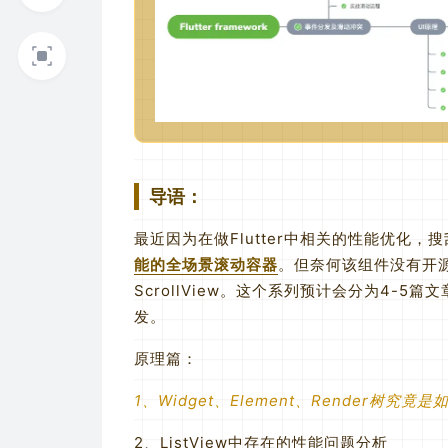
导语：
最近因为在做Flutter中相关的性能优化
能的全场景滚动容器
。但奈何该组件没有开
ScrollView。这个系列预计会分为4-
发。
原理篇：
1、Widget、Element、Render树究竟
2、ListView中存在的性能问题分析