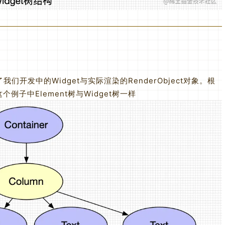
们开发中的Widget与实际渲染的RenderObject对象。根
子中Element树与Widget树一样